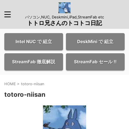
パソコン,NUC, Deskmini,iPad,StreamFab etc
トトロ兄さんのトコトコ日記
Intel NUC で 組立
DeskMini で 組立
StreamFab 徹底解説
StreamFab セール !!
HOME
>
totoro-niisan
totoro-niisan