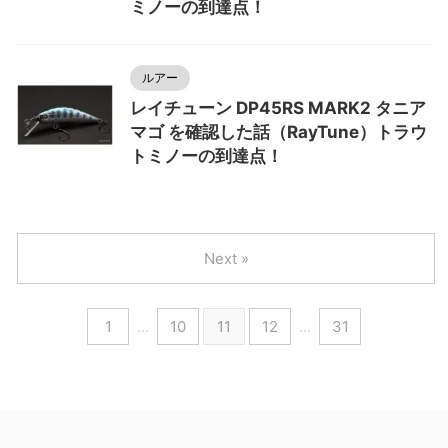
ミノーの到達点！
ルアー
レイチューン DP45RS MARK2 タニア
マゴ を確認した話（RayTune）トラウ
トミノーの到達点！
Next »
1
…
10
11
12
…
31