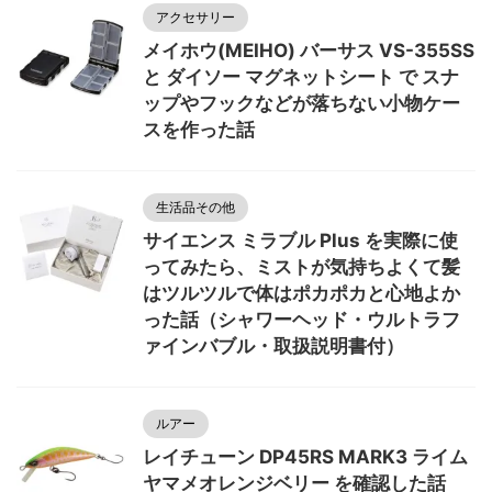
アクセサリー
メイホウ(MEIHO) バーサス VS-355SS
と ダイソー マグネットシート で スナ
ップやフックなどが落ちない小物ケー
スを作った話
生活品その他
サイエンス ミラブル Plus を実際に使
ってみたら、ミストが気持ちよくて髪
はツルツルで体はポカポカと心地よか
った話（シャワーヘッド・ウルトラフ
ァインバブル・取扱説明書付）
ルアー
レイチューン DP45RS MARK3 ライム
ヤマメオレンジベリー を確認した話