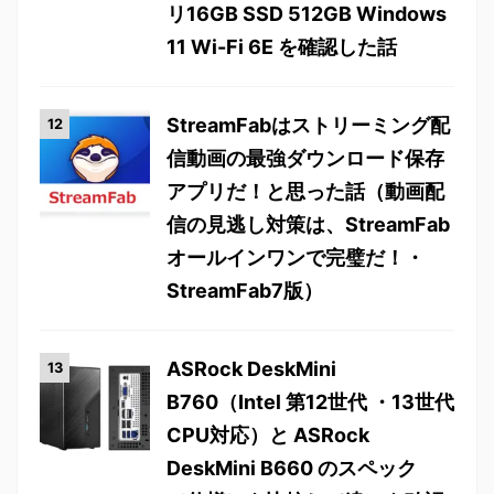
リ16GB SSD 512GB Windows
11 Wi-Fi 6E を確認した話
StreamFabはストリーミング配
信動画の最強ダウンロード保存
アプリだ！と思った話（動画配
信の見逃し対策は、StreamFab
オールインワンで完璧だ！・
StreamFab7版）
ASRock DeskMini
B760（Intel 第12世代 ・13世代
CPU対応）と ASRock
DeskMini B660 のスペック