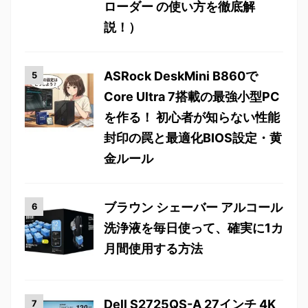
ローダー の使い方を徹底解
説！）
ASRock DeskMini B860で
Core Ultra 7搭載の最強小型PC
を作る！ 初心者が知らない性能
封印の罠と最適化BIOS設定・黄
金ルール
ブラウン シェーバー アルコール
洗浄液を毎日使って、確実に1カ
月間使用する方法
Dell S2725QS-A 27インチ 4K