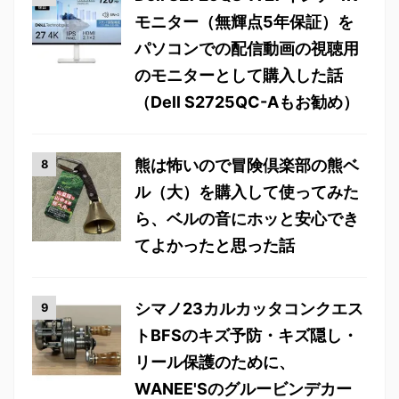
モニター（無輝点5年保証）を
パソコンでの配信動画の視聴用
のモニターとして購入した話
（Dell S2725QC-Aもお勧め）
熊は怖いので冒険倶楽部の熊ベ
ル（大）を購入して使ってみた
ら、ベルの音にホッと安心でき
てよかったと思った話
シマノ23カルカッタコンクエス
トBFSのキズ予防・キズ隠し・
リール保護のために、
WANEE'Sのグルービンデカー