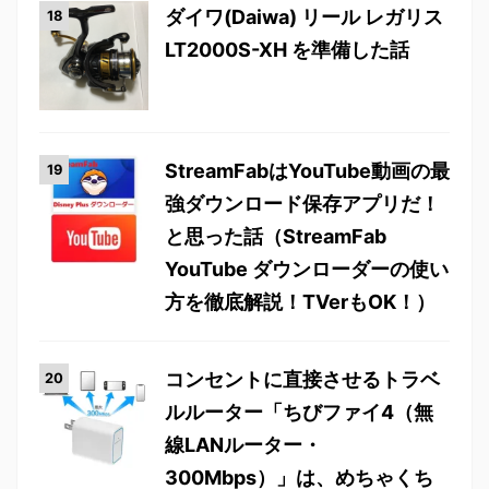
ダイワ(Daiwa) リール レガリス
LT2000S-XH を準備した話
StreamFabはYouTube動画の最
強ダウンロード保存アプリだ！
と思った話（StreamFab
YouTube ダウンローダーの使い
方を徹底解説！TVerもOK！）
コンセントに直接させるトラベ
ルルーター「ちびファイ4（無
線LANルーター・
300Mbps）」は、めちゃくち