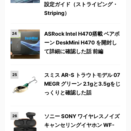
設定ガイド（ストライピング・
Striping）
ASRock Intel H470搭載 ベアボ
ーン DeskMini H470 を開封し
て詳細に確認した話 前編
スミス AR-S トラウトモデル 07
MEGR グリーン 2.1gと3.5gをじ
っくりと確認した話
ソニー SONY ワイヤレスノイズ
キャンセリングイヤホン WF-