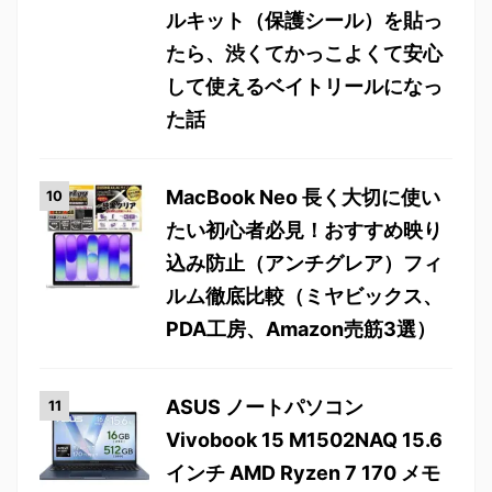
ルキット（保護シール）を貼っ
たら、渋くてかっこよくて安心
して使えるベイトリールになっ
た話
MacBook Neo 長く大切に使い
たい初心者必見！おすすめ映り
込み防止（アンチグレア）フィ
ルム徹底比較（ミヤビックス、
PDA工房、Amazon売筋3選）
ASUS ノートパソコン
Vivobook 15 M1502NAQ 15.6
インチ AMD Ryzen 7 170 メモ