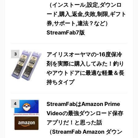
（インストール,設定,ダウンロ
ード,購入,返金,失敗,制限,ギフト
券,サポート,違法？など）
StreamFab7版
アイリスオーヤマの-16度保冷
剤を実際に購入してみた！釣り
やアウトドアに最適な軽量＆長
持ちタイプ
StreamFabはAmazon Prime
Videoの最強ダウンロード保存
アプリだ！と思った話
（StreamFab Amazon ダウン