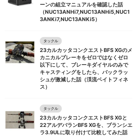
ーンの組立マニュアルを確認した話
（NUC13ANHi7,NUC13ANHi5,NUC1
3ANKi7,NUC13ANKi5）
タックル
23カルカッタコンクエストBFS XGのメ
カニカルブレーキをゼロではなくゼロ
以下にして、ブレーキダイヤルのみで
キャスティングをしたら、バックラッ
シュが激減した話（渓流ベイトフィネ
ス）
タックル
23カルカッタコンクエストBFS XGと
22アルデバランBFS XGを、ブランシエ
ラ3.9ULに取り付けて比較してみた話