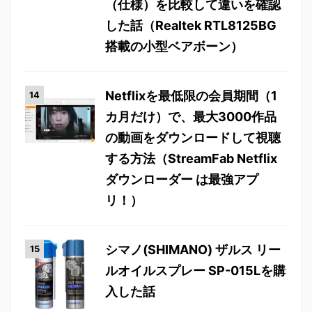
（仕様）を比較して違いを確認
した話（Realtek RTL8125BG
搭載の小型ベアボーン）
Netflixを最低限の会員期間（1
カ月だけ）で、最大3000作品
の動画をダウンロードして視聴
する方法（StreamFab Netflix
ダウンローダー は最強アプ
リ！）
シマノ(SHIMANO) ザルス リー
ルオイルスプレー SP-015Lを購
入した話