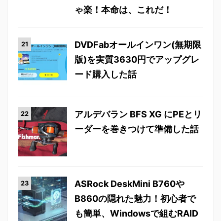
ゃ楽！本命は、これだ！
DVDFabオールインワン(無期限
版)を実質3630円でアップグレ
ード購入した話
アルデバラン BFS XG にPEとリ
ーダーを巻きつけて準備した話
ASRock DeskMini B760や
B860の隠れた魅力！初心者で
も簡単、Windowsで組むRAID