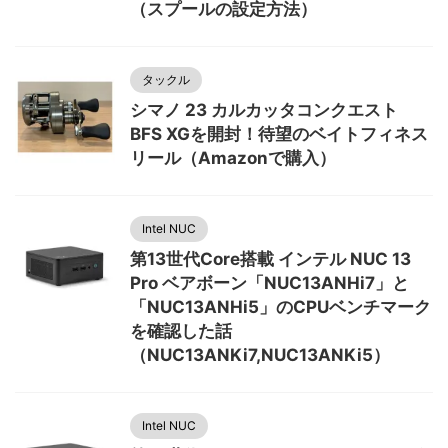
（スプールの設定方法）
タックル
シマノ 23 カルカッタコンクエスト
BFS XGを開封！待望のベイトフィネス
リール（Amazonで購入）
Intel NUC
第13世代Core搭載 インテル NUC 13
Pro ベアボーン「NUC13ANHi7」と
「NUC13ANHi5」のCPUベンチマーク
を確認した話
（NUC13ANKi7,NUC13ANKi5）
Intel NUC