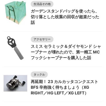
生活品その他
ガーデンスタンドバッグを使ったら、
切り落とした枝葉の回収が超楽だった
話
アクセサリー
スミス セラミック＆ダイヤモンド シャ
ープナー が壊れたので、第一精工 MC
フックシャープナーを購入した話
タックル
再延期！ 23 カルカッタコンクエスト
BFS 辛抱強く待ちましょう（XG
RIGHT／HG LEFT／XG LEFT）