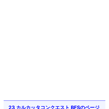
23 カルカッタコンクエスト BFSのページ