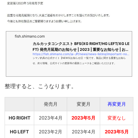
fish.shimano.com
カルカッタコンクエスト BFS(XG RIGHT/HG LEFT/XG LE
FT) 発売月延期のお知らせ | 2023 | 重要なお知らせ | お知
https://fish.shimano.com/ja-JP/news/news-listing/important-notice/2023/correct_20230427_v1.html
らせ | お知らせ | SHIMANO シマノ
シマノ釣具の公式サイト【NEWS(お知らせ)】一覧です。製品に関する重要なお知ら
せ、釣り情報、公式サイトの更新等の最新ニュースをご確認いただけます。
整理すると、こうなります。
発売月
変更月
再変更月
HG RIGHT
2023年4月
2023年5月
変更なし
HG LEFT
2023年2月
2023年4月
2023年5月