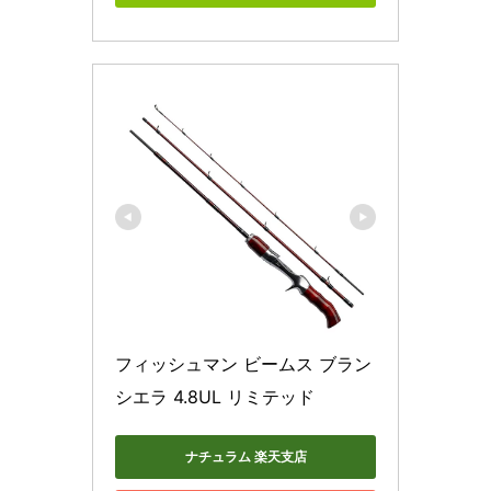
フィッシュマン ビームス ブラン
シエラ 4.8UL リミテッド
ナチュラム 楽天支店