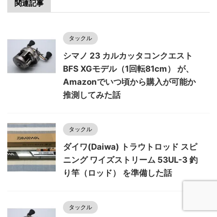
関連記事
タックル
シマノ 23 カルカッタコンクエスト
BFS XGモデル（1回転81cm） が、
Amazonでいつ頃から購入が可能か
推測してみた話
タックル
ダイワ(Daiwa) トラウトロッド スピ
ニング ワイズストリーム 53UL-3 釣
り竿（ロッド） を準備した話
タックル