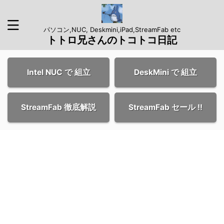
パソコン,NUC, Deskmini,iPad,StreamFab etc
トトロ兄さんのトコトコ日記
Intel NUC で 組立
DeskMini で 組立
StreamFab 徹底解説
StreamFab セール !!