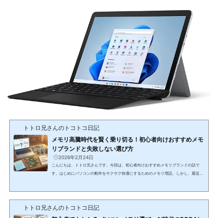
トトロ兄さんのトコトコ日記
メモリ高騰時代を賢く乗り切る！初心者向けおすすめメモ
リブランドと失敗しない選び方
2026年2月24日
こんにちは、トトロ兄さんです。今回は、初心者向けおすすめメモリブランドの話で
す。はじめにパソコンの動作をサクサク快適にするためのメモリ増設。しかし、最近は
メモリの価格高騰が続いており、いざ増設しようと思っても予算の都合でためらってし
まう方も多いのではないでしょうか。メモリ選びで一番安心なのは、誰もが知るトップ
ブランドを選ぶことです。しかし、価格が高すぎたり、よくわからない業者が販売して
トトロ兄さんのトコトコ日記
いて手が出しづらかったりするのが現状です。そこで今回は、初心者の方にもわかりや
すく、トップブランドからコスト...