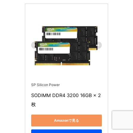
SP Silicon Power
SODIMM DDR4 3200 16GB × 2
枚
Amazonで見る