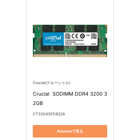
Crucial(クルーシャル)
Crucial  SODIMM DDR4 3200 3
2GB
CT32G4SFD832A
Amazonで見る