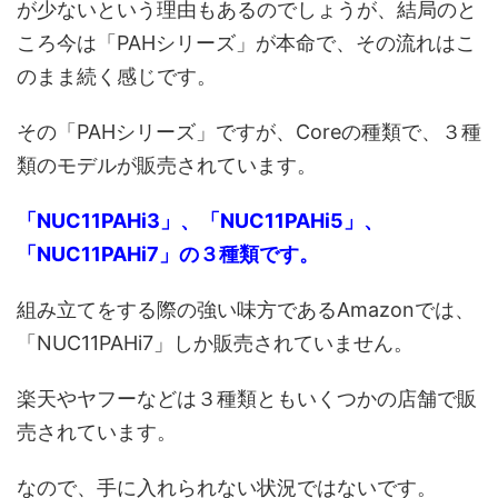
が少ないという理由もあるのでしょうが、結局のと
ころ今は「PAHシリーズ」が本命で、その流れはこ
のまま続く感じです。
その「PAHシリーズ」ですが、Coreの種類で、３種
類のモデルが販売されています。
「NUC11PAHi3」、「NUC11PAHi5」、
「NUC11PAHi7」の３種類です。
組み立てをする際の強い味方であるAmazonでは、
「NUC11PAHi7」しか販売されていません。
楽天やヤフーなどは３種類ともいくつかの店舗で販
売されています。
なので、手に入れられない状況ではないです。