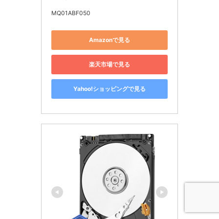
MQ01ABF050
Amazonで見る
楽天市場で見る
Yahoo!ショッピングで見る