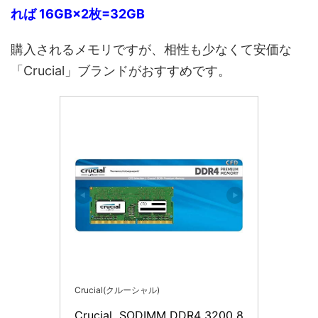
れば 16GB×2枚=32GB
購入されるメモリですが、相性も少なくて安価な
「Crucial」ブランドがおすすめです。
Crucial(クルーシャル)
Crucial  SODIMM DDR4 3200 8