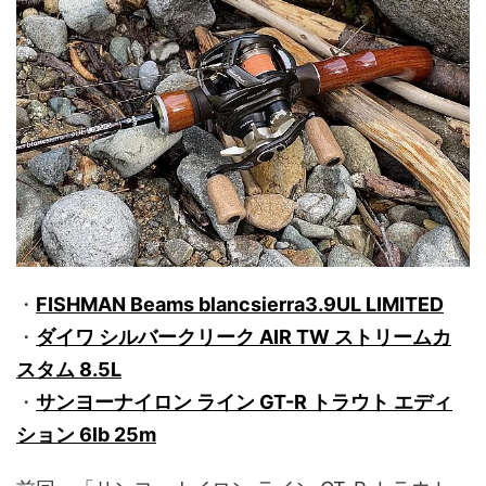
・
FISHMAN Beams blancsierra3.9UL LIMITED
・
ダイワ シルバークリーク AIR TW ストリームカ
スタム 8.5L
・
サンヨーナイロン ライン GT-R トラウト エディ
ション 6lb 25m