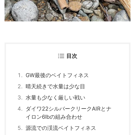
目次
GW最後のベイトフィネス
晴天続きで水量は少な目
水量も少なく厳しい戦い
ダイワ22シルバークリークAIRとナ
イロン6lbの組み合わせ
源流での渓流ベイトフィネス