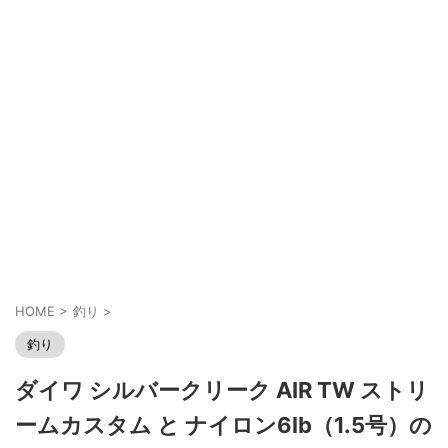
HOME
>
釣り
>
釣り
ダイワ シルバークリーク AIR TW ストリ
ームカスタム と ナイロン6lb（1.5号）の