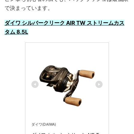
で決まっています。
ダイワ シルバークリーク AIR TW ストリームカス
タム 8.5L
ダイワ(DAIWA)