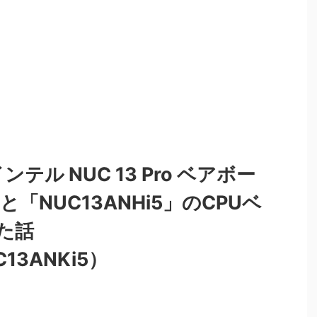
ンテル NUC 13 Pro ベアボー
」と「NUC13ANHi5」のCPUベ
た話
C13ANKi5）