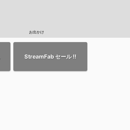
お出かけ
StreamFab セール !!