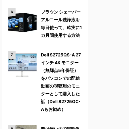
ブラウン シェーバー
アルコール洗浄液を
毎日使って、確実に1
カ月間使用する方法
Dell S2725QS-A 27
インチ 4K モニター
（無輝点5年保証）
をパソコンでの配信
動画の視聴用のモニ
ターとして購入した
話（Dell S2725QC-
Aもお勧め）
熊は怖いので冒険倶