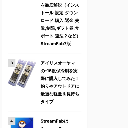
を徹底解説（インス
トール,設定,ダウン
ロード,購入,返金,失
敗,制限,ギフト券,サ
ポート,違法？など）
StreamFab7版
アイリスオーヤマ
の-16度保冷剤を実
際に購入してみた！
釣りやアウトドアに
最適な軽量＆長持ち
タイプ
StreamFabは