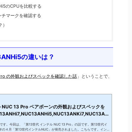
NHi5のCPUを比較する
Pのベンチマークを確認する
？）
13ANHi5の違いは？
3 Pro の外観およびスペックを確認した話
」ということで、
 NUC 13 Pro ベアボーンの外観およびスペックを
NHi7,NUC13ANHi5,NUC13ANKi7,NUC13AN
。今回は、「第13世代 インテル NUC 13 Pro」の話です。第13世代イ
3年の４月「第13世代インテルNUC」が発売されました。こちらです。イン