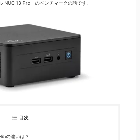
 NUC 13 Pro」のベンチマークの話です。
目次
NHi5の違いは？