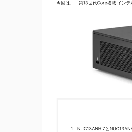
今回は、「第13世代Core搭載 インテル
NUC13ANHi7とNUC13A