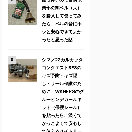
楽部の熊ベル（大）
を購入して使ってみ
たら、ベルの音にホ
ッと安心できてよか
ったと思った話
シマノ23カルカッタ
コンクエストBFSの
キズ予防・キズ隠
し・リール保護のた
めに、WANEE'Sのグ
ルービンデカールキ
ット（保護シール）
を貼ったら、渋くて
かっこよくて安心し
て使えるベイトリー