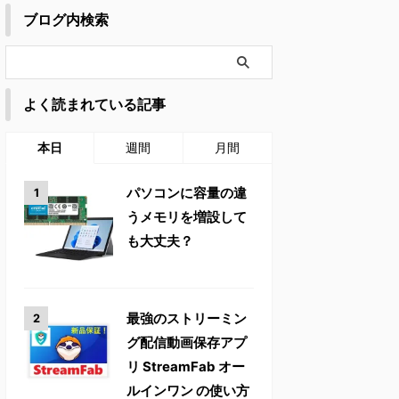
ブログ内検索
よく読まれている記事
本日
週間
月間
パソコンに容量の違
うメモリを増設して
も大丈夫？
最強のストリーミン
グ配信動画保存アプ
リ StreamFab オー
ルインワン の使い方