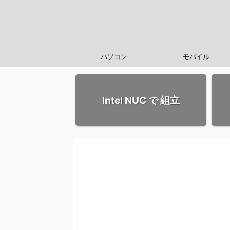
パソコン
モバイル
Intel NUC で 組立