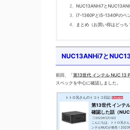
NUC13ANHi7とNUC13A
i7-1360Pとi5-1340
まとめ（お買い得はどっち
NUC13ANHi7とNUC
前回、「
第13世代 インテル NUC 1
スペックを中心に確認しました。
トトロ兄さんのトコトコ日記
1 Pocket
第13世代 インテル
確認した話（NUC13A
Ki5）
2023年5月16日
こんにちは、トトロ兄さんです
ンテルNUCが発売！202