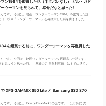
マン1984を鑑賞した話（ネタバレなし） ガル・ガド
ーウーマンを見られて、幸せだなと思った!
んです。 今回は、映画「ワンダーウーマン1984」を鑑賞した話
先日、映画「ワンダーウーマン」を再鑑賞した話を書きました。
.
984を鑑賞する前に、ワンダーウーマンを再鑑賞した
さんです。 今回は、映画ワンダーウーマンを再鑑賞した話です。
画を見ようと思った時、「鬼滅の刃 無限列車編」はすでに見てい
..
8 で XPG GAMMIX S50 Lite と Samsung SSD 870
す。 今回は、CrystalDiskMark8の話です。 はじめに 先