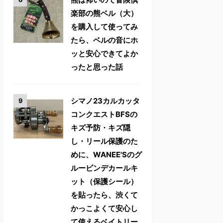
楽部の熊ベル（大）
を購入して使ってみ
たら、ベルの音にホ
ッと安心できてよか
ったと思った話
シマノ23カルカッタ
コンクエストBFSの
キズ予防・キズ隠
し・リール保護のた
めに、WANEE'Sのグ
ルービンデカールキ
ット（保護シール）
を貼ったら、渋くて
かっこよくて安心し
て使えるベイトリー