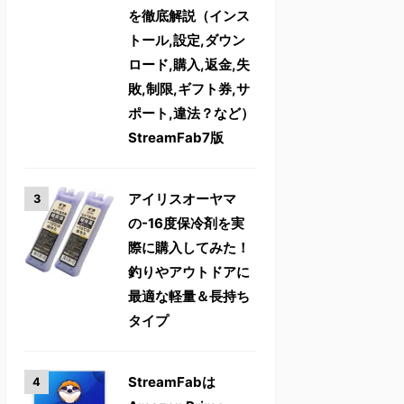
を徹底解説（インス
トール,設定,ダウン
ロード,購入,返金,失
敗,制限,ギフト券,サ
ポート,違法？など）
StreamFab7版
アイリスオーヤマ
の-16度保冷剤を実
際に購入してみた！
釣りやアウトドアに
最適な軽量＆長持ち
タイプ
StreamFabは