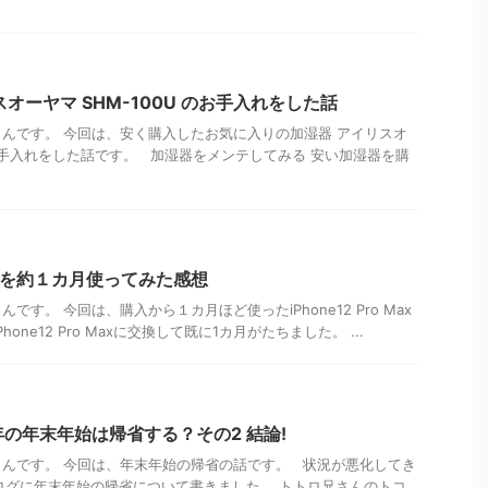
オーヤマ SHM-100U のお手入れをした話
んです。 今回は、安く購入したお気に入りの加湿器 アイリスオ
のお手入れをした話です。 加湿器をメンテしてみる 安い加湿器を購
o Maxを約１カ月使ってみた感想
す。 今回は、購入から１カ月ほど使ったiPhone12 Pro Max
one12 Pro Maxに交換して既に1カ月がたちました。 ...
1年の年末年始は帰省する？その2 結論!
んです。 今回は、年末年始の帰省の話です。 状況が悪化してき
ブログに年末年始の帰省について書きました。 トトロ兄さんのトコ