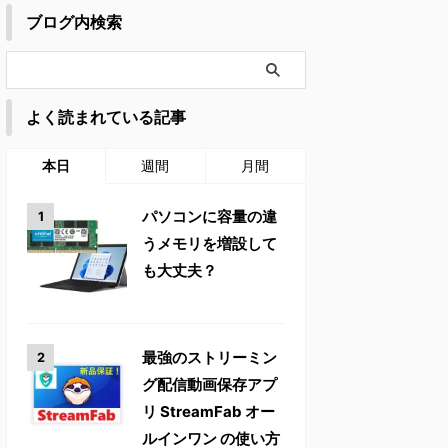
ブログ内検索
よく読まれている記事
本日
週間
月間
パソコンに容量の違
うメモリを増設して
も大丈夫？
最強のストリーミン
グ配信動画保存アプ
リ StreamFab オー
ルインワン の使い方