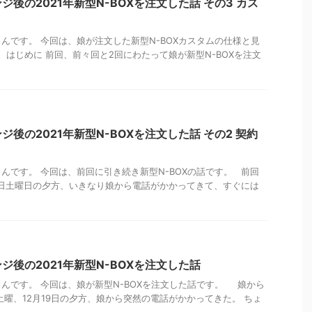
後の2021年新型N-BOXを注文した話 その3 カス
んです。 今回は、娘が注文した新型N-BOXカスタムの仕様と見
はじめに 前回、前々回と2回にわたって娘が新型N-BOXを注文
後の2021年新型N-BOXを注文した話 その2 契約
んです。 今回は、前回に引き続き新型N-BOXの話です。 前回
19日土曜日の夕方、いきなり娘から電話がかかってきて、すぐには
ジ後の2021年新型N-BOXを注文した話
んです。 今回は、娘が新型N-BOXを注文した話です。 娘から
土曜、12月19日の夕方、娘から突然の電話がかかってきた。 ちょ