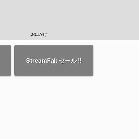
お出かけ
StreamFab セール !!