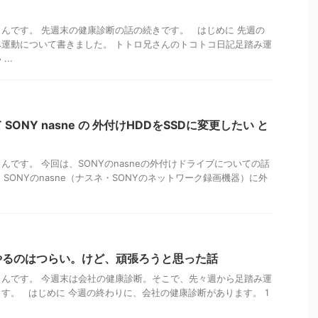
んです。 先週末の健康診断の話の続きです。 はじめに 先週の
運動について書きました。 トトロ兄さんのトコトコ日記足踏み運
..
SONY nasne の 外付けHDDをSSDに変更したい と
んです。 今回は、SONYのnasneの外付けドライブについての話
SONYのnasne（ナスネ・SONYのネットワーク録画機器）に外
やるのはつらい。けど、頑張ろうと思った話
んです。 今週末は会社の健康診断。そこで、先々週から足踏み運
す。 はじめに 今週の終わりに、会社の健康診断があります。 1