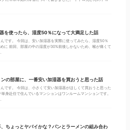
湿器を使ったら、湿度50％になって大満足した話
んです。 今回は、安い加湿器を実際に使ってみたら、湿度50％
めに 前回、部屋の中の湿度が30%前後しかないため、喉が痛くて
.
ョンの部屋に、一番安い加湿器を買おうと思った話
んです。 今回は、小さくて安い加湿器がほしくて買おうと思った
が単身赴任で住んでいるマンションはワンルームマンションです。
.
事、ちょっとヤバイかな？パンとラーメンの組み合わ