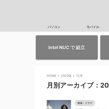
パソコン
モバイル
Intel NUC で 組立
HOME
>
2020年
>
12月
月別アーカイブ：20
映画・ドラマ