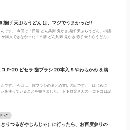
き揚げ 天ぷらうどん は、マジでうまかった!!
んです。 今回は「日清 どん兵衛 鬼かき揚げ 天ぷらうどん」の話
なか購入できなかった「日清 どん兵衛 鬼かき揚げ 天ぷらうどん」
ロ P-20 ピセラ 歯ブラシ 20本入 S やわらかめ を購
んです。 今回は、歯ブラシのまとめ買いの話です。 はじめに
シを使っていることを書きました。 トトロ兄さんのトコトコ日記
リング
しきりつるぎやじんじゃ）に行ったら、お百度参りの