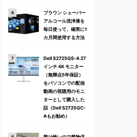
ブラウン シェーバー
アルコール洗浄液を
毎日使って、確実に1
カ月間使用する方法
Dell S2725QS-A 27
インチ 4K モニター
（無輝点5年保証）
をパソコンでの配信
動画の視聴用のモニ
ターとして購入した
話（Dell S2725QC-
Aもお勧め）
熊は怖いので冒険倶