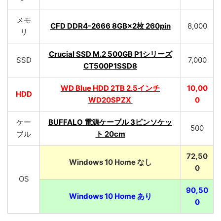
メモ
CFD DDR4-2666 8GB×2枚 260pin
8,000
リ
Crucial SSD M.2 500GB P1シリーズ
SSD
7,000
CT500P1SSD8
WD Blue HDD 2TB 2.5インチ
10,00
HDD
WD20SPZX
0
ケー
BUFFALO 電源ケーブル 3ピンソケッ
500
ブル
ト 20cm
72,50
Windows 10 Home なし
0
OS
90,50
Windows 10 Home あり
0