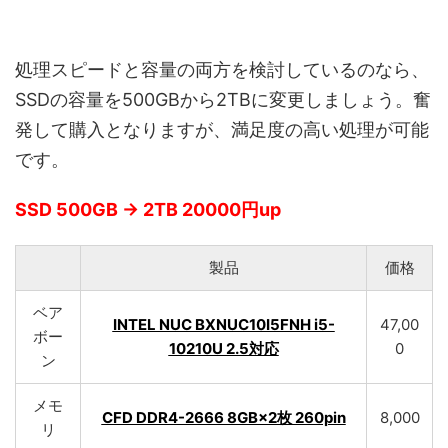
処理スピードと容量の両方を検討しているのなら、
SSDの容量を500GBから2TBに変更しましょう。奮
発して購入となりますが、満足度の高い処理が可能
です。
SSD 500GB → 2TB 20000円up
製品
価格
ベア
INTEL NUC BXNUC10I5FNH i5-
47,00
ボー
10210U 2.5対応
0
ン
メモ
CFD DDR4-2666 8GB×2枚 260pin
8,000
リ