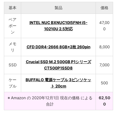
基本
製品
価格
ベア
INTEL NUC BXNUC10I5FNH i5-
47,00
ボー
10210U 2.5対応
0
ン
メモ
CFD DDR4-2666 8GB×2枚 260pin
8,000
リ
Crucial SSD M.2 500GB P1シリーズ
SSD
7,000
CT500P1SSD8
ケー
BUFFALO 電源ケーブル 3ピンソケッ
500
ブル
ト 20cm
※ Amazon の 2020年12月1日 現在の価格 による
62,50
合計
0