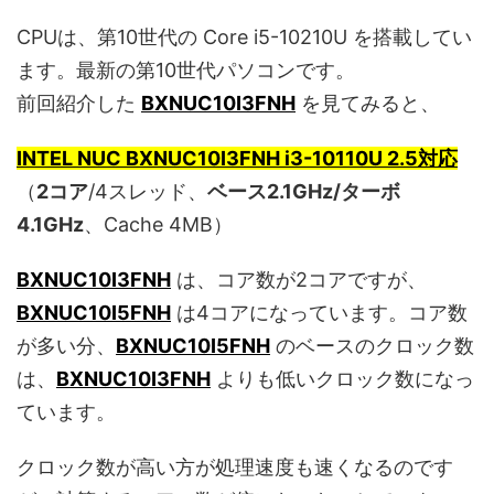
CPUは、第10世代の Core i5-10210U を搭載してい
ます。最新の第10世代パソコンです。
前回紹介した
BXNUC10I3FNH
を見てみると、
INTEL NUC BXNUC10I3FNH i3-10110U 2.5対応
（
2コア
/4スレッド、
ベース2.1GHz/ターボ
4.1GHz
、Cache 4MB）
BXNUC10I3FNH
は、コア数が2コアですが、
BXNUC10I5FNH
は4コアになっています。コア数
が多い分、
BXNUC10I5FNH
のベースのクロック数
は、
BXNUC10I3FNH
よりも低いクロック数になっ
ています。
クロック数が高い方が処理速度も速くなるのです