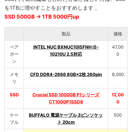
を1TBに増やすことをおすすめします 。
SSD 500GB → 1TB 5000円up
製品
価格
ベア
INTEL NUC BXNUC10I5FNH i5-
47,00
ボー
10210U 2.5対応
0
ン
メモ
CFD DDR4-2666 8GB×2枚 260pin
8,000
リ
SSD
Crucial SSD 1000GB P1シリーズ
12,00
CT1000P1SSD8
0
ケー
BUFFALO 電源ケーブル 3ピンソケッ
500
ブル
ト 20cm