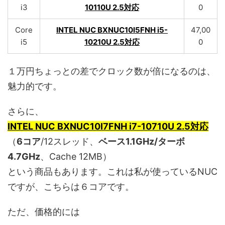
i3
10110U 2.5対応
0
Core
INTEL NUC BXNUC10I5FNH i5-
47,00
i5
10210U 2.5対応
0
１万円ちょっとの差でクロック数が倍になるのは、
魅力的です。
さらに、
INTEL NUC BXNUC10I7FNH i7-10710U 2.5対応
（
6コア
/12スレッド、
ベース1.1GHz/ターボ
4.7GHz
、Cache 12MB）
という商品もあります。これは私が使っているNUC
ですが、こちらは６コアです。
ただ、価格的には