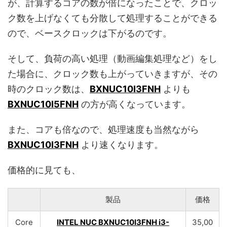
が、計算するコアの数が倍になったことで、クロッ
ク数を上げなくても分散して処理することができる
ので、ベースクロックは下がるのです。
そして、負荷の高い処理（動画編集処理など）をし
た場合に、クロック数も上がっていきますが、その
時のクロック数は、
BXNUC10I3FNH
よりも
BXNUC10I5FNH
の方が高くなっています。
また、コアも倍なので、処理速度も当然ながら
BXNUC10I3FNH
より速くなります。
価格的に見ても、
製品
価格
Core
INTEL NUC BXNUC10I3FNH i3-
35,00