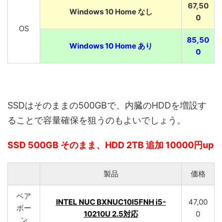
67,50
Windows 10 Home なし
0
OS
85,50
Windows 10 Home あり
0
SSDはそのままの500GBで、内臓のHDDを増設す
ることで容量確保を狙うのもよいでしょう。
SSD 500GB そのまま、HDD 2TB 追加 10000円up
製品
価格
ベア
INTEL NUC BXNUC10I5FNH i5-
47,00
ボー
10210U 2.5対応
0
ン