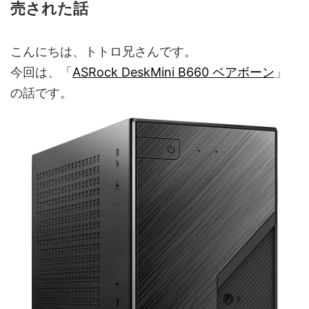
売された話
こんにちは、トトロ兄さんです。
今回は、「
ASRock DeskMini B660 ベアボーン
」
の話です。