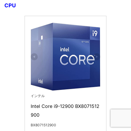
CPU
インテル
Intel Core i9-12900 BX8071512
900
BX8071512900