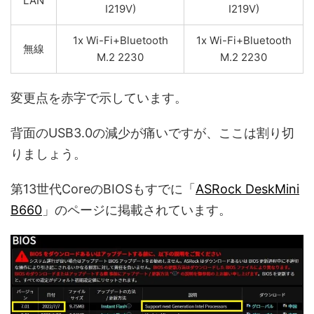
LAN
I219V)
I219V)
1x Wi-Fi+Bluetooth
1x Wi-Fi+Bluetooth
無線
M.2 2230
M.2 2230
変更点を赤字で示しています。
背面のUSB3.0の減少が痛いですが、ここは割り切
りましょう。
第13世代CoreのBIOSもすでに「
ASRock DeskMini
B660
」のページに掲載されています。