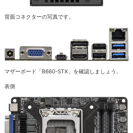
背面コネクターの写真です。
マザーボード「B660-STX」を確認しましょう。
表側