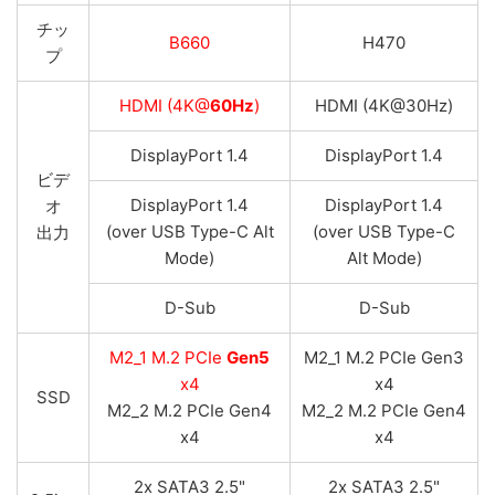
チッ
B660
H470
プ
HDMI (4K@
60Hz
)
HDMI (4K@30Hz)
DisplayPort 1.4
DisplayPort 1.4
ビデ
DisplayPort 1.4
DisplayPort 1.4
オ
(over USB Type-C Alt
(over USB Type-C
出力
Mode)
Alt Mode)
D-Sub
D-Sub
M2_1 M.2 PCIe
Gen5
M2_1 M.2 PCIe Gen3
x4
x4
SSD
M2_2 M.2 PCIe Gen4
M2_2 M.2 PCIe Gen4
x4
x4
2x SATA3 2.5"
2x SATA3 2.5"