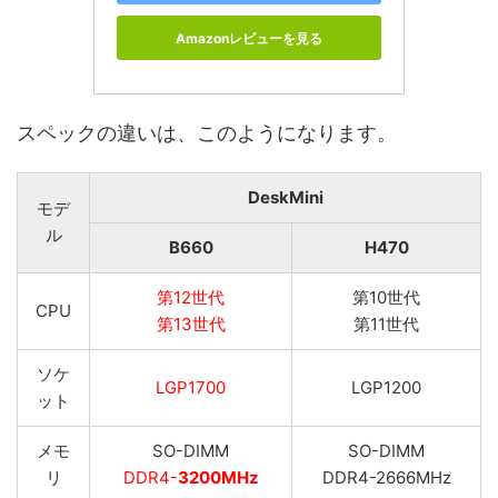
Amazonレビューを見る
スペックの違いは、このようになります。
DeskMini
モデ
ル
B660
H470
第12世代
第10世代
CPU
第13世代
第11世代
ソケ
LGP1700
LGP1200
ット
メモ
SO-DIMM
SO-DIMM
リ
DDR4-
3200MHz
DDR4-2666MHz