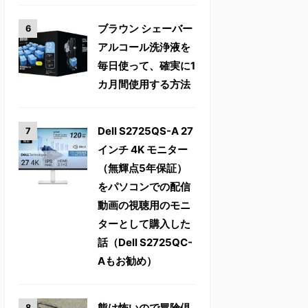
ブラウン シェーバー
アルコール洗浄液を
毎日使って、確実に1
カ月間使用する方法
Dell S2725QS-A 27
インチ 4K モニター
（無輝点5年保証）
をパソコンでの配信
動画の視聴用のモニ
ターとして購入した
話（Dell S2725QC-
Aもお勧め）
熊は怖いので冒険倶