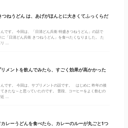
きつねうどん は、あげがほんとに大きくてふっくらだ
んです。 今回は、「日清どん兵衛 特盛きつねうどん」の話で
りに「日清どん兵衛 きつねうどん」を食べたくなりました。 た
...
プリメントを飲んでみたら、すごく効果が高かかった
んです。 今回は、サプリメントの話です。 はじめに 昨年の後
てきたな～と思っていたのです。 普段、コーヒーをよく飲むの
...
旨カレーうどんを食べたら、カレーのルーが丸ごと1つ