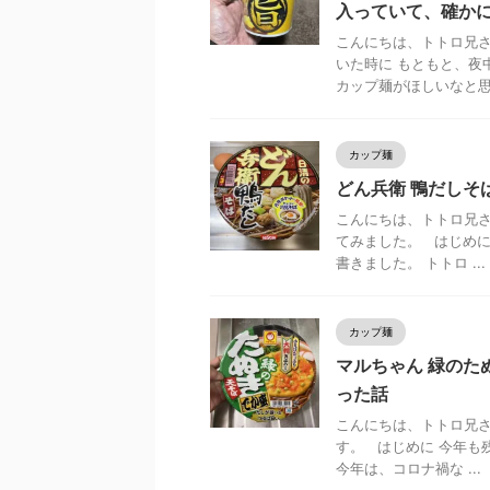
入っていて、確か
こんにちは、トトロ兄さ
いた時に もともと、夜
カップ麺がほしいなと思 .
カップ麺
どん兵衛 鴨だしそ
こんにちは、トトロ兄さ
てみました。 はじめに
書きました。 トトロ ...
カップ麺
マルちゃん 緑のた
った話
こんにちは、トトロ兄さ
す。 はじめに 今年も
今年は、コロナ禍な ...