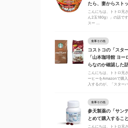
たら、妻からストッ
こんにちは、トトロ兄さん
ん2玉180g）」の話です
スー ...
食事その他
コストコの「スターバ
「山本珈琲館 ヨーロ
らなのか確認した
こんにちは、トトロ兄さ
ーヒーをAmazonで
入するのが、「スターバッ
食事その他
参天製薬の「サンテ
とめて購入するこ
こんにちは、トトロ兄さ