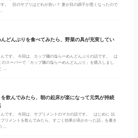
す。 目のサプリはどれが良い？ 妻が目の調子が悪くなったので
.
めんどんぶりを食べてみたら、野菜の具が充実してい
んです。 今回は、カップ麺の塩らーめんどんぶりの話です。 は
くのスーパーで「カップ麺の塩らーめんどんぶり」を購入しまし
...
トを飲んでみたら、朝の起床が楽になって元気が持続
話
んです。 今回は、サプリメントのマカの話です。 はじめに 以
サプリメントを飲んでみたら、すごく効果が高かかった話」を書き
...