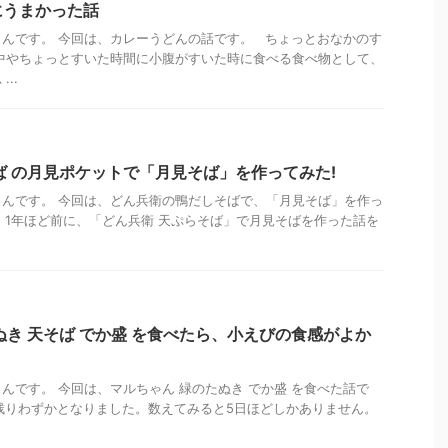
にうまかった話
んです。 今回は、カレーうどんの話です。 ちょっとおなかのす
中やちょっとすいた時間に小腹がすいた時に食べる食べ物として、
..
ば の月見ポケットで「月見そば」を作ってみた!
んです。 今回は、どん兵衛の鴨だしそばで、「月見そば」を作っ
 1年ほど前に、「どん兵衛 天ぷらそば」で月見そばを作った話を
ぬき 天そば でか盛 を食べたら、小えびの食感がよか
んです。 今回は、マルちゃん 緑のたぬき でか盛 を食べた話で
残りわずかとなりました。数えてみると5日ほどしかありません。