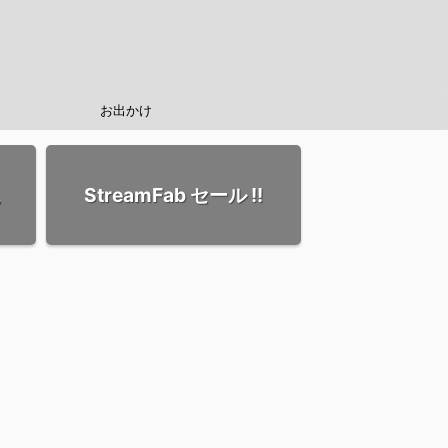
お出かけ
StreamFab セール !!