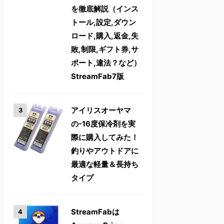
を徹底解説（インス
トール,設定,ダウン
ロード,購入,返金,失
敗,制限,ギフト券,サ
ポート,違法？など）
StreamFab7版
アイリスオーヤマ
の-16度保冷剤を実
際に購入してみた！
釣りやアウトドアに
最適な軽量＆長持ち
タイプ
StreamFabは