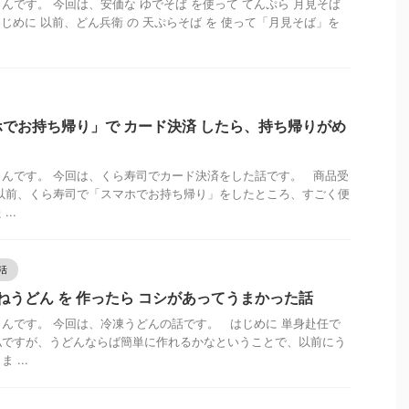
んです。 今回は、安価な ゆでそば を使って てんぷら 月見そば
じめに 以前、どん兵衛 の 天ぷらそば を 使って「月見そば」を
でお持ち帰り」で カード決済 したら、持ち帰りがめ
んです。 今回は、くら寿司でカード決済をした話です。 商品受
以前、くら寿司で「スマホでお持ち帰り」をしたところ、すごく便
..
活
つねうどん を 作ったら コシがあってうまかった話
んです。 今回は、冷凍うどんの話です。 はじめに 単身赴任で
私ですが、うどんならば簡単に作れるかなということで、以前にう
...