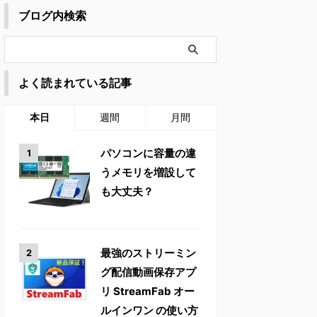
ブログ内検索
よく読まれている記事
本日
週間
月間
パソコンに容量の違
うメモリを増設して
も大丈夫？
最強のストリーミン
グ配信動画保存アプ
リ StreamFab オー
ルインワン の使い方