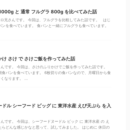
 1000g と 通常 フルグラ 800g を比べてみた話
、トトロ兄さんです。 今回は、フルグラを比較してみた話です。 はじ
パンを食べています。 食パンと一緒にフルグラも食べています。
かけ さけ で さけご飯を作ってみた話
んです。 今回は、さけのふりかけでご飯を作ってみた話です。
朝食パンを食べています。 6枚切りの食パンなので、月曜日から食
なります。 ...
ドル シーフード ビッグ に 東洋水産 えび天ぷら を入
んです。 今回は、シーフードヌードル ビック に 東洋水産 の え
たらどんな感じかなと思って、試してみました。 はじめに 休日の