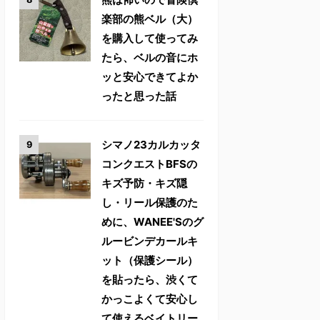
楽部の熊ベル（大）
を購入して使ってみ
たら、ベルの音にホ
ッと安心できてよか
ったと思った話
シマノ23カルカッタ
コンクエストBFSの
キズ予防・キズ隠
し・リール保護のた
めに、WANEE'Sのグ
ルービンデカールキ
ット（保護シール）
を貼ったら、渋くて
かっこよくて安心し
て使えるベイトリー