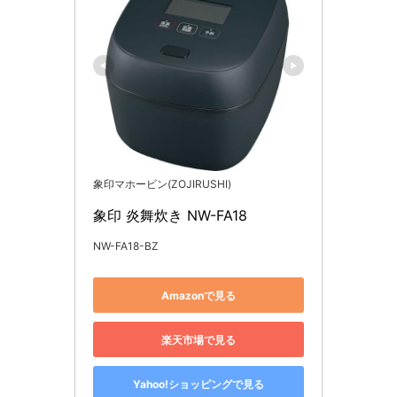
象印マホービン(ZOJIRUSHI)
象印 炎舞炊き NW-FA18
NW-FA18-BZ
Amazonで見る
楽天市場で見る
Yahoo!ショッピングで見る