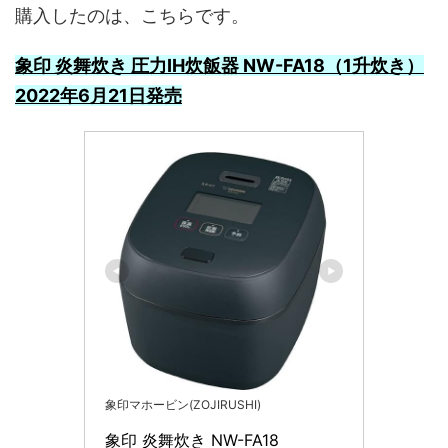
購入したのは、こちらです。
象印 炎舞炊き 圧力IH炊飯器 NW-FA18（1升炊き）
2022年6月21日発売
象印マホービン(ZOJIRUSHI)
象印 炎舞炊き NW-FA18