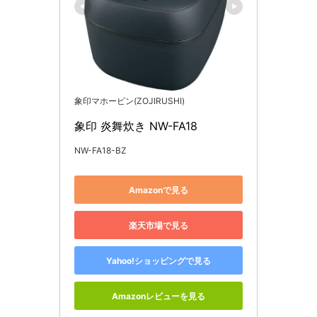
象印マホービン(ZOJIRUSHI)
象印 炎舞炊き NW-FA18
NW-FA18-BZ
Amazonで見る
楽天市場で見る
Yahoo!ショッピングで見る
Amazonレビューを見る