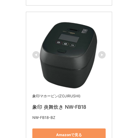
象印マホービン(ZOJIRUSHI)
象印 炎舞炊き NW-FB18
NW-FB18-BZ
Amazonで見る