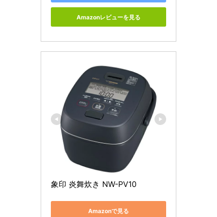
Amazonレビューを見る
象印 炎舞炊き NW-PV10
Amazonで見る