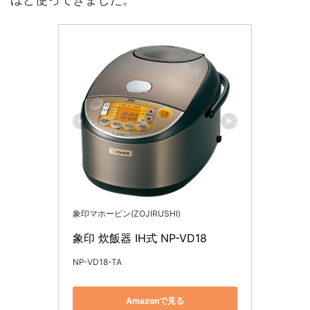
象印マホービン(ZOJIRUSHI)
象印 炊飯器 IH式 NP-VD18
NP-VD18-TA
Amazonで見る