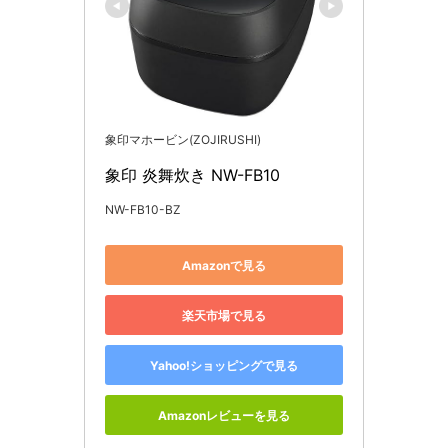
象印マホービン(ZOJIRUSHI)
象印 炎舞炊き NW-FB10
NW-FB10-BZ
Amazonで見る
楽天市場で見る
Yahoo!ショッピングで見る
Amazonレビューを見る