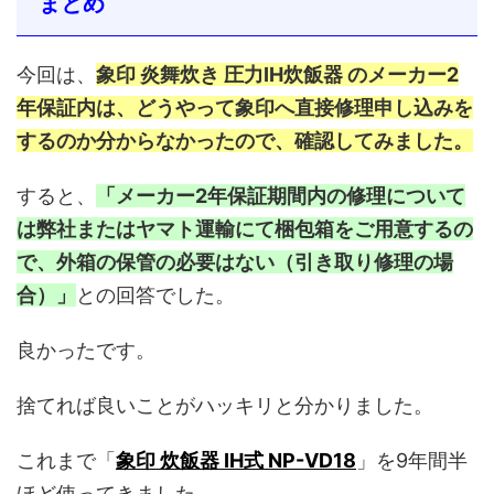
まとめ
今回は、
象印 炎舞炊き 圧力IH炊飯器 のメーカー2
年保証内は、どうやって象印へ直接修理申し込みを
するのか分からなかったので、確認してみました。
すると、
「メーカー2年保証期間内の修理について
は弊社またはヤマト運輸にて梱包箱をご用意するの
で、外箱の保管の必要はない（引き取り修理の場
合）」
との回答でした。
良かったです。
捨てれば良いことがハッキリと分かりました。
これまで「
象印 炊飯器 IH式 NP-VD18
」を9年間半
ほど使ってきました。