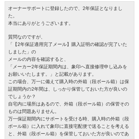
オーナーサポートに登録したので、2年保証となりまし
た。
本当にありがとうございます。
質問なのですが、
「【2年保証適用完了メール】購入証明の確認が完了いた
しました」の
メールの内容を確認すると、
「メーカー2年保証期間内は、象印へ直接修理申し込みを
お願いいたします。」と記載があります。
この場合、万一に備えて購入時の外箱（段ボール箱）は保
証期間内の2年間は、しっかり保管しておいた方が良いの
でしょうか？
自宅内に場所はあるので、外箱（段ボール箱）の保管その
ものは問題ありません。
万一保証期間内にサポートを受ける時、購入時の外箱（段
ボール箱）に入れて象印に直接宅配便で送ることを考える
と、外箱（段ボール箱）を保管しておいた方が良いのであ