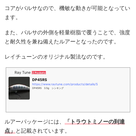
コアがバルサなので、機敏な動きが可能となってい
ます。
また、バルサの外側を軽量樹脂で覆うことで、強度
と耐久性を兼ね備えたルアーとなったのです。
レイチューンのオリジナル製法なのです。
Ray Tune
2 Pockets
DP45RS
https://www.raytune.com/products/details/5
DP45RS 3.5g シンキング
ルアーパッケージには、
「トラウトミノーの到達
点」
と記載されています。