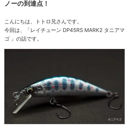
ノーの到達点！
こんにちは、トトロ兄さんです。
今回は、「レイチューン DP45RS MARK2 タニアマ
ゴ 」の話です。