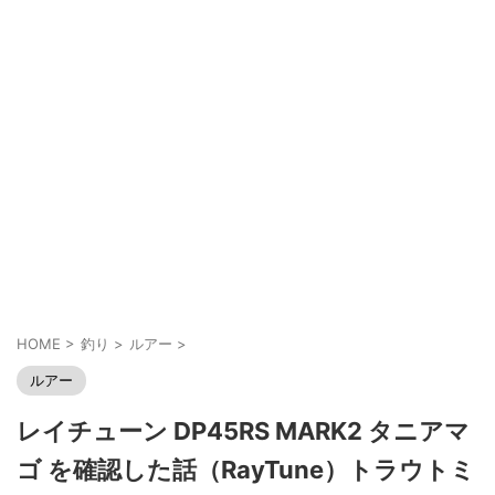
HOME
>
釣り
>
ルアー
>
ルアー
レイチューン DP45RS MARK2 タニアマ
ゴ を確認した話（RayTune）トラウトミ