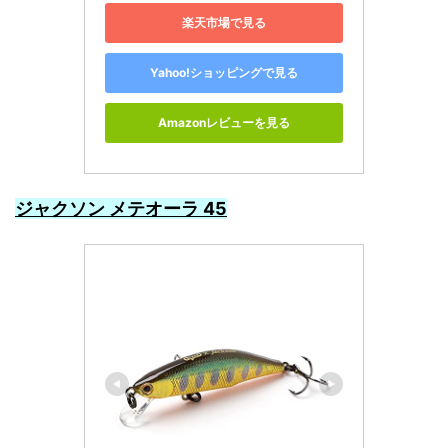
楽天市場で見る
Yahoo!ショッピングで見る
Amazonレビューを見る
ジャクソン メテオーラ 45