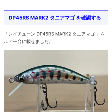
DP45RS MARK2 タニアマゴ を確認する
「レイチューン DP45RS MARK2 タニアマゴ 」を
ルアー台に載せました。