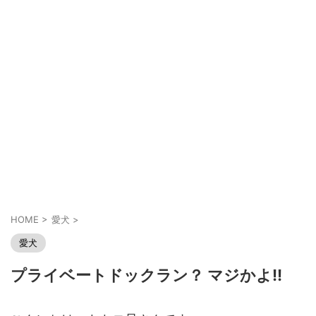
HOME
>
愛犬
>
愛犬
プライベートドックラン？ マジかよ!!