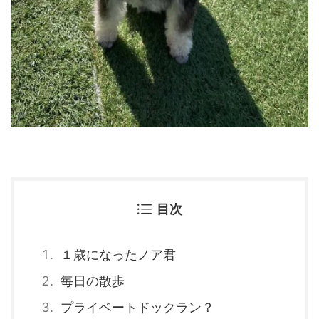
目次
１歳になったノア君
毎日の散歩
プライベートドックラン？