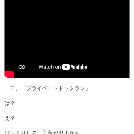
一言、「プライベートドックラン」
は？
え？
びっくりして、言葉が出ません。