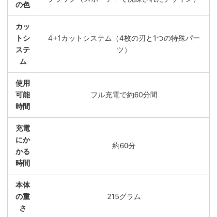
の色
カッ
トシ
4+1カットシステム（4枚の刃と1つの特殊パー
ステ
ツ）
ム
使用
可能
フル充電で約60分間
時間
充電
にか
約60分
かる
時間
本体
の重
215グラム
さ