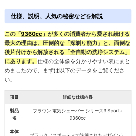
仕様、説明、人気の秘密などを解説
この「
9360cc
」が多くの消費者から愛され続ける
最大の理由は、圧倒的な「深剃り能力」と、面倒な
後片付けから解放される「全自動の洗浄システム」
にあります。
仕様の全体像を分かりやすい表にまと
めましたので、まずは以下のデータをご覧くださ
い。
項目
詳細な仕様内容
製品
ブラウン 電気シェーバー シリーズ9 Sport+
名
9360cc
本体
ブラック（スポーティで洗練されたデザイン）