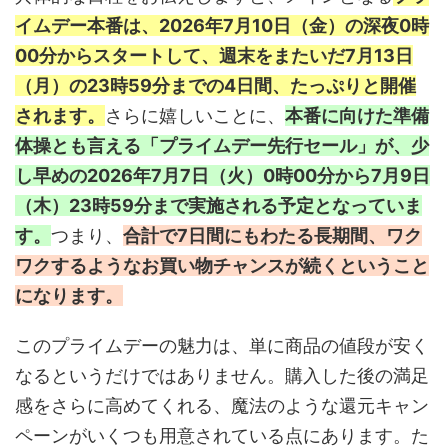
イムデー本番は、2026年7月10日（金）の深夜0時
00分からスタートして、週末をまたいだ7月13日
（月）の23時59分までの4日間、たっぷりと開催
されます。
さらに嬉しいことに、
本番に向けた準備
体操とも言える「プライムデー先行セール」が、少
し早めの2026年7月7日（火）0時00分から7月9日
（木）23時59分まで実施される予定となっていま
す。
つまり、
合計で7日間にもわたる長期間、ワク
ワクするようなお買い物チャンスが続くということ
になります。
このプライムデーの魅力は、単に商品の値段が安く
なるというだけではありません。購入した後の満足
感をさらに高めてくれる、魔法のような還元キャン
ペーンがいくつも用意されている点にあります。た