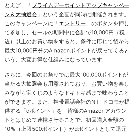
とえば、「
プライムデーポイントアップキャンペー
ン＆大抽選会
」という企画が同時に開催されます。
このキャンペーンに「
エントリー
」のボタンを押し
て参加し、セールの期間中に合計で10,000円（税
込）以上のお買い物をすると、条件に応じて後から
最大10,000円分のAmazonポイントが戻ってくると
いう、大変お得な仕組みになっています。
さらに、今回のお祭りでは最大100,000ポイントが
当たる大抽選会も用意されており、お買い物を楽し
みながら宝くじのようなドキドキ感まで味わうこと
ができます。また、携帯電話会社のNTTドコモが提
供する「dポイント」を、皆様のAmazonアカウン
トとはじめて連携させることで、初回購入金額の
10％（上限500ポイント）がdポイントとして還元