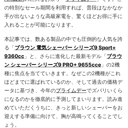
の特別なセール期間を利用すれば、普段はなかなか
手が出ないような高級家電を、驚くほどお得に手に
入れることが可能になります。
本記事では、数ある製品の中でも圧倒的な人気を誇
る「
ブラウン 電気シェーバー シリーズ9 Sport+
9360cc
」と、さらに進化した最新モデル「
ブラウ
ン シェーバー シリーズ9 PRO+ 9655cce
」の2機
種に焦点を当てていきます。なぜこの2機種がこれ
ほどまでに選ばれているのか、そして過去の価格デ
ータに基づき、今年の
プライムデー
でズバリいくら
になるのかを徹底的に予測してまいります。読み進
めていただくうちに、きっと新しいシェーバーをお
迎えする準備に向けて、胸が高鳴ってくることでし
ょう。