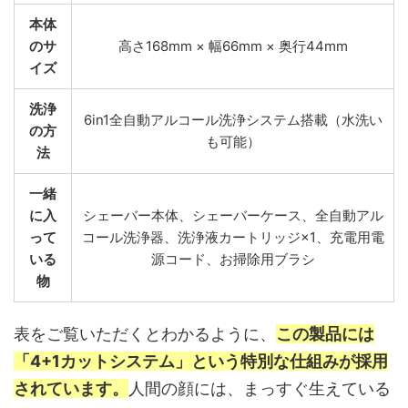
本体
のサ
高さ168mm × 幅66mm × 奥行44mm
イズ
洗浄
6in1全自動アルコール洗浄システム搭載（水洗い
の方
も可能）
法
一緒
に入
シェーバー本体、シェーバーケース、全自動アル
って
コール洗浄器、洗浄液カートリッジ×1、充電用電
いる
源コード、お掃除用ブラシ
物
表をご覧いただくとわかるように、
この製品には
「4+1カットシステム」という特別な仕組みが採用
されています。
人間の顔には、まっすぐ生えている