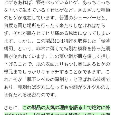
ヒゲもあれば、寝そべっているヒゲ、あっちこっち
を向いて生えているくせヒゲなど、さまざまな種類
のヒゲが混在しています。普通のシェーバーだと、
何度も同じ場所を行ったり来たりしなければなら
ず、それが肌をヒリヒリ痛める原因になってしまい
ます。しかし、この製品には特許を取得した「極薄
網刃」という、非常に薄くて特別な模様を持った網
目が使われています。この薄い網が肌を優しく押し
下げることで、肌の表面よりも少し奥にあるヒゲの
根元までしっかりキャッチすることができます。こ
れこそが「肌下レベルの深剃り」と呼ばれる技術で
あり、朝剃れば夕方になってもお顔がツルツルのま
ま保たれる秘密なのです。
さらに、
この製品の人気の理由を語る上で絶対に外