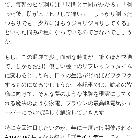
て、毎朝のヒゲ剃りは「時間と手間がかかる」「剃
った後、肌がヒリヒリして痛い」「しっかり剃った
つもりでも、夕方にはもうジョリジョリしてくる」
といった悩みの種になっているのではないでしょう
か。
もし、この退屈で少し面倒な時間が、驚くほど快適
で、しかもお肌に優しい極上のリフレッシュタイム
に変わるとしたら、日々の生活がどれほどワクワク
するものになるでしょうか。本記事では、読者の皆
様に向けて、そんな夢のような体験を現実にしてく
れる魔法のような家電、ブラウンの最高峰電気シェ
ーバーについて詳しく解説していきます。
特に今回注目したいのが、年に一度だけ開催される
Amazon
の巨大なお祭り「
プライムデー
」です。こ