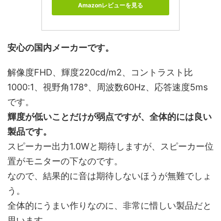
Amazonレビューを見る
安心の国内メーカーです。
解像度FHD、輝度220cd/m2、コントラスト比
1000:1、視野角178°、周波数60Hz、応答速度5ms
です。
輝度が低いことだけが弱点ですが、全体的には良い
製品です。
スピーカー出力1.0Wと期待しますが、スピーカー位
置がモニターの下なのです。
なので、結果的に音は期待しないほうが無難でしょ
う。
全体的にうまい作りなのに、非常に惜しい製品だと
思います。