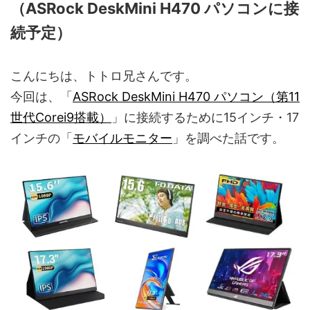
（ASRock DeskMini H470 パソコンに接
続予定）
こんにちは、トトロ兄さんです。
今回は、「
ASRock DeskMini H470 パソコン（第11
世代Corei9搭載）
」に接続するために15インチ・17
インチの「
モバイルモニター
」を調べた話です。