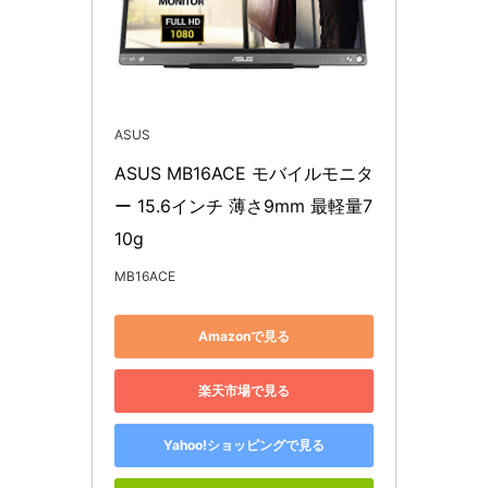
ASUS
ASUS MB16ACE モバイルモニタ
ー 15.6インチ 薄さ9mm 最軽量7
10g
MB16ACE
Amazonで見る
楽天市場で見る
Yahoo!ショッピングで見る