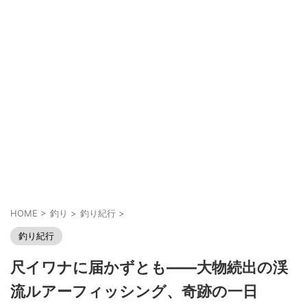
HOME
>
釣り
>
釣り紀行
>
釣り紀行
尺イワナに届かずとも――大物続出の渓
流ルアーフィッシング、奇跡の一日