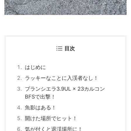
目次
はじめに
ラッキーなことに入渓者なし！
ブランシエラ3.9UL × 23カルコン
BFSで出撃！
魚影はある！
開けた場所でヒット！
気が付くと退渓場所に！