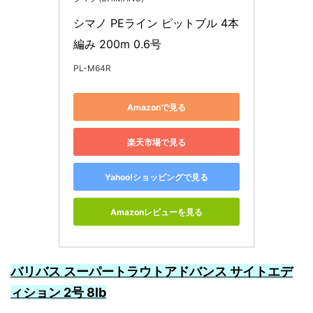
シマノ PEライン ピットブル 4本
編み 200m 0.6号
PL-M64R
Amazonで見る
楽天市場で見る
Yahoo!ショッピングで見る
Amazonレビューを見る
バリバス スーパートラウトアドバンス サイトエデ
ィション 2号 8lb