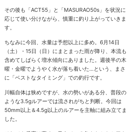
その後も「ACT55」と「MASURAO50s」を状況に
応じて使い分けながら、慎重に釣り上がっていきま
す。
ちなみに今回、水量は予想以上に多め。6月14日
（土）・15日（日）にまとまった雨が降り、本流も
含めてしばらく増水傾向にありました。週後半の木
曜・金曜でようやく水が落ち着いた…という、まさ
に「ベストなタイミング」での釣行です。
川幅自体は狭めですが、水の勢いがある分、普段の
ような3.5gルアーでは流されがちと判断。今回は
50mm以上＆4.5g以上のルアーを主軸に組み立てま
した。