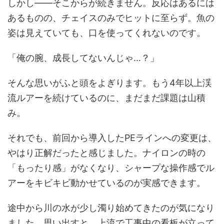
しかし――そこからが続きません。反応はあるには
あるものの、チェイスのみでヒットに至らず。魚の
姿は見えていても、口を使ってくれないのです。
「俺の腕、成長してないんじゃ…？」
そんな思いがふと頭をよぎります。もう4年以上渓
流ルアーを続けているのに、まだまだ課題は山積
み。
それでも、前回から導入したPEラインへの変更は、
やはり正解だったと感じました。ナイロンの時の
「もったり感」がなくなり、シャープな操作感でル
アーをキビキビ動かせているのが実感できます。
途中から川の水が少し濁り始めてきたのが気になり
ました。思い出すと、上流で工事中の看板が立って