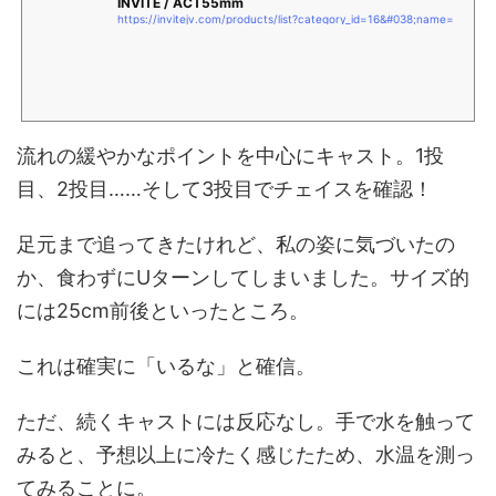
INVITE / ACT55mm
https://invitejv.com/products/list?category_id=16&#038;name=
流れの緩やかなポイントを中心にキャスト。1投
目、2投目……そして3投目でチェイスを確認！
足元まで追ってきたけれど、私の姿に気づいたの
か、食わずにUターンしてしまいました。サイズ的
には25cm前後といったところ。
これは確実に「いるな」と確信。
ただ、続くキャストには反応なし。手で水を触って
みると、予想以上に冷たく感じたため、水温を測っ
てみることに。