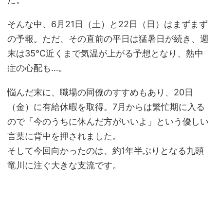
そんな中、6月21日（土）と22日（日）はまずまず
の予報。ただ、その直前の平日は猛暑日が続き、週
末は35℃近くまで気温が上がる予想となり、熱中
症の心配も…。
悩んだ末に、職場の同僚のすすめもあり、20日
（金）に有給休暇を取得。7月からは繁忙期に入る
ので「今のうちに休んだ方がいいよ」という優しい
言葉に背中を押されました。
そして今回向かったのは、約1年半ぶりとなる九頭
竜川に注ぐ大きな支流です。