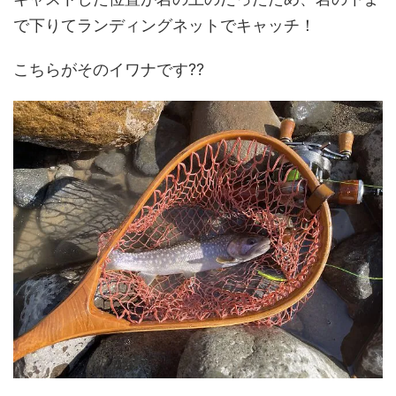
で下りてランディングネットでキャッチ！
こちらがそのイワナです??