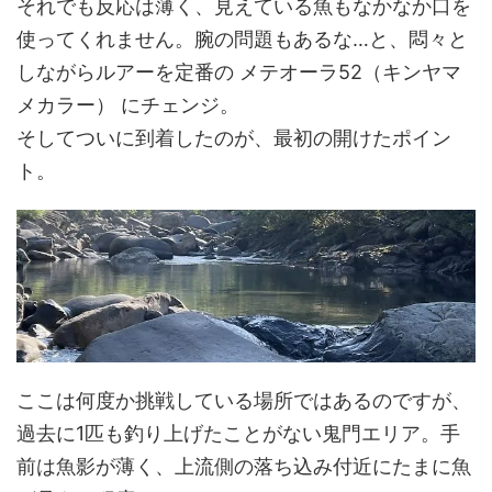
それでも反応は薄く、見えている魚もなかなか口を
使ってくれません。腕の問題もあるな…と、悶々と
しながらルアーを定番の メテオーラ52（キンヤマ
メカラー） にチェンジ。
そしてついに到着したのが、最初の開けたポイン
ト。
ここは何度か挑戦している場所ではあるのですが、
過去に1匹も釣り上げたことがない鬼門エリア。手
前は魚影が薄く、上流側の落ち込み付近にたまに魚