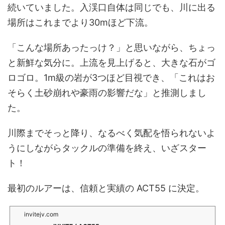
続いていました。入渓口自体は同じでも、川に出る
場所はこれまでより30mほど下流。
「こんな場所あったっけ？」と思いながら、ちょっ
と新鮮な気分に。上流を見上げると、大きな石がゴ
ロゴロ。1m級の岩が3つほど目視でき、「これはお
そらく土砂崩れや豪雨の影響だな」と推測しまし
た。
川際までそっと降り、なるべく気配を悟られないよ
うにしながらタックルの準備を終え、いざスター
ト！
最初のルアーは、信頼と実績の ACT55 に決定。
invitejv.com