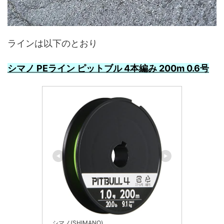
ラインは以下のとおり
シマノ PEライン ピットブル 4本編み 200m 0.6号
シマノ(SHIMANO)