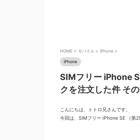
HOME
>
モバイル
>
iPhone
>
iPhone
SIMフリー iPhone
クを注文した件 その
こんにちは、トトロ兄さんです。
今回は、SIMフリー iPhone SE 