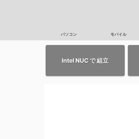
パソコン
モバイル
Intel NUC で 組立