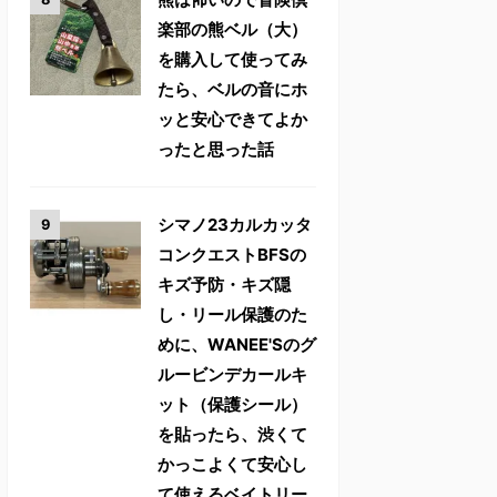
楽部の熊ベル（大）
を購入して使ってみ
たら、ベルの音にホ
ッと安心できてよか
ったと思った話
シマノ23カルカッタ
コンクエストBFSの
キズ予防・キズ隠
し・リール保護のた
めに、WANEE'Sのグ
ルービンデカールキ
ット（保護シール）
を貼ったら、渋くて
かっこよくて安心し
て使えるベイトリー