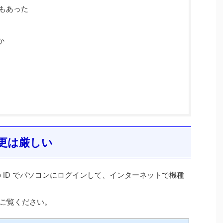
方法もあった
か
更は厳しい
 ID でパソコンにログインして、インターネットで機種
ご覧ください。