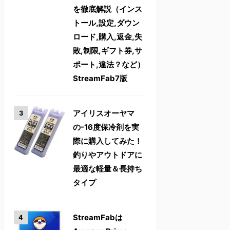
を徹底解説（インス
トール,設定,ダウン
ロード,購入,返金,失
敗,制限,ギフト券,サ
ポート,違法？など）
StreamFab7版
アイリスオーヤマ
の-16度保冷剤を実
際に購入してみた！
釣りやアウトドアに
最適な軽量＆長持ち
タイプ
StreamFabは