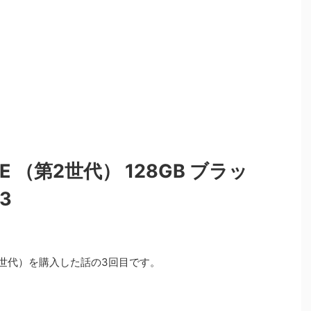
 SE （第2世代） 128GB ブラッ
3
（第2世代）を購入した話の3回目です。