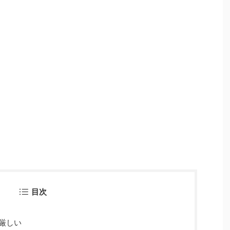
目次
厳しい