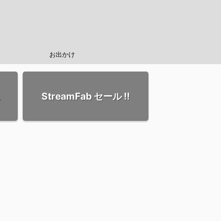
お出かけ
StreamFab セール !!