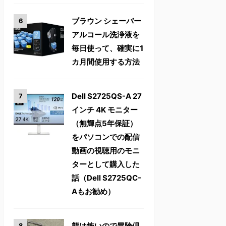
ブラウン シェーバー
アルコール洗浄液を
毎日使って、確実に1
カ月間使用する方法
Dell S2725QS-A 27
インチ 4K モニター
（無輝点5年保証）
をパソコンでの配信
動画の視聴用のモニ
ターとして購入した
話（Dell S2725QC-
Aもお勧め）
熊は怖いので冒険倶