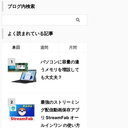
ブログ内検索
よく読まれている記事
本日
週間
月間
パソコンに容量の違
うメモリを増設して
も大丈夫？
最強のストリーミン
グ配信動画保存アプ
リ StreamFab オー
ルインワン の使い方