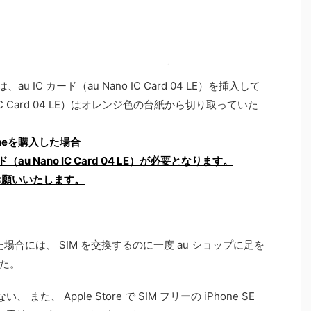
、au IC カード（au Nano IC Card 04 LE）を挿入して
o IC Card 04 LE）はオレンジ色の台紙から切り取っていた
honeを購入した場合
au Nano IC Card 04 LE）が必要となります。
お願いいたします。
入れた場合には、 SIM を交換するのに一度 au ショップに足を
た。
た、 Apple Store で SIM フリーの iPhone SE