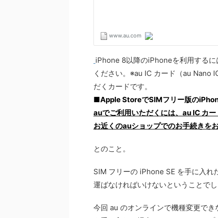
iPhone 8以降のiPhoneを利用するには
ください。※au IC カード（au Nan
だくカードです。
■Apple StoreでSIMフリー版のiP
auでご利用いただくには、au IC カード（
お近くのauショップでのお手続きを
とのこと。
SIM フリーの iPhone SE を手に
運ばなければいけないということでし
今回 au のオンラインで機種変更できない、 ま