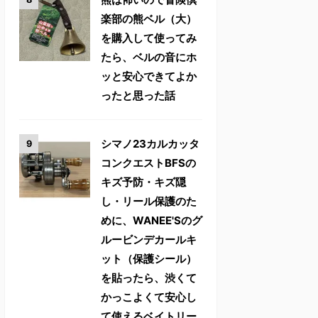
楽部の熊ベル（大）
を購入して使ってみ
たら、ベルの音にホ
ッと安心できてよか
ったと思った話
シマノ23カルカッタ
コンクエストBFSの
キズ予防・キズ隠
し・リール保護のた
めに、WANEE'Sのグ
ルービンデカールキ
ット（保護シール）
を貼ったら、渋くて
かっこよくて安心し
て使えるベイトリー