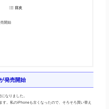
目次
発売開始
代）が発売開始
発売になりました。
っています。私のiPhoneも古くなったので、そろそろ買い替え