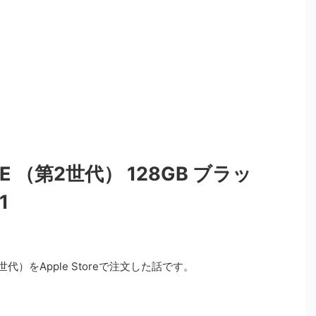
 SE （第2世代） 128GB ブラッ
1
2世代）をApple Storeで注文した話です。