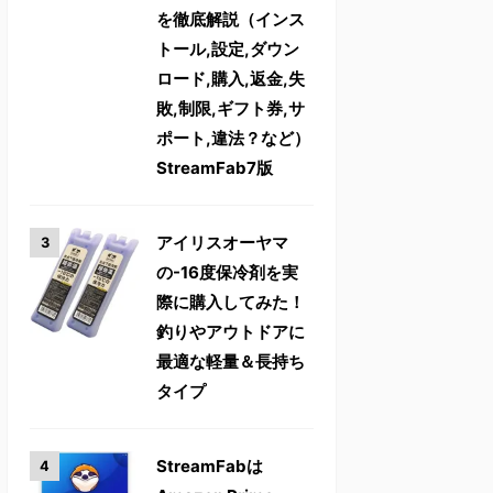
を徹底解説（インス
トール,設定,ダウン
ロード,購入,返金,失
敗,制限,ギフト券,サ
ポート,違法？など）
StreamFab7版
アイリスオーヤマ
の-16度保冷剤を実
際に購入してみた！
釣りやアウトドアに
最適な軽量＆長持ち
タイプ
StreamFabは