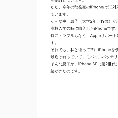
ただ、今年の秋発売のiPhoneは5
ています。
そんな中、息子（大学2年、19歳）が現
高校入学の時に購入したiPhoneで
特にトラブルもなく、Appleサポ
す。
それでも、私と違って常にiPhone
最近は弱っていて、モバイルバッテリ
そんな息子が、iPhone SE（第
絡がきたのです。