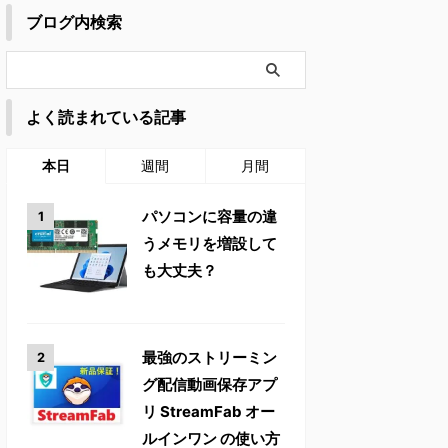
ブログ内検索
よく読まれている記事
本日
週間
月間
パソコンに容量の違
うメモリを増設して
も大丈夫？
最強のストリーミン
グ配信動画保存アプ
リ StreamFab オー
ルインワン の使い方