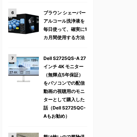
ブラウン シェーバー
アルコール洗浄液を
毎日使って、確実に1
カ月間使用する方法
Dell S2725QS-A 27
インチ 4K モニター
（無輝点5年保証）
をパソコンでの配信
動画の視聴用のモニ
ターとして購入した
話（Dell S2725QC-
Aもお勧め）
熊は怖いので冒険倶