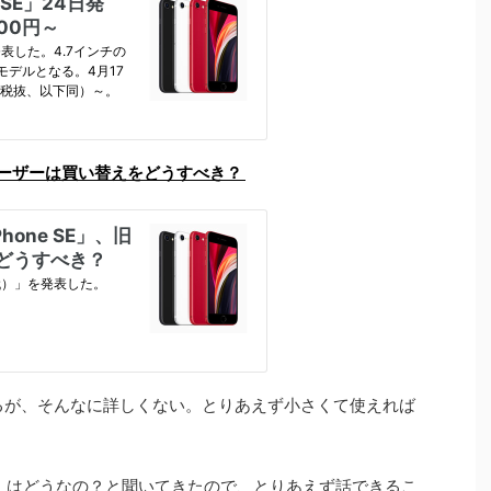
のユーザーは買い替えをどうすべき？
いるが、そんなに詳しくない。とりあえず小さくて使えれば
2世代）はどうなの？と聞いてきたので、とりあえず話できるこ