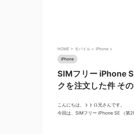
HOME
>
モバイル
>
iPhone
>
iPhone
SIMフリー iPhone
クを注文した件 その
こんにちは、トトロ兄さんです。
今回は、SIMフリー iPhone SE （第