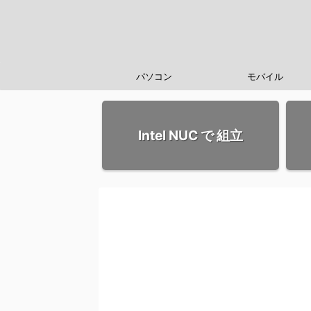
パソコン
モバイル
Intel NUC で 組立