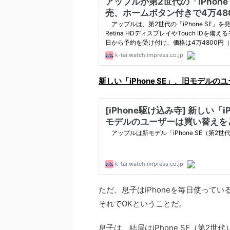
新しい「iPhone SE」、旧モデル
ただ、息子はiPhoneを毎日使って
それでOKということだ。
息子は、結局はiPhone SE（第