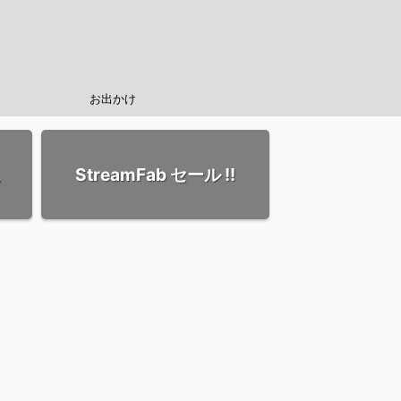
お出かけ
StreamFab セール !!