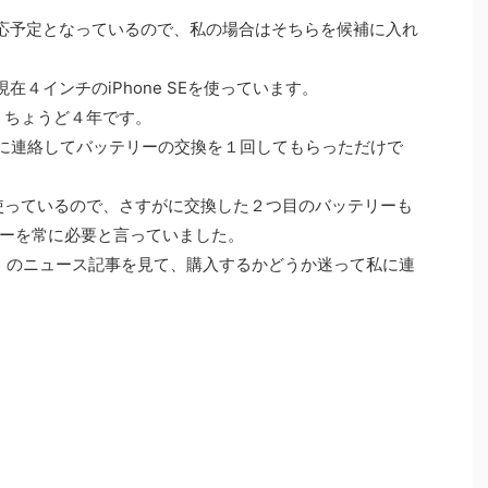
G対応予定となっているので、私の場合はそちらを候補に入れ
在４インチのiPhone SEを使っています。
す。ちょうど４年です。
ートに連絡してバッテリーの交換を１回してもらっただけで
を使っているので、さすがに交換した２つ目のバッテリーも
ーを常に必要と言っていました。
2世代）のニュース記事を見て、購入するかどうか迷って私に連