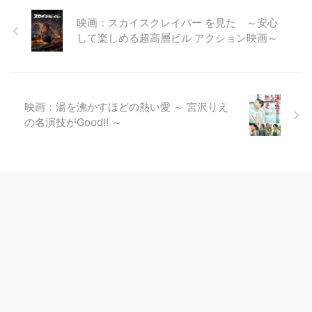
映画：スカイスクレイパー を見た ～安心
して楽しめる超高層ビル アクション映画～
映画：湯を沸かすほどの熱い愛 ～ 宮沢りえ
の名演技がGood!! ～