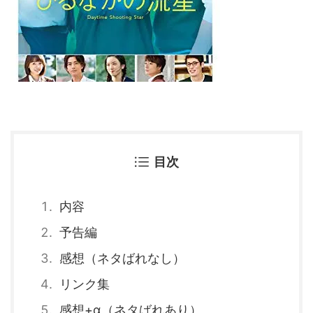
目次
内容
予告編
感想（ネタばれなし）
リンク集
感想+α（ネタばれあり）