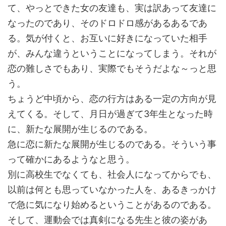
て、やっとできた女の友達も、実は訳あって友達に
なったのであり、そのドロドロ感があるあるであ
る。気が付くと、お互いに好きになっていた相手
が、みんな違うということになってしまう。それが
恋の難しさでもあり、実際でもそうだよな～っと思
う。
ちょうど中頃から、恋の行方はある一定の方向が見
えてくる。そして、月日が過ぎて3年生となった時
に、新たな展開が生じるのである。
急に恋に新たな展開が生じるのである。そういう事
って確かにあるようなと思う。
別に高校生でなくても、社会人になってからでも、
以前は何とも思っていなかった人を、あるきっかけ
で急に気になり始めるということがあるのである。
そして、運動会では真剣になる先生と彼の姿があ