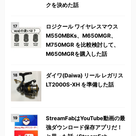
クを決めた話
ロジクール ワイヤレスマウス
M550MBKs、M650MGR、
M750MGR を比較検討して、
M650MGRを購入した話
ダイワ(Daiwa) リール レガリス
LT2000S-XH を準備した話
StreamFabはYouTube動画の最
強ダウンロード保存アプリだ！