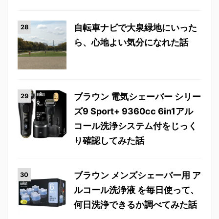
自転車ナビで大泉緑地にいった
ら、心地よい気分になれた話
ブラウン 電気シェーバー シリー
ズ9 Sport+ 9360cc 6in1アル
コール洗浄システム付をじっく
り確認してみた話
ブラウン メンズシェーバー用 ア
ルコール洗浄液 を毎日使って、
何日洗浄できるか調べてみた話