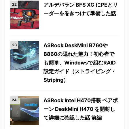
アルデバラン BFS XG にPEとリ
ーダーを巻きつけて準備した話
ASRock DeskMini B760や
B860の隠れた魅力！初心者で
も簡単、Windowsで組むRAID
設定ガイド（ストライピング・
Striping）
ASRock Intel H470搭載 ベアボ
ーン DeskMini H470 を開封し
て詳細に確認した話 前編