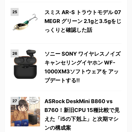
スミス AR-S トラウトモデル 07
MEGR グリーン 2.1gと3.5gをじ
っくりと確認した話
ソニー SONY ワイヤレスノイズ
キャンセリングイヤホン WF-
1000XM3ソフトウェアを アッ
プデートする!!
ASRock DeskMini B860 vs
B760！新旧CPU 15種比較で見
えた「i5の下剋上」と次期マシ
ンの構成案