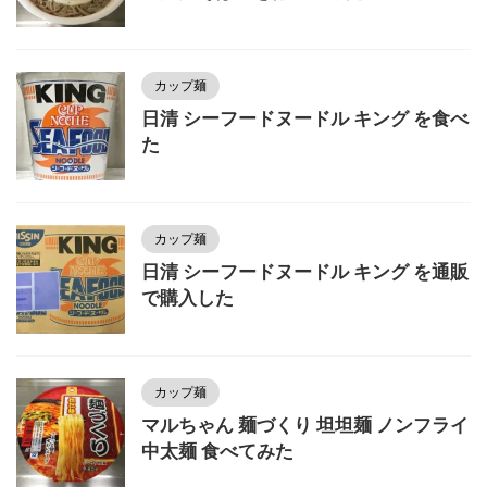
カップ麺
日清 シーフードヌードル キング を食べ
た
カップ麺
日清 シーフードヌードル キング を通販
で購入した
カップ麺
マルちゃん 麺づくり 坦坦麺 ノンフライ
中太麺 食べてみた