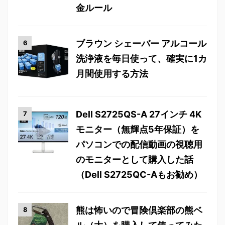
金ルール
ブラウン シェーバー アルコール
洗浄液を毎日使って、確実に1カ
月間使用する方法
Dell S2725QS-A 27インチ 4K
モニター（無輝点5年保証）を
パソコンでの配信動画の視聴用
のモニターとして購入した話
（Dell S2725QC-Aもお勧め）
熊は怖いので冒険倶楽部の熊ベ