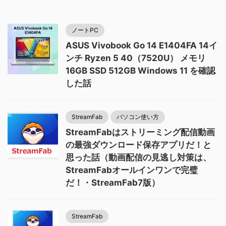
ノートPC
ASUS Vivobook Go 14 E1404FA 14イ
ンチ Ryzen 5 40（7520U） メモリ
16GB SSD 512GB Windows 11 を確認
した話
StreamFab
パソコン使い方
StreamFabはストリーミング配信動画
の最強ダウンロード保存アプリだ！と
思った話（動画配信の見逃し対策は、
StreamFabオールインワンで完璧
だ！・StreamFab7版）
StreamFab