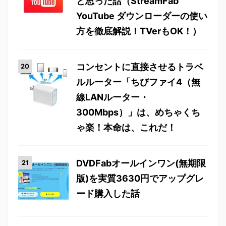
と思った話（StreamFab
YouTube ダウンローダーの使い
方を徹底解説！TVerもOK！）
コンセントに直接させるトラベ
ルルーター「ちびファイ4（無
線LANルーター・
300Mbps）」は、めちゃくち
ゃ楽！本命は、これだ！
DVDFabオールインワン(無期限
版)を実質3630円でアップグレ
ード購入した話