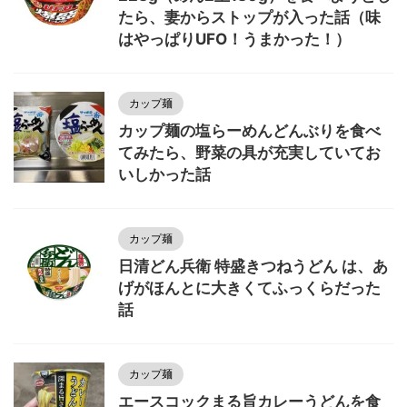
たら、妻からストップが入った話（味
はやっぱりUFO！うまかった！）
カップ麺
カップ麺の塩らーめんどんぶりを食べ
てみたら、野菜の具が充実していてお
いしかった話
カップ麺
日清どん兵衛 特盛きつねうどん は、あ
げがほんとに大きくてふっくらだった
話
カップ麺
エースコックまる旨カレーうどんを食