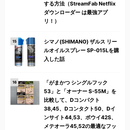
する方法（StreamFab Netflix
ダウンローダー は最強アプ
リ！）
シマノ(SHIMANO) ザルス リー
ルオイルスプレー SP-015Lを購
入した話
「がまかつ シングルフック
53」と「オーナー S-55M」を
比較して、Dコンパクト
38,45、Dコンタクト50、Dイ
ンサイト44,53、ボウイ42S、
メテオーラ45,52の最適なフッ