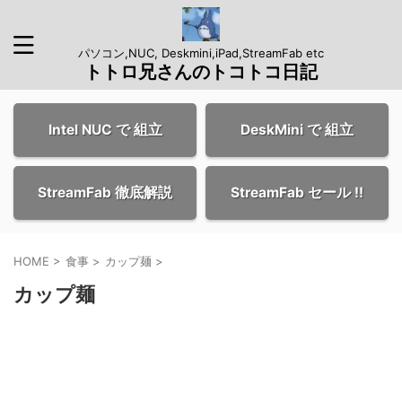
パソコン,NUC, Deskmini,iPad,StreamFab etc
トトロ兄さんのトコトコ日記
Intel NUC で 組立
DeskMini で 組立
StreamFab 徹底解説
StreamFab セール !!
HOME
>
食事
>
カップ麺
>
カップ麺