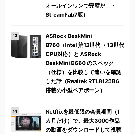
オールインワンで完璧だ！・
StreamFab7版）
ASRock DeskMini
B760（Intel 第12世代 ・13世代
CPU対応）と ASRock
DeskMini B660 のスペック
（仕様）を比較して違いを確認
した話（Realtek RTL8125BG
搭載の小型ベアボーン）
Netflixを最低限の会員期間（1
カ月だけ）で、最大3000作品
の動画をダウンロードして視聴