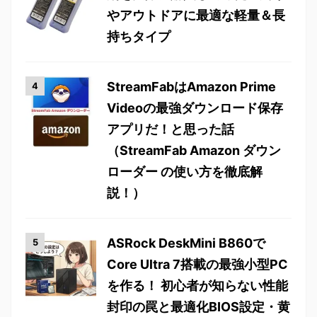
やアウトドアに最適な軽量＆長
持ちタイプ
StreamFabはAmazon Prime
Videoの最強ダウンロード保存
アプリだ！と思った話
（StreamFab Amazon ダウン
ローダー の使い方を徹底解
説！）
ASRock DeskMini B860で
Core Ultra 7搭載の最強小型PC
を作る！ 初心者が知らない性能
封印の罠と最適化BIOS設定・黄