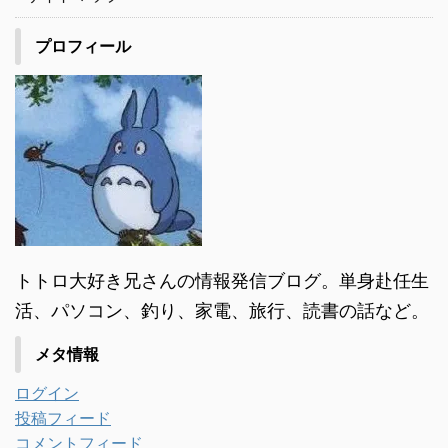
プロフィール
トトロ大好き兄さんの情報発信ブログ。単身赴任生
活、パソコン、釣り、家電、旅行、読書の話など。
メタ情報
ログイン
投稿フィード
コメントフィード