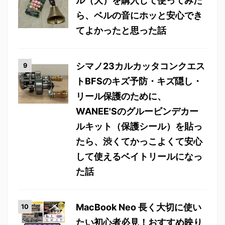
ル（大）を購入して使ってみた
ら、ベルの音にホッと安心でき
てよかったと思った話
シマノ23カルカッタコンクエス
トBFSのキズ予防・キズ隠し・
リール保護のために、
WANEE'Sのグルービンデカー
ルキット（保護シール）を貼っ
たら、渋くてかっこよくて安心
して使えるベイトリールになっ
た話
MacBook Neo 長く大切に使い
たい初心者必見！おすすめ映り