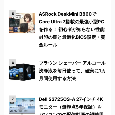
ASRock DeskMini B860で
Core Ultra 7搭載の最強小型PC
を作る！ 初心者が知らない性能
封印の罠と最適化BIOS設定・黄
金ルール
ブラウン シェーバー アルコール
洗浄液を毎日使って、確実に1カ
月間使用する方法
Dell S2725QS-A 27インチ 4K
モニター（無輝点5年保証）を
パソコンでの配信動画の視聴用