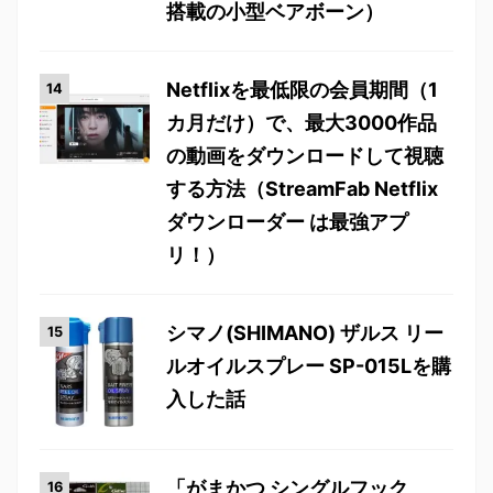
搭載の小型ベアボーン）
Netflixを最低限の会員期間（1
カ月だけ）で、最大3000作品
の動画をダウンロードして視聴
する方法（StreamFab Netflix
ダウンローダー は最強アプ
リ！）
シマノ(SHIMANO) ザルス リー
ルオイルスプレー SP-015Lを購
入した話
「がまかつ シングルフック