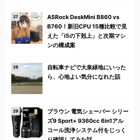
ASRock DeskMini B860 vs
B760！新旧CPU 15種比較で見
えた「i5の下剋上」と次期マシ
ンの構成案
自転車ナビで大泉緑地にいった
ら、心地よい気分になれた話
ブラウン 電気シェーバー シリー
ズ9 Sport+ 9360cc 6in1アル
コール洗浄システム付をじっく
り確認してみた話