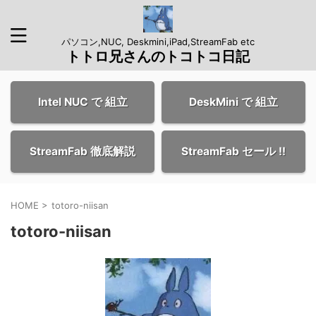
パソコン,NUC, Deskmini,iPad,StreamFab etc
トトロ兄さんのトコトコ日記
Intel NUC で 組立
DeskMini で 組立
StreamFab 徹底解説
StreamFab セール !!
HOME
>
totoro-niisan
totoro-niisan