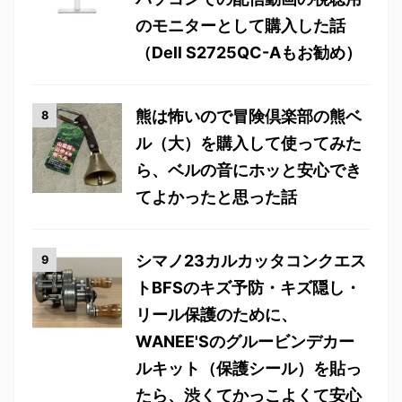
のモニターとして購入した話
（Dell S2725QC-Aもお勧め）
熊は怖いので冒険倶楽部の熊ベ
ル（大）を購入して使ってみた
ら、ベルの音にホッと安心でき
てよかったと思った話
シマノ23カルカッタコンクエス
トBFSのキズ予防・キズ隠し・
リール保護のために、
WANEE'Sのグルービンデカー
ルキット（保護シール）を貼っ
たら、渋くてかっこよくて安心