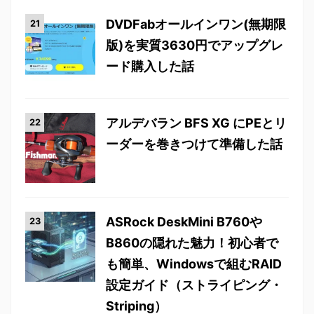
DVDFabオールインワン(無期限
版)を実質3630円でアップグレ
ード購入した話
アルデバラン BFS XG にPEとリ
ーダーを巻きつけて準備した話
ASRock DeskMini B760や
B860の隠れた魅力！初心者で
も簡単、Windowsで組むRAID
設定ガイド（ストライピング・
Striping）