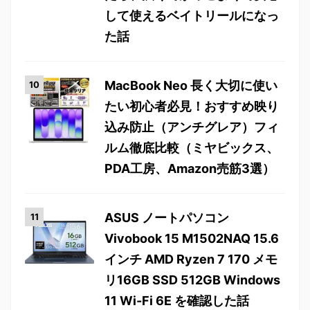
して使えるベイトリールになっ
た話
MacBook Neo 長く大切に使い
たい初心者必見！おすすめ映り
込み防止（アンチグレア）フィ
ルム徹底比較（ミヤビックス、
PDA工房、Amazon売筋3選）
ASUS ノートパソコン
Vivobook 15 M1502NAQ 15.6
インチ AMD Ryzen 7 170 メモ
リ16GB SSD 512GB Windows
11 Wi-Fi 6E を確認した話