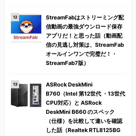
StreamFabはストリーミング配
信動画の最強ダウンロード保存
アプリだ！と思った話（動画配
信の見逃し対策は、StreamFab
オールインワンで完璧だ！・
StreamFab7版）
ASRock DeskMini
B760（Intel 第12世代 ・13世代
CPU対応）と ASRock
DeskMini B660 のスペック
（仕様）を比較して違いを確認
した話（Realtek RTL8125BG