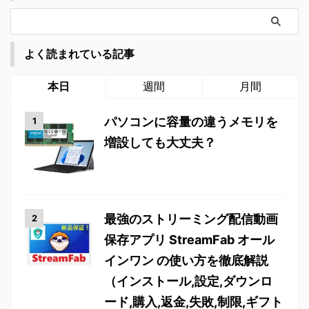
よく読まれている記事
本日
週間
月間
パソコンに容量の違うメモリを
増設しても大丈夫？
最強のストリーミング配信動画
保存アプリ StreamFab オール
インワン の使い方を徹底解説
（インストール,設定,ダウンロ
ード,購入,返金,失敗,制限,ギフト