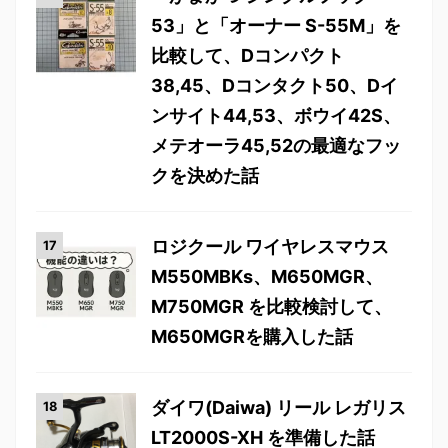
53」と「オーナー S-55M」を
比較して、Dコンパクト
38,45、Dコンタクト50、Dイ
ンサイト44,53、ボウイ42S、
メテオーラ45,52の最適なフッ
クを決めた話
ロジクール ワイヤレスマウス
M550MBKs、M650MGR、
M750MGR を比較検討して、
M650MGRを購入した話
ダイワ(Daiwa) リール レガリス
LT2000S-XH を準備した話