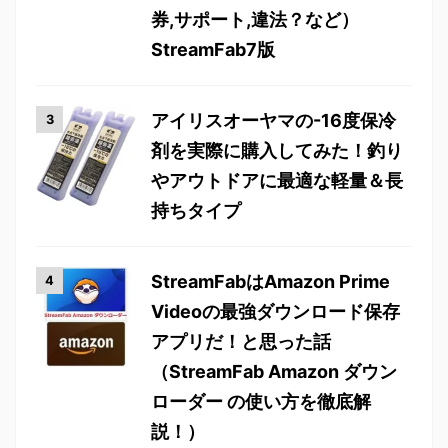
券,サポート,違法？など）
StreamFab7版
アイリスオーヤマの-16度保冷
剤を実際に購入してみた！釣り
やアウトドアに最適な軽量＆長
持ちタイプ
StreamFabはAmazon Prime
Videoの最強ダウンロード保存
アプリだ！と思った話
（StreamFab Amazon ダウン
ローダー の使い方を徹底解
説！）