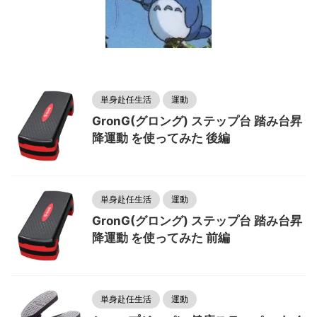
単身赴任生活
運動
GronG(グロング) ステップ台 踏み台昇
降運動 を使ってみた 後編
単身赴任生活
運動
GronG(グロング) ステップ台 踏み台昇
降運動 を使ってみた 前編
単身赴任生活
運動