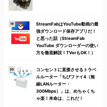
StreamFabはYouTube動画の最
強ダウンロード保存アプリだ！
と思った話（StreamFab
YouTube ダウンローダーの使い
方を徹底解説！TVerもOK！）
コンセントに直接させるトラベ
ルルーター「ちびファイ4（無
線LANルーター・
300Mbps）」は、めちゃくち
ゃ楽！本命は、これだ！