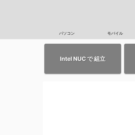
パソコン
モバイル
Intel NUC で 組立