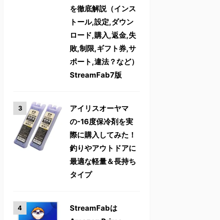
を徹底解説（インス
トール,設定,ダウン
ロード,購入,返金,失
敗,制限,ギフト券,サ
ポート,違法？など）
StreamFab7版
アイリスオーヤマ
の-16度保冷剤を実
際に購入してみた！
釣りやアウトドアに
最適な軽量＆長持ち
タイプ
StreamFabは