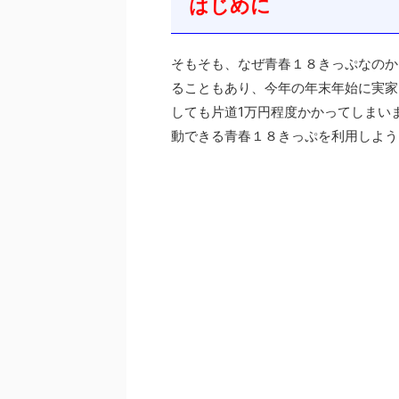
はじめに
そもそも、なぜ青春１８きっぷなのか
ることもあり、今年の年末年始に実家
しても片道1万円程度かかってしまい
動できる青春１８きっぷを利用しよう