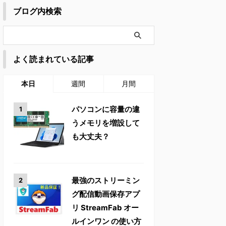
ブログ内検索
よく読まれている記事
本日
週間
月間
パソコンに容量の違
うメモリを増設して
も大丈夫？
最強のストリーミン
グ配信動画保存アプ
リ StreamFab オー
ルインワン の使い方