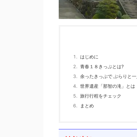
はじめに
青春１８きっぷとは?
余ったきっぷで ぶらりと一
世界遺産「那智の滝」とは
旅行行程をチェック
まとめ