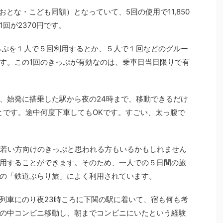
（おとな・こども同額）となっていて、5回の使用で11,850
回が2370円です。
っぷを１人で５回利用するとか、５人で１回などのグルー
す。この1回のきっぷが有効なのは、乗車日当日限りで有
、始発に搭乗した駅から夜の24時まで、移動できるだけ
ことです。途中何度下車してもOKです。すごい、太っ腹で
、若い方向けのきっぷと思われる方もいるかもしれません
用することができます。そのため、一人での５日間の旅
の「鉄道ぶらり旅」によく利用されています。
列車にのり夜23時ころに下関の駅に着いて、宿も何も考
の中コンビニ移動し、朝までコンビニにいたという経験