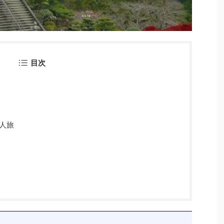
目次
人旅