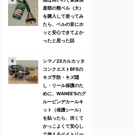
楽部の熊ベル（大）
を購入して使ってみ
たら、ベルの音にホ
ッと安心できてよか
ったと思った話
シマノ23カルカッタ
コンクエストBFSの
キズ予防・キズ隠
し・リール保護のた
めに、WANEE'Sのグ
ルービンデカールキ
ット（保護シール）
を貼ったら、渋くて
かっこよくて安心し
て使えるベイトリー