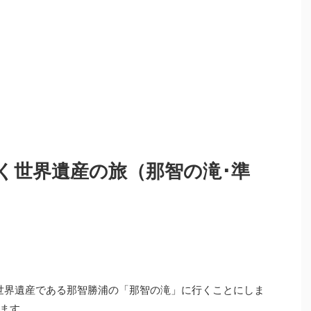
く世界遺産の旅（那智の滝･準
世界遺産である那智勝浦の「那智の滝」に行くことにしま
ます。