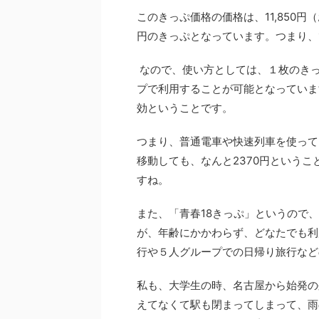
このきっぷ価格の価格は、11,850円
円のきっぷとなっています。つまり、1
なので、使い方としては、１枚のき
プで利用することが可能となっていま
効ということです。
つまり、普通電車や快速列車を使って
移動しても、なんと2370円という
すね。
また、「青春18きっぷ」というので
が、年齢にかかわらず、どなたでも利
行や５人グループでの日帰り旅行など
私も、大学生の時、名古屋から始発の
えてなくて駅も閉まってしまって、雨