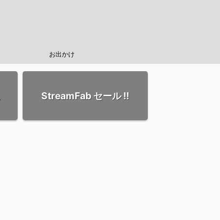
お出かけ
StreamFab セール !!