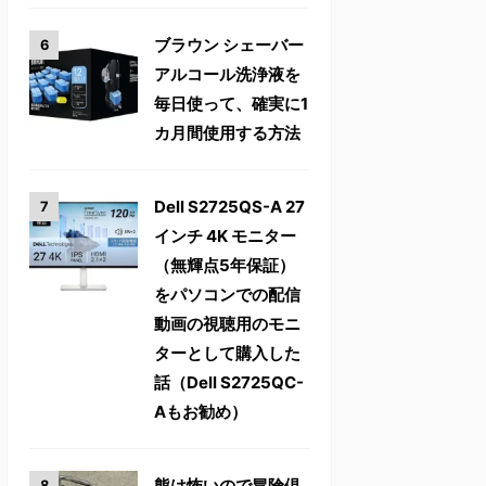
ブラウン シェーバー
アルコール洗浄液を
毎日使って、確実に1
カ月間使用する方法
Dell S2725QS-A 27
インチ 4K モニター
（無輝点5年保証）
をパソコンでの配信
動画の視聴用のモニ
ターとして購入した
話（Dell S2725QC-
Aもお勧め）
熊は怖いので冒険倶