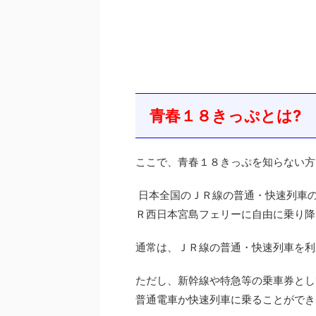
青春１８きっぷとは?
ここで、青春１８きっぷを知らない方
日本全国のＪＲ線の普通・快速列車
Ｒ西日本宮島フェリーに自由に乗り降
通常は、ＪＲ線の普通・快速列車を利
ただし、新幹線や特急等の乗車券とし
普通電車か快速列車に乗ることができ