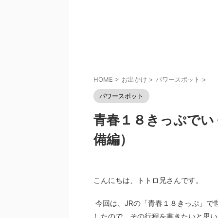
HOME
>
お出かけ
>
パワースポット
>
パワースポット
青春１８きっぷでい
備編）
こんにちは、トトロ兄さんです。
今回は、JRの「青春１８きっぷ」で
したので、その行程を書きたいと思い