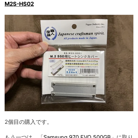
M2S-HS02
2個目の購入です。
もう一つは、「
Samsung 970 EVO 500GB
」に取り