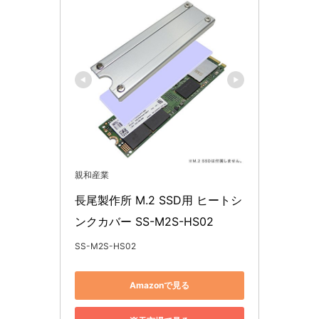
親和産業
長尾製作所 M.2 SSD用 ヒートシ
ンクカバー SS-M2S-HS02
SS-M2S-HS02
Amazonで見る