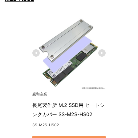
親和産業
長尾製作所 M.2 SSD用 ヒートシ
ンクカバー SS-M2S-HS02
SS-M2S-HS02