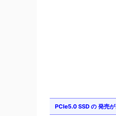
PCIe5.0 SSD の 