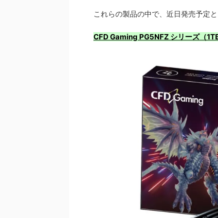
これらの製品の中で、近日発売予定と
CFD Gaming PG5NFZ シリーズ（1T