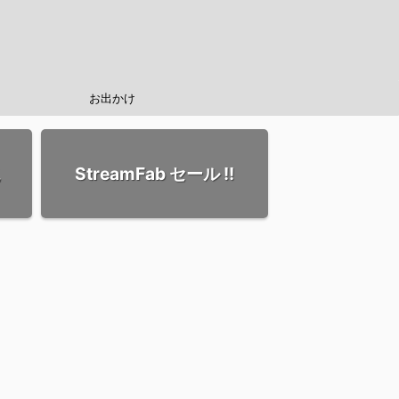
お出かけ
StreamFab セール !!