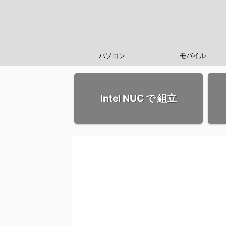
パソコン
モバイル
Intel NUC で 組立