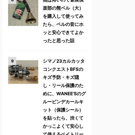
楽部の熊ベル（大）
を購入して使ってみ
たら、ベルの音にホ
ッと安心できてよか
ったと思った話
シマノ23カルカッタ
コンクエストBFSの
キズ予防・キズ隠
し・リール保護のた
めに、WANEE'Sのグ
ルービンデカールキ
ット（保護シール）
を貼ったら、渋くて
かっこよくて安心し
て使えるベイトリー