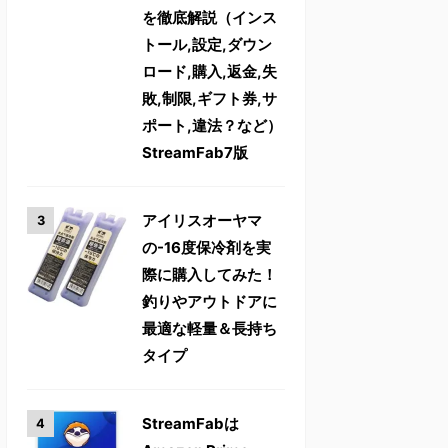
を徹底解説（インス
トール,設定,ダウン
ロード,購入,返金,失
敗,制限,ギフト券,サ
ポート,違法？など）
StreamFab7版
アイリスオーヤマ
の-16度保冷剤を実
際に購入してみた！
釣りやアウトドアに
最適な軽量＆長持ち
タイプ
StreamFabは