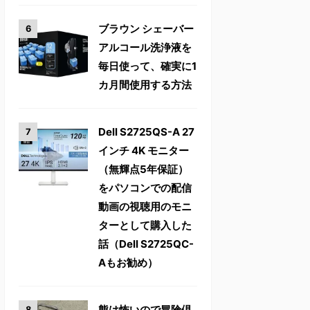
ブラウン シェーバー
アルコール洗浄液を
毎日使って、確実に1
カ月間使用する方法
Dell S2725QS-A 27
インチ 4K モニター
（無輝点5年保証）
をパソコンでの配信
動画の視聴用のモニ
ターとして購入した
話（Dell S2725QC-
Aもお勧め）
熊は怖いので冒険倶