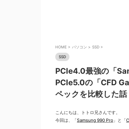
HOME
>
パソコン
>
SSD
>
SSD
PCIe4.0最強の「Sam
PCIe5.0の「CFD 
ペックを比較した話
こんにちは、トトロ兄さんです。
今回は、「
Samsung 990 Pro
」と「
C