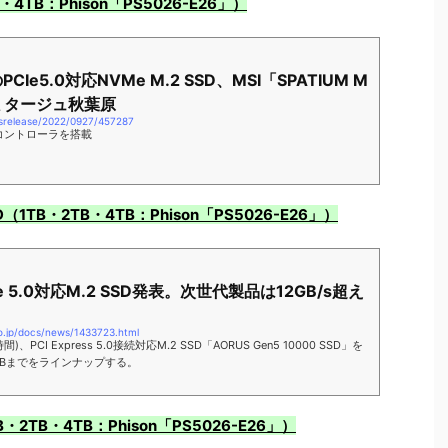
TB・4TB：Phison「PS5026-E26」）
CIe5.0対応NVMe M.2 SSD、MSI「SPATIUM M
エルミタージュ秋葉原
ssrelease/2022/0927/457287
26」コントローラを搭載
SSD（1TB・2TB・4TB：Phison「PS5026-E26」）
Ie 5.0対応M.2 SSD発表。次世代製品は12GB/s超え
co.jp/docs/news/1433723.html
、PCI Express 5.0接続対応M.2 SSD「AORUS Gen5 10000 SSD」を
TBまでをラインナップする。
B・2TB・4TB：Phison「PS5026-E26」）