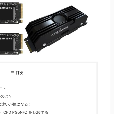
目次
ュース
近いのは？
roとの違いが気になる！
o と CFD PG5NFZ を 比較する