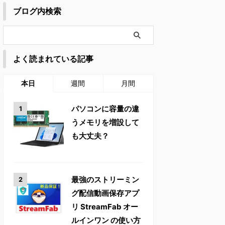
ブログ内検索
よく読まれている記事
本日
週間
月間
パソコンに容量の違
うメモリを増設して
も大丈夫？
最強のストリーミン
グ配信動画保存アプ
リ StreamFab オー
ルインワン の使い方