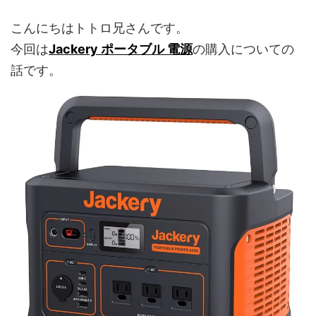
こんにちはトトロ兄さんです。
今回は
Jackery ポータブル 電源
の購入についての
話です。