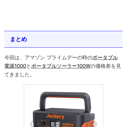
まとめ
今回は、アマゾン プライムデーの時の
ポータブル
電源1000
と
ポータブルソーラー100W
の価格差を見
てきました。