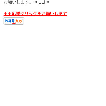
お願いします。m(_ _)m
↓↓応援クリックをお願いします