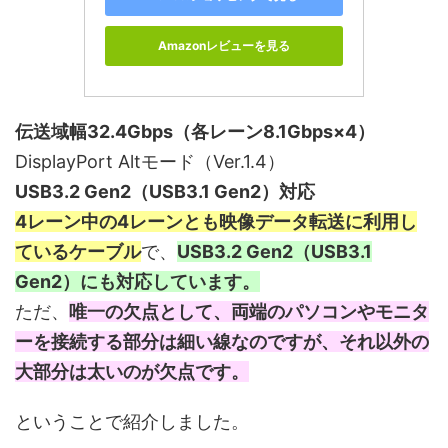
Amazonレビューを見る
伝送域幅32.4Gbps（各レーン8.1Gbps×4）
DisplayPort Altモード（Ver.1.4）
USB3.2 Gen2（USB3.1 Gen2）対応
4レーン中の4レーンとも映像データ転送に利用し
ているケーブル
で、
USB3.2 Gen2（USB3.1
Gen2）にも対応しています。
ただ、
唯一の欠点として、両端のパソコンやモニタ
ーを接続する部分は細い線なのですが、それ以外の
大部分は太いのが欠点です。
ということで紹介しました。