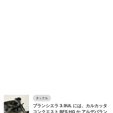
タックル
ブランシエラ 3.9UL には、カルカッタ
コンクエスト BFS HG か アルデバラン