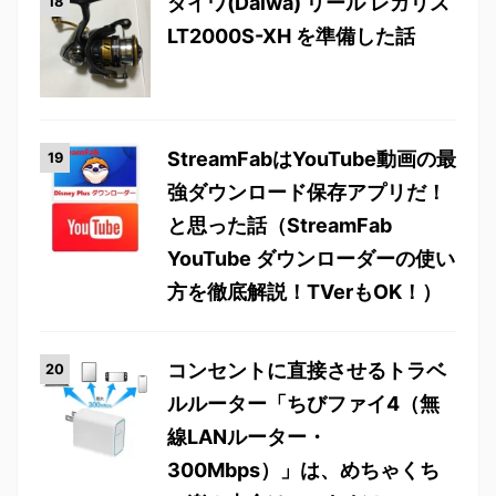
ダイワ(Daiwa) リール レガリス
LT2000S-XH を準備した話
StreamFabはYouTube動画の最
強ダウンロード保存アプリだ！
と思った話（StreamFab
YouTube ダウンローダーの使い
方を徹底解説！TVerもOK！）
コンセントに直接させるトラベ
ルルーター「ちびファイ4（無
線LANルーター・
300Mbps）」は、めちゃくち