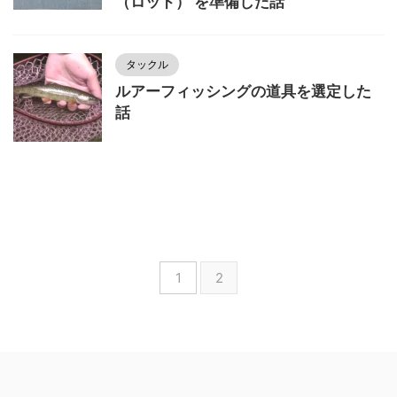
（ロッド） を準備した話
タックル
ルアーフィッシングの道具を選定した
話
1
2