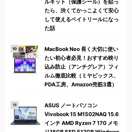
ルキット（保護シール）を貼っ
たら、渋くてかっこよくて安心
して使えるベイトリールになっ
た話
MacBook Neo 長く大切に使い
たい初心者必見！おすすめ映り
込み防止（アンチグレア）フィ
ルム徹底比較（ミヤビックス、
PDA工房、Amazon売筋3選）
ASUS ノートパソコン
Vivobook 15 M1502NAQ 15.6
インチ AMD Ryzen 7 170 メモ
リ16GB SSD 512GB Windows