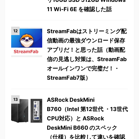
11 Wi-Fi 6E を確認した話
StreamFabはストリーミング配
信動画の最強ダウンロード保存
アプリだ！と思った話（動画配
信の見逃し対策は、StreamFab
オールインワンで完璧だ！・
StreamFab7版）
ASRock DeskMini
B760（Intel 第12世代 ・13世代
CPU対応）と ASRock
DeskMini B660 のスペック
（仕様）を比較して違いを確認