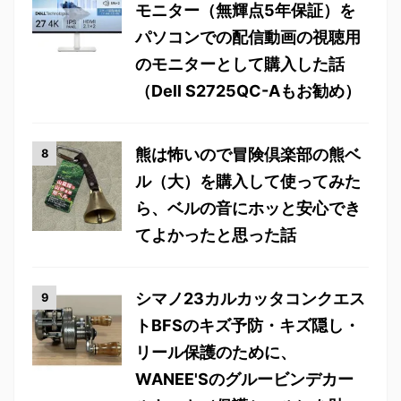
モニター（無輝点5年保証）を
パソコンでの配信動画の視聴用
のモニターとして購入した話
（Dell S2725QC-Aもお勧め）
熊は怖いので冒険倶楽部の熊ベ
ル（大）を購入して使ってみた
ら、ベルの音にホッと安心でき
てよかったと思った話
シマノ23カルカッタコンクエス
トBFSのキズ予防・キズ隠し・
リール保護のために、
WANEE'Sのグルービンデカー