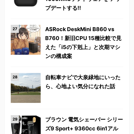
プデートする!!
ASRock DeskMini B860 vs
B760！新旧CPU 15種比較で見
えた「i5の下剋上」と次期マシ
ンの構成案
自転車ナビで大泉緑地にいった
ら、心地よい気分になれた話
ブラウン 電気シェーバー シリー
ズ9 Sport+ 9360cc 6in1アル