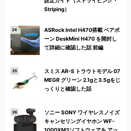
設定ガイド（ストライピング・
Striping）
ASRock Intel H470搭載 ベアボ
ーン DeskMini H470 を開封し
て詳細に確認した話 前編
スミス AR-S トラウトモデル 07
MEGR グリーン 2.1gと3.5gをじ
っくりと確認した話
ソニー SONY ワイヤレスノイズ
キャンセリングイヤホン WF-
1000XM3ソフトウェアを アッ