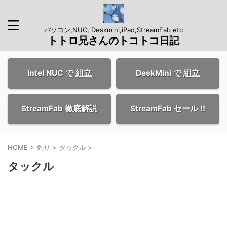
パソコン,NUC, Deskmini,iPad,StreamFab etc
トトロ兄さんのトコトコ日記
Intel NUC で 組立
DeskMini で 組立
StreamFab 徹底解説
StreamFab セール !!
HOME
>
釣り
>
タックル
>
タックル