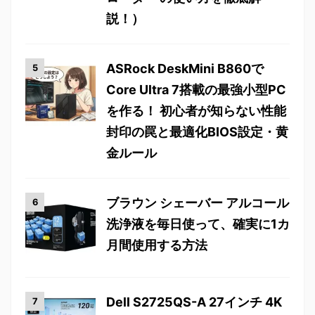
説！）
ASRock DeskMini B860で
Core Ultra 7搭載の最強小型PC
を作る！ 初心者が知らない性能
封印の罠と最適化BIOS設定・黄
金ルール
ブラウン シェーバー アルコール
洗浄液を毎日使って、確実に1カ
月間使用する方法
Dell S2725QS-A 27インチ 4K