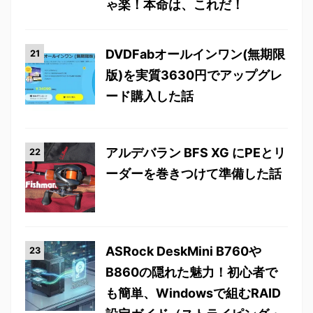
ゃ楽！本命は、これだ！
DVDFabオールインワン(無期限
版)を実質3630円でアップグレ
ード購入した話
アルデバラン BFS XG にPEとリ
ーダーを巻きつけて準備した話
ASRock DeskMini B760や
B860の隠れた魅力！初心者で
も簡単、Windowsで組むRAID