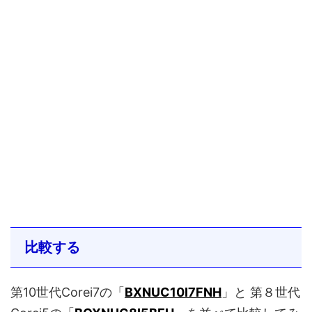
比較する
第10世代Corei7の「
BXNUC10I7FNH
」と 第８世代