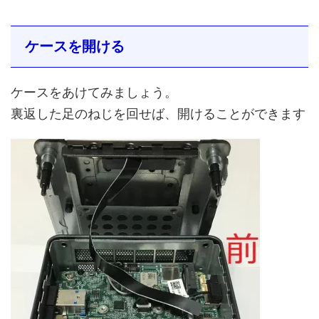
ケースを開ける
ケースをあけてみましょう。
裏返した足のねじを回せば、開けることができます