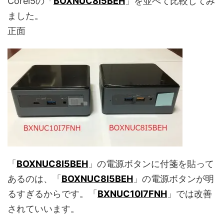
Corei5の「
BOXNUC8I5BEH
」を並べて比較してみ
ました。
正面
「
BOXNUC8I5BEH
」の電源ボタンに付箋を貼って
あるのは、「
BOXNUC8I5BEH
」の電源ボタンが明
るすぎるからです。「
BXNUC10I7FNH
」では改善
されていいます。