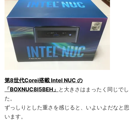
第8世代Corei搭載 Intel NUC の
「BOXNUC8I5BEH」
と大きさはまったく同じでし
た。
ずっしりとした重さを感じると、いよいよだなと思
います。