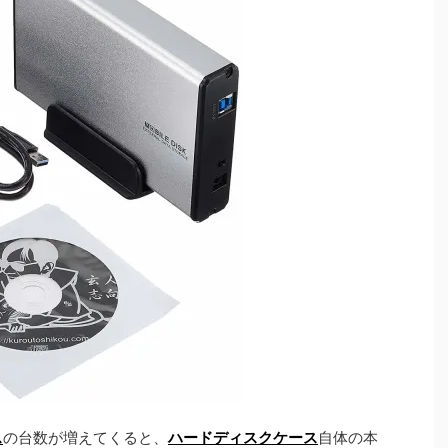
ス
の台数が増えてくると、
ハードディスクケース
自体の本