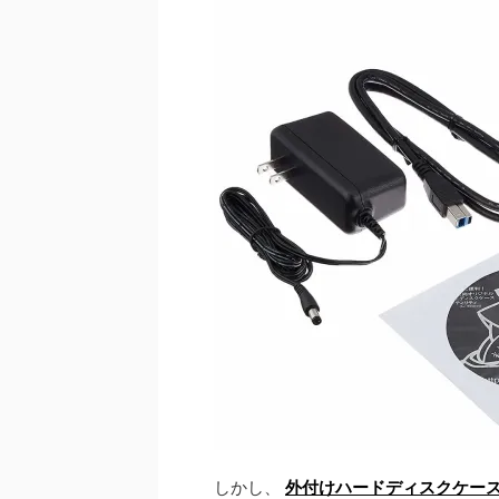
しかし、
外付けハードディスクケー