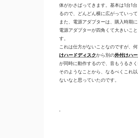
体がかさばってきます。基本は1台1
るので、どんどん横に広がっていって
また、電源アダプターは、購入時期に
電源アダプターが四角くて大きいこと
す。
これは仕方がないことなのですが、何
けハードディスク
から別の
外付けハー
が同時に動作するので、音もうるさく
そのようなことから、なるべくこれ以
ないなと思っていたのです。