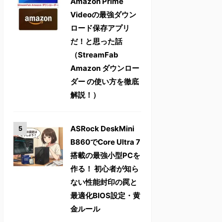
Amazon Prime
Videoの最強ダウン
ロード保存アプリ
だ！と思った話
（StreamFab
Amazon ダウンロー
ダー の使い方を徹底
解説！）
ASRock DeskMini
B860でCore Ultra 7
搭載の最強小型PCを
作る！ 初心者が知ら
ない性能封印の罠と
最適化BIOS設定・黄
金ルール