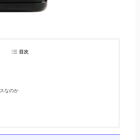
目次
ースなのか