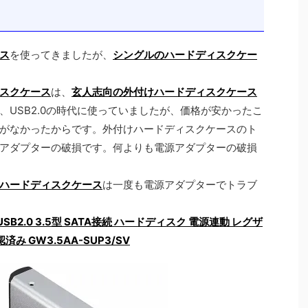
ス
を使ってきましたが、
シングルのハードディスクケー
スクケース
は、
玄人志向の外付けハードディスクケース
USB2.0の時代に使っていましたが、価格が安かったこ
がなかったからです。外付けハードディスクケースのト
アダプターの破損です。何よりも電源アダプターの破損
ハードディスクケース
は一度も電源アダプターでトラブ
USB2.0 3.5型 SATA接続 ハードディスク 電源連動 レグザ
み GW3.5AA-SUP3/SV