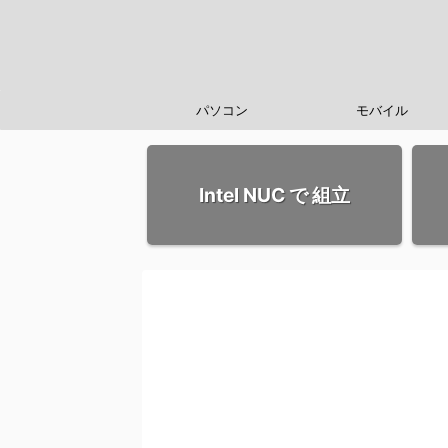
パソコン
モバイル
Intel NUC で 組立