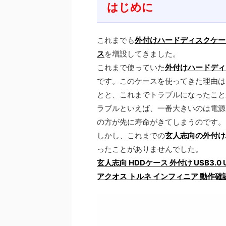
はじめに
これまでも
外付けハードディスクケー
ス
を増設してきました。
これまで使っていた
外付けハードディ
です。このケースを使ってきた理由は、
とと、これまでトラブルになったこと
ラブルといえば、一番大きいのは電源
の方が先に寿命がきてしまうのです。
しかし、これまでの
玄人志向の外付け
ったことがありませんでした。
玄人志向 HDDケース 外付け USB3.0 
アクオス トルネ インフィニア 動作確認済