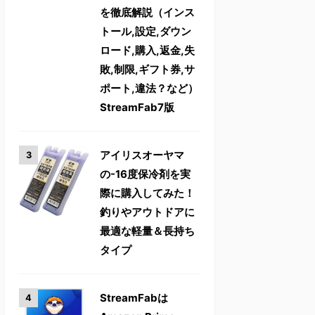
を徹底解説（インス
トール,設定,ダウン
ロード,購入,返金,失
敗,制限,ギフト券,サ
ポート,違法？など）
StreamFab7版
アイリスオーヤマ
の-16度保冷剤を実
際に購入してみた！
釣りやアウトドアに
最適な軽量＆長持ち
タイプ
StreamFabは