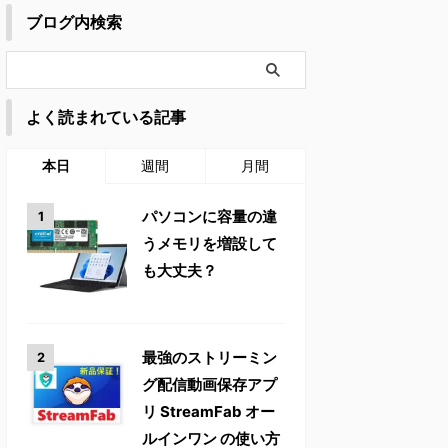
ブログ内検索
よく読まれている記事
本日
週間
月間
パソコンに容量の違
うメモリを増設して
も大丈夫？
最強のストリーミン
グ配信動画保存アプ
リ StreamFab オー
ルインワン の使い方