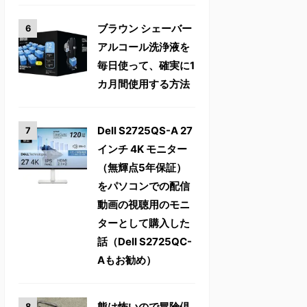
ブラウン シェーバー
アルコール洗浄液を
毎日使って、確実に1
カ月間使用する方法
Dell S2725QS-A 27
インチ 4K モニター
（無輝点5年保証）
をパソコンでの配信
動画の視聴用のモニ
ターとして購入した
話（Dell S2725QC-
Aもお勧め）
熊は怖いので冒険倶