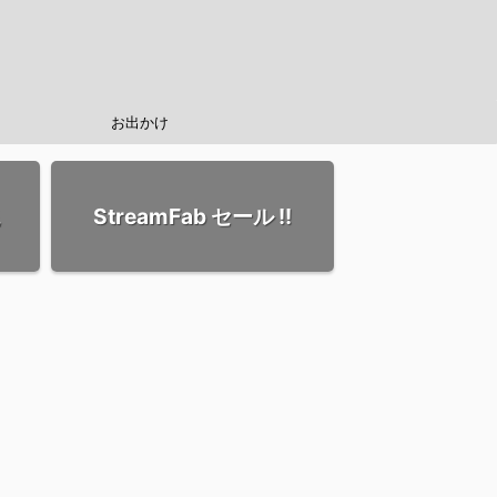
お出かけ
StreamFab セール !!