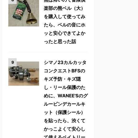
楽部の熊ベル（大）
を購入して使ってみ
たら、ベルの音にホ
ッと安心できてよか
ったと思った話
シマノ23カルカッタ
コンクエストBFSの
キズ予防・キズ隠
し・リール保護のた
めに、WANEE'Sのグ
ルービンデカールキ
ット（保護シール）
を貼ったら、渋くて
かっこよくて安心し
て使えるベイトリー