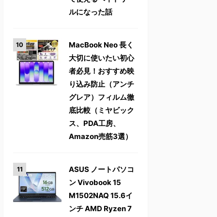
ルになった話
MacBook Neo 長く
大切に使いたい初心
者必見！おすすめ映
り込み防止（アンチ
グレア）フィルム徹
底比較（ミヤビック
ス、PDA工房、
Amazon売筋3選）
ASUS ノートパソコ
ン Vivobook 15
M1502NAQ 15.6イ
ンチ AMD Ryzen 7