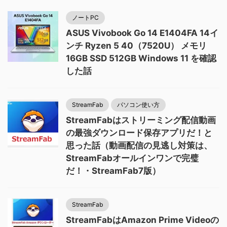
ノートPC
ASUS Vivobook Go 14 E1404FA 14イ
ンチ Ryzen 5 40（7520U） メモリ
16GB SSD 512GB Windows 11 を確認
した話
StreamFab
パソコン使い方
StreamFabはストリーミング配信動画
の最強ダウンロード保存アプリだ！と
思った話（動画配信の見逃し対策は、
StreamFabオールインワンで完璧
だ！・StreamFab7版）
StreamFab
StreamFabはAmazon Prime Videoの