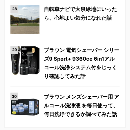
自転車ナビで大泉緑地にいった
ら、心地よい気分になれた話
ブラウン 電気シェーバー シリー
ズ9 Sport+ 9360cc 6in1アル
コール洗浄システム付をじっく
り確認してみた話
ブラウン メンズシェーバー用 ア
ルコール洗浄液 を毎日使って、
何日洗浄できるか調べてみた話