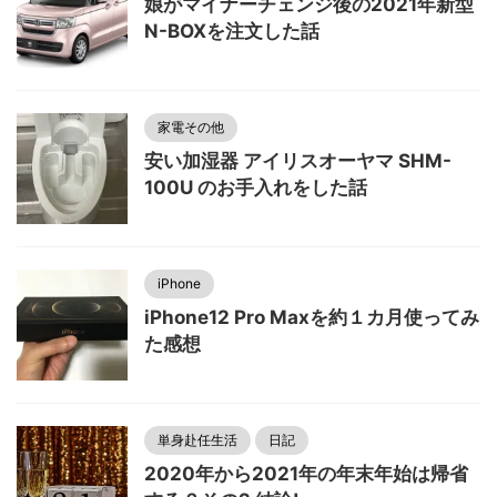
娘がマイナーチェンジ後の2021年新型
N-BOXを注文した話
家電その他
安い加湿器 アイリスオーヤマ SHM-
100U のお手入れをした話
iPhone
iPhone12 Pro Maxを約１カ月使ってみ
た感想
単身赴任生活
日記
2020年から2021年の年末年始は帰省