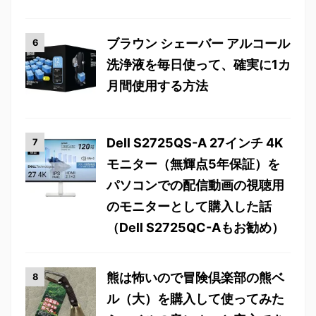
ブラウン シェーバー アルコール
洗浄液を毎日使って、確実に1カ
月間使用する方法
Dell S2725QS-A 27インチ 4K
モニター（無輝点5年保証）を
パソコンでの配信動画の視聴用
のモニターとして購入した話
（Dell S2725QC-Aもお勧め）
熊は怖いので冒険倶楽部の熊ベ
ル（大）を購入して使ってみた