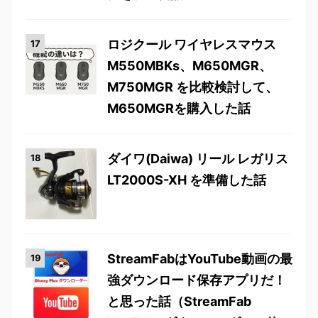
ロジクール ワイヤレスマウス
M550MBKs、M650MGR、
M750MGR を比較検討して、
M650MGRを購入した話
ダイワ(Daiwa) リール レガリス
LT2000S-XH を準備した話
StreamFabはYouTube動画の最
強ダウンロード保存アプリだ！
と思った話（StreamFab