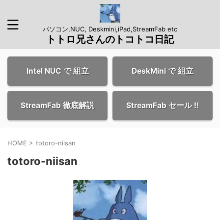
パソコン,NUC, Deskmini,iPad,StreamFab etc
トトロ兄さんのトコトコ日記
Intel NUC で 組立
DeskMini で 組立
StreamFab 徹底解説
StreamFab セール !!
HOME
>
totoro-niisan
totoro-niisan