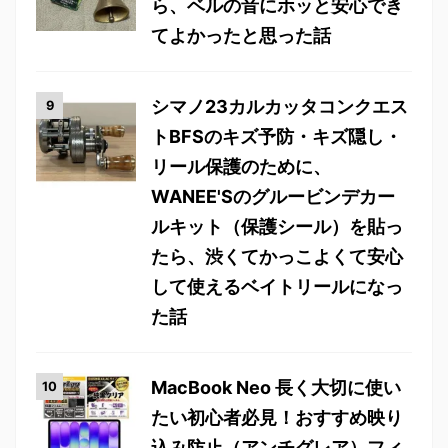
ら、ベルの音にホッと安心でき
てよかったと思った話
シマノ23カルカッタコンクエス
トBFSのキズ予防・キズ隠し・
リール保護のために、
WANEE'Sのグルービンデカー
ルキット（保護シール）を貼っ
たら、渋くてかっこよくて安心
して使えるベイトリールになっ
た話
MacBook Neo 長く大切に使い
たい初心者必見！おすすめ映り
込み防止（アンチグレア）フィ