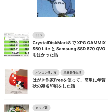
SSD
CrystalDiskMark8 で XPG GAMMIX
S50 Lite と Samsung SSD 870 QVO
をはかった話
パソコン使い方
単身赴任生活
はがき作家Freeを使って、簡単に年賀
状の宛名印刷をした話
カップ麺