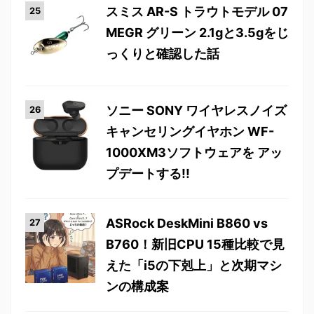
スミス AR-S トラウトモデル 07
MEGR グリーン 2.1gと3.5gをじ
っくりと確認した話
ソニー SONY ワイヤレスノイズ
キャンセリングイヤホン WF-
1000XM3ソフトウェアを アッ
プデートする!!
ASRock DeskMini B860 vs
B760！新旧CPU 15種比較で見
えた「i5の下剋上」と次期マシ
ンの構成案