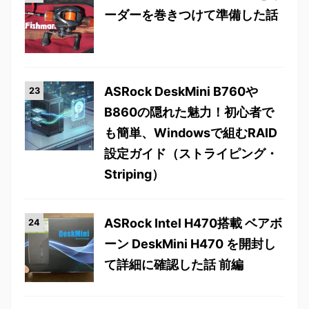
ーダーを巻きつけて準備した話
ASRock DeskMini B760や
B860の隠れた魅力！初心者で
も簡単、Windowsで組むRAID
設定ガイド（ストライピング・
Striping）
ASRock Intel H470搭載 ベアボ
ーン DeskMini H470 を開封し
て詳細に確認した話 前編