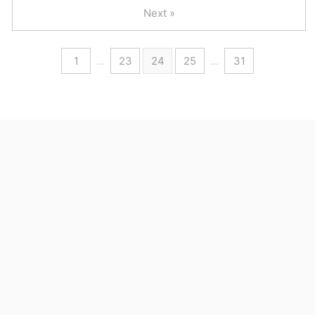
Next »
1
…
23
24
25
…
31