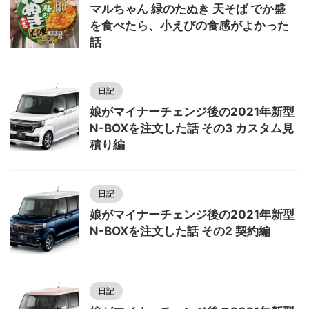
マルちゃん 緑のたぬき 天そば でか盛
を食べたら、小えびの食感がよかった
話
日記
娘がマイナーチェンジ後の2021年新型
N-BOXを注文した話 その3 カスタム見
積り編
日記
娘がマイナーチェンジ後の2021年新型
N-BOXを注文した話 その2 契約編
日記