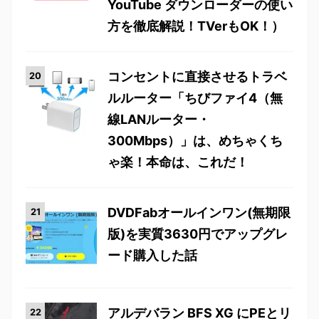
YouTube ダウンローダーの使い
方を徹底解説！TVerもOK！）
コンセントに直接させるトラベ
ルルーター「ちびファイ4（無
線LANルーター・
300Mbps）」は、めちゃくち
ゃ楽！本命は、これだ！
DVDFabオールインワン(無期限
版)を実質3630円でアップグレ
ード購入した話
アルデバラン BFS XG にPEとリ