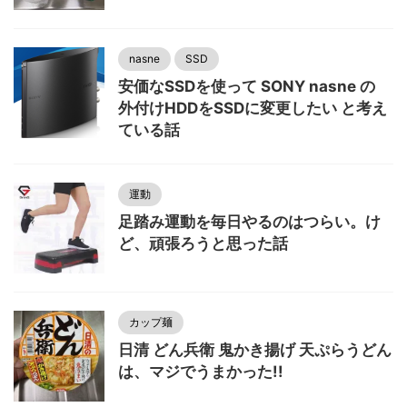
nasne
SSD
安価なSSDを使って SONY nasne の
外付けHDDをSSDに変更したい と考え
ている話
運動
足踏み運動を毎日やるのはつらい。け
ど、頑張ろうと思った話
カップ麺
日清 どん兵衛 鬼かき揚げ 天ぷらうどん
は、マジでうまかった!!