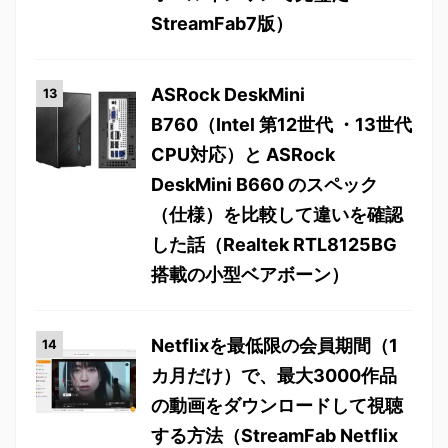
StreamFab7版）
ASRock DeskMini
B760（Intel 第12世代 ・13世代
CPU対応）と ASRock
DeskMini B660 のスペック
（仕様）を比較して違いを確認
した話（Realtek RTL8125BG
搭載の小型ベアボーン）
Netflixを最低限の会員期間（1
カ月だけ）で、最大3000作品
の動画をダウンロードして視聴
する方法（StreamFab Netflix