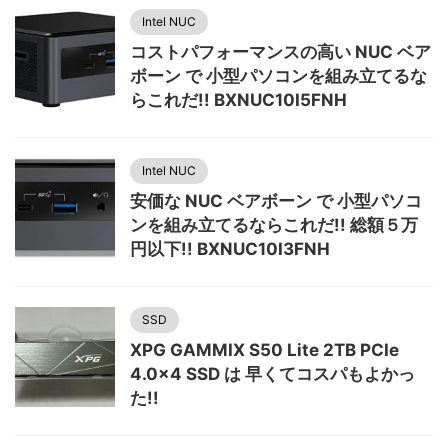
Intel NUC
コストパフォーマンスの高い NUC ベア
ボーン で 小型パソコンを組み立てるな
らこれだ!! BXNUC10I5FNH
Intel NUC
安価な NUC ベアボーン で 小型パソコ
ンを組み立てるならこれだ!! 総額５万
円以下!! BXNUC10I3FNH
SSD
XPG GAMMIX S50 Lite 2TB PCIe
4.0x4 SSD は 早くてコスパもよかっ
た!!