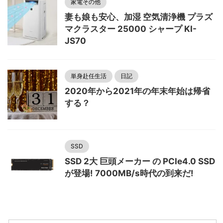
家電その他
妻も娘も安心、加湿 空気清浄機 プラズ
マクラスター 25000 シャープ KI-
JS70
単身赴任生活
日記
2020年から2021年の年末年始は帰省
する？
SSD
SSD 2大 巨頭メーカー の PCIe4.0 SSD
が登場! 7000MB/s時代の到来だ!