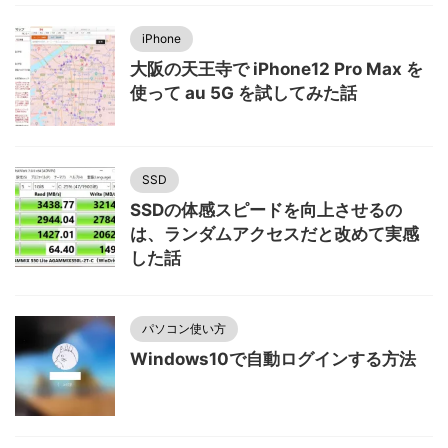
iPhone
大阪の天王寺で iPhone12 Pro Max を
使って au 5G を試してみた話
SSD
SSDの体感スピードを向上させるの
は、ランダムアクセスだと改めて実感
した話
パソコン使い方
Windows10で自動ログインする方法