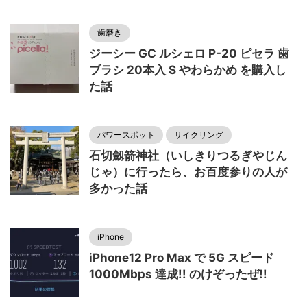
歯磨き
ジーシー GC ルシェロ P-20 ピセラ 歯
ブラシ 20本入 S やわらかめ を購入し
た話
パワースポット
サイクリング
石切劔箭神社（いしきりつるぎやじん
じゃ）に行ったら、お百度参りの人が
多かった話
iPhone
iPhone12 Pro Max で 5G スピード
1000Mbps 達成!! のけぞったぜ!!