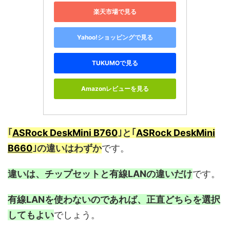
楽天市場で見る
Yahoo!ショッピングで見る
TUKUMOで見る
Amazonレビューを見る
｢
ASRock DeskMini B760
｣と｢
ASRock DeskMini
B660
｣の違いはわずか
です。
違いは、チップセットと有線LANの違いだけ
です。
有線LANを使わないのであれば、正直どちらを選択
してもよい
でしょう。