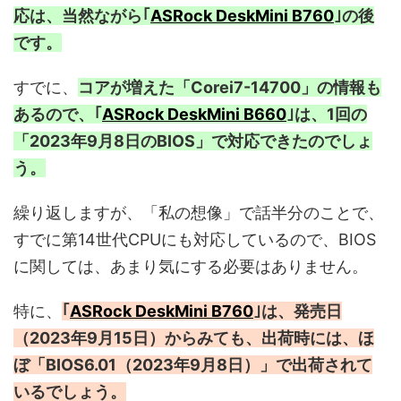
応は、当然ながら｢
ASRock DeskMini B760
｣の後
です。
すでに、
コアが増えた「Corei7-14700」の情報も
あるので、｢
ASRock DeskMini B660
｣は、1回の
「2023年9月8日のBIOS」で対応できたのでしょ
う。
繰り返しますが、「私の想像」で話半分のことで、
すでに第14世代CPUにも対応しているので、BIOS
に関しては、あまり気にする必要はありません。
特に、
｢
ASRock DeskMini B760
｣は、発売日
（2023年9月15日）からみても、出荷時には、ほ
ぼ「BIOS6.01（2023年9月8日）」で出荷されて
いるでしょう。