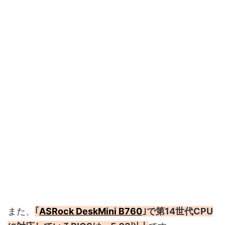
また、
｢
ASRock DeskMini B760
｣で第14世代CPU