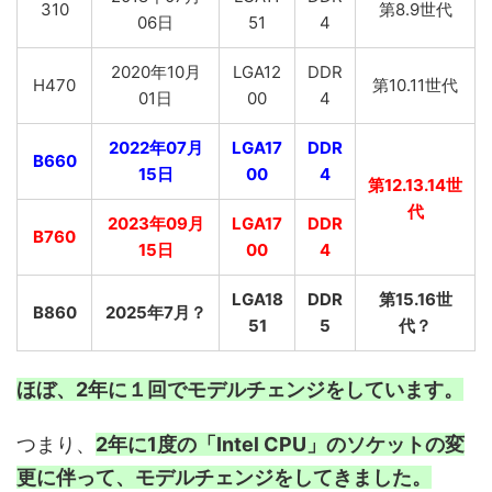
310
第8.9世代
06日
51
4
2020年10月
LGA12
DDR
H470
第10.11世代
01日
00
4
2022年07月
LGA17
DDR
B660
15日
00
4
第12.13.14世
代
2023年09月
LGA17
DDR
B760
15日
00
4
LGA18
DDR
第15.16世
B860
2025年7月？
51
5
代？
ほぼ、2年に１回でモデルチェンジをしています。
つまり、
2年に1度の「Intel CPU」のソケットの変
更に伴って、モデルチェンジをしてきました。