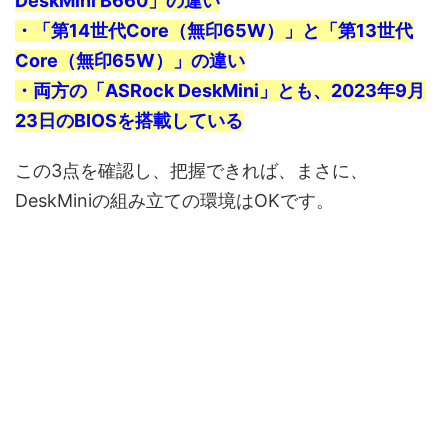
DeskMini B660」の違い
・「第14世代Core（無印65W）」と「第13世代
Core（無印65W）」の違い
・両方の「ASRock DeskMini」とも、2023年9月
23日のBIOSを搭載している
この3点を確認し、把握できれば、まさに、
DeskMiniの組み立ての環境はOKです。