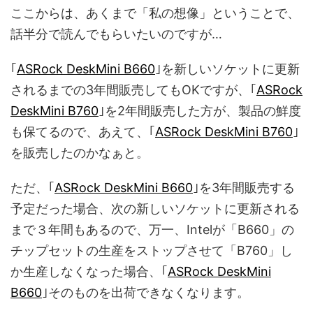
ここからは、あくまで「私の想像」ということで、
話半分で読んでもらいたいのですが…
｢
ASRock DeskMini B660
｣を新しいソケットに更新
されるまでの3年間販売してもOKですが、｢
ASRock
DeskMini B760
｣を2年間販売した方が、製品の鮮度
も保てるので、あえて、｢
ASRock DeskMini B760
｣
を販売したのかなぁと。
ただ、｢
ASRock DeskMini B660
｣を3年間販売する
予定だった場合、次の新しいソケットに更新される
まで３年間もあるので、万一、Intelが「B660」の
チップセットの生産をストップさせて「B760」し
か生産しなくなった場合、｢
ASRock DeskMini
B660
｣そのものを出荷できなくなります。