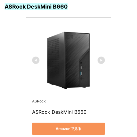
ASRock DeskMini B660
ASRock
ASRock DeskMini B660
Amazonで見る