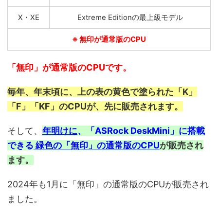
X・XE
Extreme Editionの最上級モデル
※ 無印が通常版のCPU
「無印」が通常版のCPUです。
毎年、年末頃に、上の表の黄色で塗られた「K」
「F」「KF」のCPUが、先に販売されます。
そして、
年明けに
、「ASRock DeskMini」に搭載
できる
緑色の「無印」の通常版のCPU
が販売され
ます。
2024年も1月に「無印」の通常版のCPUが販売され
ました。