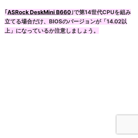
｢
ASRock DeskMini B660
｣で第14世代CPUを組み
立てる場合だけ、BIOSのバージョンが「14.02以
上」になっているか注意しましょう。