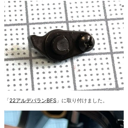
「
22アルデバランBFS
」に取り付けました。