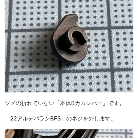
ツメの折れていない「本体Bカムレバー」です。
「
22アルデバランBFS
」のネジを外します。