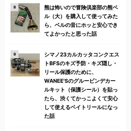
熊は怖いので冒険倶楽部の熊ベ
ル（大）を購入して使ってみた
ら、ベルの音にホッと安心でき
てよかったと思った話
シマノ23カルカッタコンクエス
トBFSのキズ予防・キズ隠し・
リール保護のために、
WANEE'Sのグルービンデカー
ルキット（保護シール）を貼っ
たら、渋くてかっこよくて安心
して使えるベイトリールになっ
た話