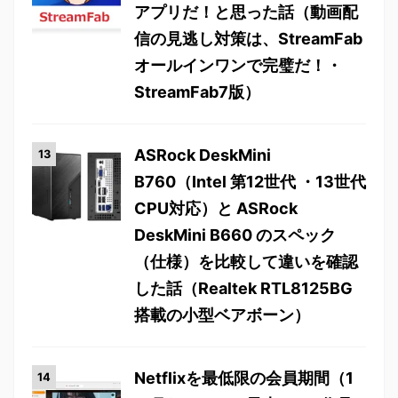
アプリだ！と思った話（動画配
信の見逃し対策は、StreamFab
オールインワンで完璧だ！・
StreamFab7版）
ASRock DeskMini
B760（Intel 第12世代 ・13世代
CPU対応）と ASRock
DeskMini B660 のスペック
（仕様）を比較して違いを確認
した話（Realtek RTL8125BG
搭載の小型ベアボーン）
Netflixを最低限の会員期間（1