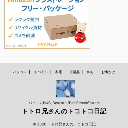
パソコン
モバイル
家電
生活品
釣り
お出かけ
パソコン,NUC, Deskmini,iPad,StreamFab etc
トトロ兄さんのトコトコ日記
© 2026 トトロ兄さんのトコトコ日記