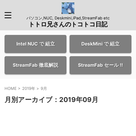
パソコン,NUC, Deskmini,iPad,StreamFab etc
トトロ兄さんのトコトコ日記
Intel NUC で 組立
DeskMini で 組立
StreamFab 徹底解説
StreamFab セール !!
HOME
>
2019年
>
9月
月別アーカイブ：2019年09月