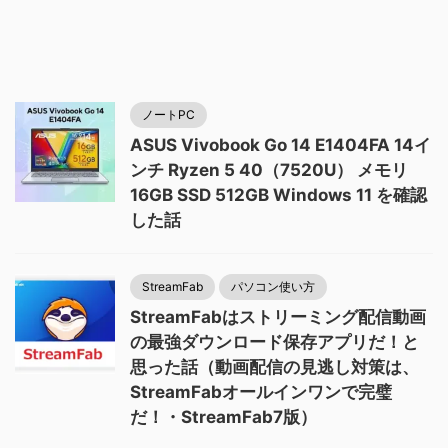
ノートPC
ASUS Vivobook Go 14 E1404FA 14イ
ンチ Ryzen 5 40（7520U） メモリ
16GB SSD 512GB Windows 11 を確認
した話
StreamFab
パソコン使い方
StreamFabはストリーミング配信動画
の最強ダウンロード保存アプリだ！と
思った話（動画配信の見逃し対策は、
StreamFabオールインワンで完璧
だ！・StreamFab7版）