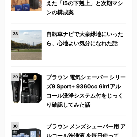
えた「i5の下剋上」と次期マシ
ンの構成案
自転車ナビで大泉緑地にいった
ら、心地よい気分になれた話
ブラウン 電気シェーバー シリー
ズ9 Sport+ 9360cc 6in1アル
コール洗浄システム付をじっく
り確認してみた話
ブラウン メンズシェーバー用 ア
ルコール洗浄液 を毎日使って、