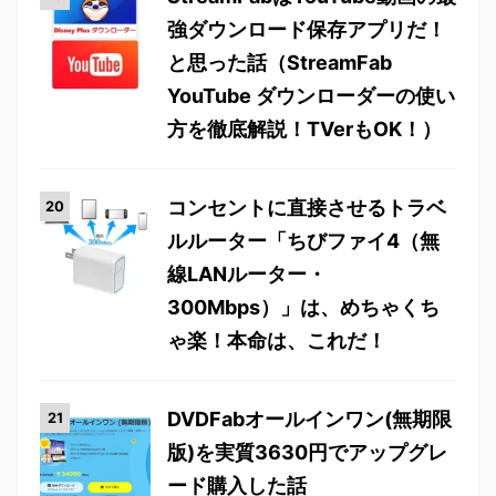
強ダウンロード保存アプリだ！
と思った話（StreamFab
YouTube ダウンローダーの使い
方を徹底解説！TVerもOK！）
コンセントに直接させるトラベ
ルルーター「ちびファイ4（無
線LANルーター・
300Mbps）」は、めちゃくち
ゃ楽！本命は、これだ！
DVDFabオールインワン(無期限
版)を実質3630円でアップグレ
ード購入した話