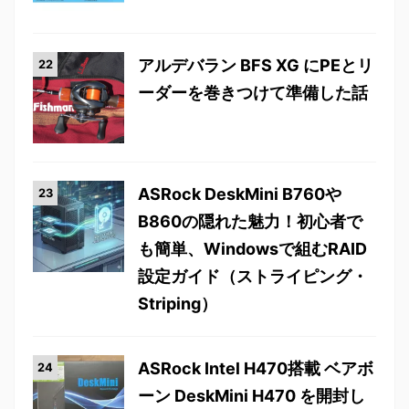
アルデバラン BFS XG にPEとリ
ーダーを巻きつけて準備した話
ASRock DeskMini B760や
B860の隠れた魅力！初心者で
も簡単、Windowsで組むRAID
設定ガイド（ストライピング・
Striping）
ASRock Intel H470搭載 ベアボ
ーン DeskMini H470 を開封し