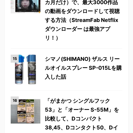
カ月だけ）で、最大3000作品
の動画をダウンロードして視聴
する方法（StreamFab Netflix
ダウンローダー は最強アプ
リ！）
シマノ(SHIMANO) ザルス リー
ルオイルスプレー SP-015Lを購
入した話
「がまかつ シングルフック
53」と「オーナー S-55M」を
比較して、Dコンパクト
38,45、Dコンタクト50、Dイ