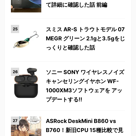
て詳細に確認した話 前編
スミス AR-S トラウトモデル 07
MEGR グリーン 2.1gと3.5gをじ
っくりと確認した話
ソニー SONY ワイヤレスノイズ
キャンセリングイヤホン WF-
1000XM3ソフトウェアを アッ
プデートする!!
ASRock DeskMini B860 vs
B760！新旧CPU 15種比較で見