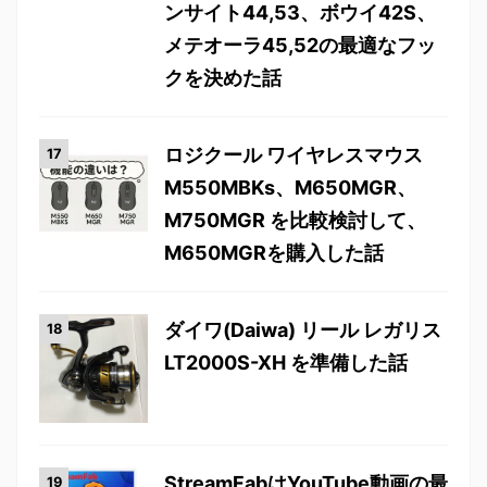
ンサイト44,53、ボウイ42S、
メテオーラ45,52の最適なフッ
クを決めた話
ロジクール ワイヤレスマウス
M550MBKs、M650MGR、
M750MGR を比較検討して、
M650MGRを購入した話
ダイワ(Daiwa) リール レガリス
LT2000S-XH を準備した話
StreamFabはYouTube動画の最