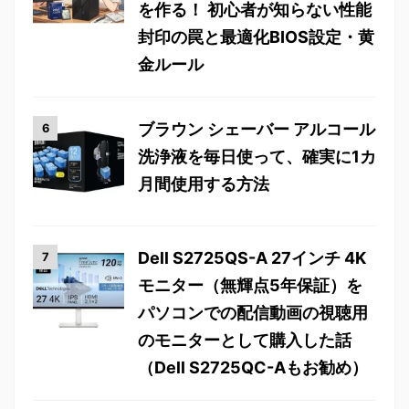
を作る！ 初心者が知らない性能
封印の罠と最適化BIOS設定・黄
金ルール
ブラウン シェーバー アルコール
洗浄液を毎日使って、確実に1カ
月間使用する方法
Dell S2725QS-A 27インチ 4K
モニター（無輝点5年保証）を
パソコンでの配信動画の視聴用
のモニターとして購入した話
（Dell S2725QC-Aもお勧め）