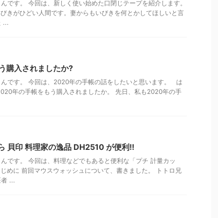
んです。 今回は、新しく使い始めた口閉じテープを紹介します。
いびきがひどい人間です。妻からもいびきを何とかしてほしいと言
..
もう購入されましたか?
んです。 今回は、2020年の手帳の話をしたいと思います。 は
020年の手帳をもう購入されましたか。 先日、私も2020年の手
 貝印 料理家の逸品 DH2510 が便利!!
んです。 今回は、料理などでもあると便利な「プチ 計量カッ
じめに 前回マウスウォッシュについて、書きました。 トトロ兄
...