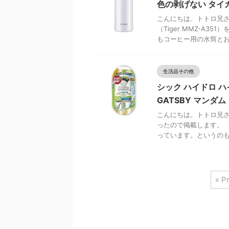
色の剥げない タイガー
こんにちは、トトロ兄さ
（Tiger MMZ-A
もコーヒー用の水筒とお茶 
生活品その他
シック ハイドロ ハ
GATSBY マンダ
こんにちは。トトロ兄さ
ったので掲載します
っています。というのも、
« P