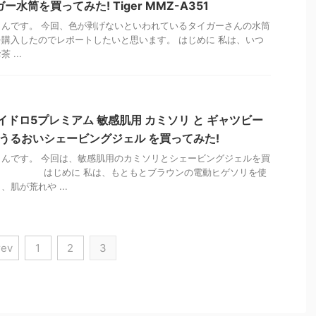
水筒を買ってみた! Tiger MMZ-A351
んです。 今回、色が剥げないといわれているタイガーさんの水筒
351）を購入したのでレポートしたいと思います。 はじめに 私は、いつ
...
イドロ5プレミアム 敏感肌用 カミソリ と ギャツビー
ム うるおいシェービングジェル を買ってみた!
んです。 今回は、敏感肌用のカミソリとシェービングジェルを買
。 はじめに 私は、もともとブラウンの電動ヒゲソリを使
肌が荒れや ...
rev
1
2
3