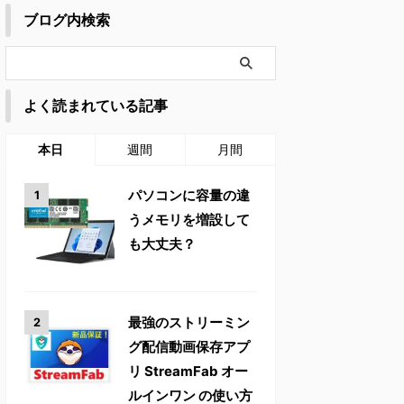
ブログ内検索
よく読まれている記事
本日
週間
月間
パソコンに容量の違
うメモリを増設して
も大丈夫？
最強のストリーミン
グ配信動画保存アプ
リ StreamFab オー
ルインワン の使い方