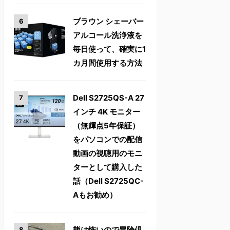
ブラウン シェーバー
アルコール洗浄液を
毎日使って、確実に1
カ月間使用する方法
Dell S2725QS-A 27
インチ 4K モニター
（無輝点5年保証）
をパソコンでの配信
動画の視聴用のモニ
ターとして購入した
話（Dell S2725QC-
Aもお勧め）
熊は怖いので冒険倶