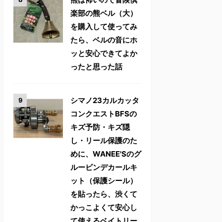
楽部の熊ベル（大）
を購入して使ってみ
たら、ベルの音にホ
ッと安心できてよか
ったと思った話
シマノ23カルカッタ
コンクエストBFSの
キズ予防・キズ隠
し・リール保護のた
めに、WANEE'Sのグ
ルービンデカールキ
ット（保護シール）
を貼ったら、渋くて
かっこよくて安心し
て使えるベイトリー