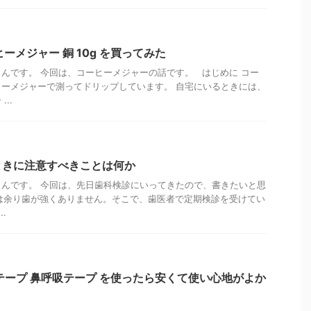
コーヒーメジャー 銅 10g を買ってみた
んです。 今回は、コーヒーメジャーの話です。 はじめに コー
ーメジャーで測ってドリップしています。 自宅にいるときには、
..
ときに注意すべきことは何か
んです。 今回は、先日歯科検診にいってきたので、書きたいと思
は余り歯が強くありません。そこで、歯医者で定期検診を受けてい
.
テープ 鼻呼吸テープ を使ったら安くて使い心地がよか