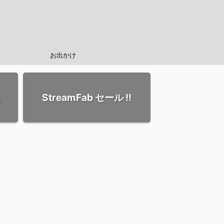
お出かけ
StreamFab セール !!