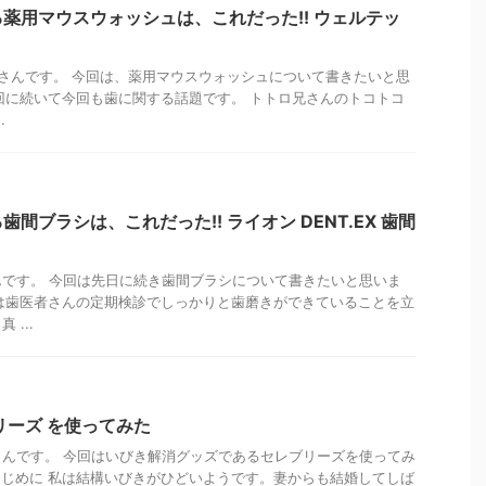
薬用マウスウォッシュは、これだった!! ウェルテッ
さんです。 今回は、薬用マウスウォッシュについて書きたいと思
回に続いて今回も歯に関する話題です。 トトロ兄さんのトコトコ
.
間ブラシは、これだった!! ライオン DENT.EX 歯間
です。 今回は先日に続き歯間ブラシについて書きたいと思いま
は歯医者さんの定期検診でしっかりと歯磨きができていることを立
...
リーズ を使ってみた
んです。 今回はいびき解消グッズであるセレブリーズを使ってみ
じめに 私は結構いびきがひどいようです。妻からも結婚してしば