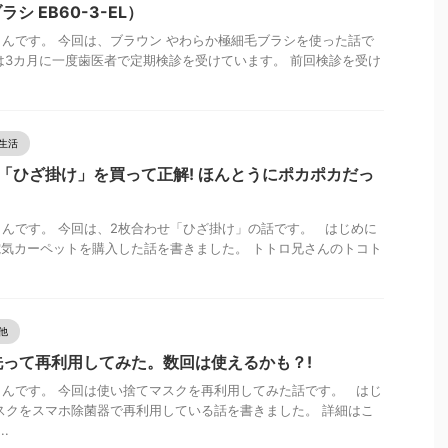
シ EB60-3-EL）
んです。 今回は、ブラウン やわらか極細毛ブラシを使った話で
は3カ月に一度歯医者で定期検診を受けています。 前回検診を受け
生活
「ひざ掛け」を買って正解! ほんとうにポカポカだっ
んです。 今回は、2枚合わせ「ひざ掛け」の話です。 はじめに
電気カーペットを購入した話を書きました。 トトロ兄さんのトコト
他
って再利用してみた。数回は使えるかも？!
んです。 今回は使い捨てマスクを再利用してみた話です。 はじ
スクをスマホ除菌器で再利用している話を書きました。 詳細はこ
.