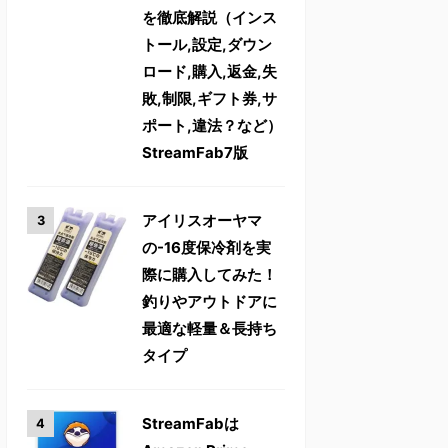
を徹底解説（インス
トール,設定,ダウン
ロード,購入,返金,失
敗,制限,ギフト券,サ
ポート,違法？など）
StreamFab7版
アイリスオーヤマ
の-16度保冷剤を実
際に購入してみた！
釣りやアウトドアに
最適な軽量＆長持ち
タイプ
StreamFabは