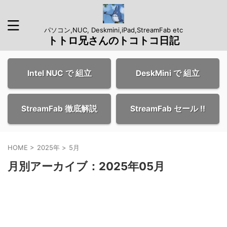
パソコン,NUC, Deskmini,iPad,StreamFab etc
トトロ兄さんのトコトコ日記
Intel NUC で 組立
DeskMini で 組立
StreamFab 徹底解説
StreamFab セール !!
HOME
>
2025年
>
5月
月別アーカイブ：2025年05月