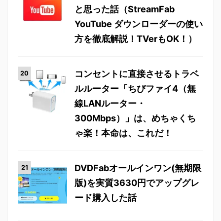
と思った話（StreamFab
YouTube ダウンローダーの使い
方を徹底解説！TVerもOK！）
コンセントに直接させるトラベ
ルルーター「ちびファイ4（無
線LANルーター・
300Mbps）」は、めちゃくち
ゃ楽！本命は、これだ！
DVDFabオールインワン(無期限
版)を実質3630円でアップグレ
ード購入した話