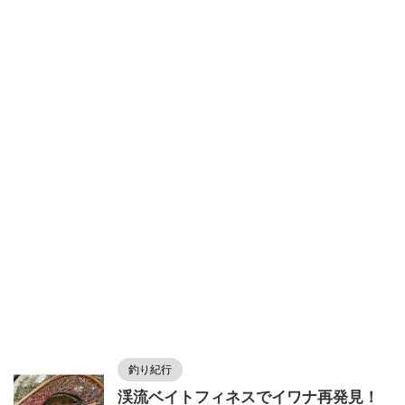
釣り紀行
渓流ベイトフィネスでイワナ再発見！