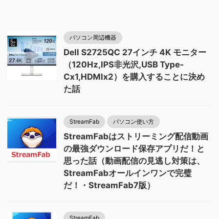
パソコン周辺機器
Dell S2725QC 27インチ 4K モニター
（120Hz,IPS非光沢,USB Type-
Cx1,HDMIx2）を購入することに決め
た話
StreamFab
パソコン使い方
StreamFabはストリーミング配信動画
の最強ダウンロード保存アプリだ！と
思った話（動画配信の見逃し対策は、
StreamFabオールインワンで完璧
だ！・StreamFab7版）
StreamFab