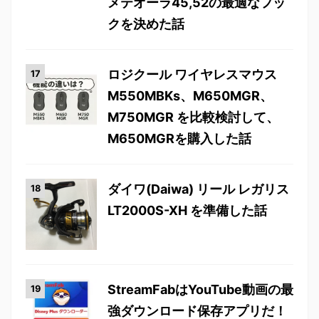
メテオーラ45,52の最適なフッ
クを決めた話
ロジクール ワイヤレスマウス
M550MBKs、M650MGR、
M750MGR を比較検討して、
M650MGRを購入した話
ダイワ(Daiwa) リール レガリス
LT2000S-XH を準備した話
StreamFabはYouTube動画の最
強ダウンロード保存アプリだ！