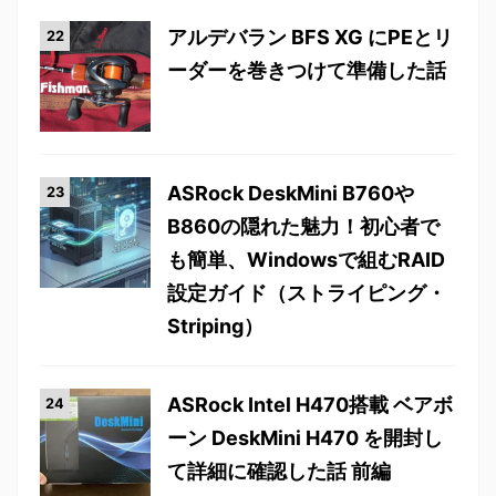
アルデバラン BFS XG にPEとリ
ーダーを巻きつけて準備した話
ASRock DeskMini B760や
B860の隠れた魅力！初心者で
も簡単、Windowsで組むRAID
設定ガイド（ストライピング・
Striping）
ASRock Intel H470搭載 ベアボ
ーン DeskMini H470 を開封し
て詳細に確認した話 前編