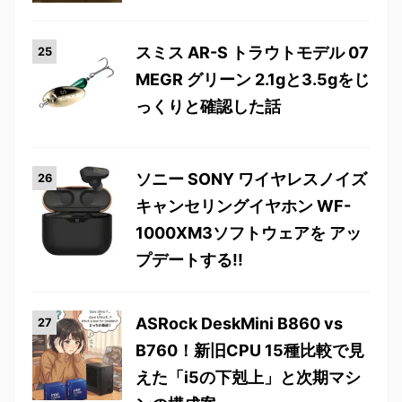
スミス AR-S トラウトモデル 07
MEGR グリーン 2.1gと3.5gをじ
っくりと確認した話
ソニー SONY ワイヤレスノイズ
キャンセリングイヤホン WF-
1000XM3ソフトウェアを アッ
プデートする!!
ASRock DeskMini B860 vs
B760！新旧CPU 15種比較で見
えた「i5の下剋上」と次期マシ