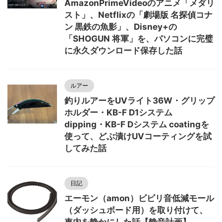
AmazonPrimeVideoのアニメ「メダリ
スト」、Netflixの「劇場版 名探偵コナ
ン 黒鉄の魚影」、Disney+の
「SHOGUN 将軍」を、パソコンに完璧
に永久ダウンロード保存した話
ルアー
釣りルアーをUVライト36W・グリップ
ホルダー・KB-F D1システム
dipping・KB-F Dシステム coatingを
使って、どぶ漬けUVコーティングを試
してみた話
日記
エーモン（amon）ビビリ音低減モール
（ダッシュボード用）を取り付けて、