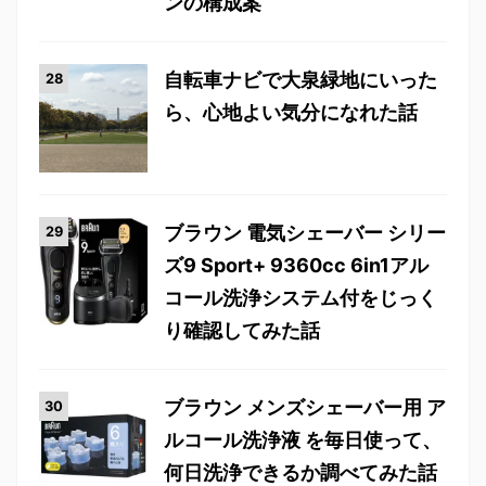
ンの構成案
自転車ナビで大泉緑地にいった
ら、心地よい気分になれた話
ブラウン 電気シェーバー シリー
ズ9 Sport+ 9360cc 6in1アル
コール洗浄システム付をじっく
り確認してみた話
ブラウン メンズシェーバー用 ア
ルコール洗浄液 を毎日使って、
何日洗浄できるか調べてみた話