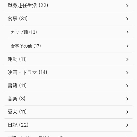
単身赴任生活 (22)
食事 (31)
カップ麺 (13)
食事その他 (17)
運動 (11)
映画・ドラマ (14)
書籍 (11)
音楽 (3)
愛犬 (11)
日記 (22)