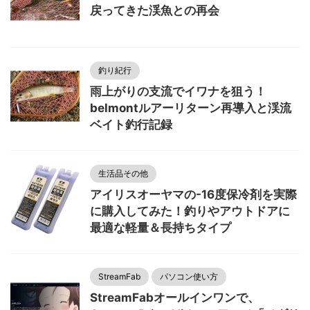
戻ってきた渓魚との再会
釣り紀行
雨上がりの支流でイワナを狙う！
belmontルアーリターン再導入と渓流
ベイト釣行記録
生活品その他
アイリスオーヤマの-16度保冷剤を実際
に購入してみた！釣りやアウトドアに
最適な軽量＆長持ちタイプ
StreamFab
パソコン使い方
StreamFabオールインワンで、