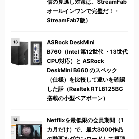
信の見逃し対策は、StreamFab
オールインワンで完璧だ！・
StreamFab7版）
ASRock DeskMini
B760（Intel 第12世代 ・13世代
CPU対応）と ASRock
DeskMini B660 のスペック
（仕様）を比較して違いを確認
した話（Realtek RTL8125BG
搭載の小型ベアボーン）
Netflixを最低限の会員期間（1
カ月だけ）で、最大3000作品
の動画をダウンロードして視聴