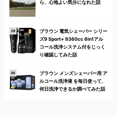
ら、心地よい気分になれた話
ブラウン 電気シェーバー シリー
ズ9 Sport+ 9360cc 6in1アル
コール洗浄システム付をじっく
り確認してみた話
ブラウン メンズシェーバー用 ア
ルコール洗浄液 を毎日使って、
何日洗浄できるか調べてみた話