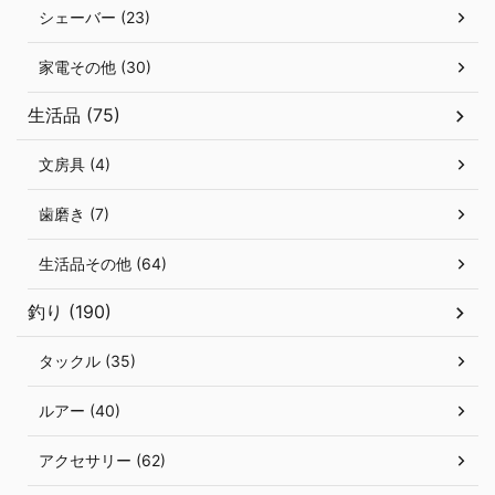
シェーバー (23)
家電その他 (30)
生活品 (75)
文房具 (4)
歯磨き (7)
生活品その他 (64)
釣り (190)
タックル (35)
ルアー (40)
アクセサリー (62)