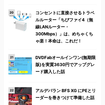
コンセントに直接させるトラベ
ルルーター「ちびファイ4（無
線LANルーター・
300Mbps）」は、めちゃくち
ゃ楽！本命は、これだ！
DVDFabオールインワン(無期限
版)を実質3630円でアップグレ
ード購入した話
アルデバラン BFS XG にPEとリ
ーダーを巻きつけて準備した話