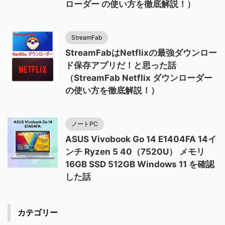
ローダー の使い方を徹底解説！）
StreamFab
StreamFabはNetflixの最強ダウンロー
ド保存アプリだ！と思った話
（StreamFab Netflix ダウンローダー
の使い方を徹底解説！）
ノートPC
ASUS Vivobook Go 14 E1404FA 14イ
ンチ Ryzen 5 40（7520U） メモリ
16GB SSD 512GB Windows 11 を確認
した話
カテゴリー