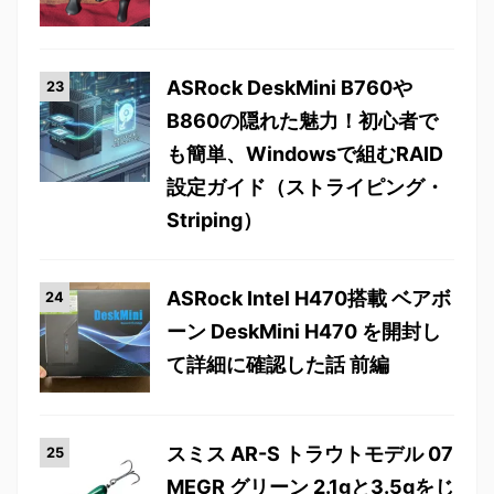
ASRock DeskMini B760や
B860の隠れた魅力！初心者で
も簡単、Windowsで組むRAID
設定ガイド（ストライピング・
Striping）
ASRock Intel H470搭載 ベアボ
ーン DeskMini H470 を開封し
て詳細に確認した話 前編
スミス AR-S トラウトモデル 07
MEGR グリーン 2.1gと3.5gをじ