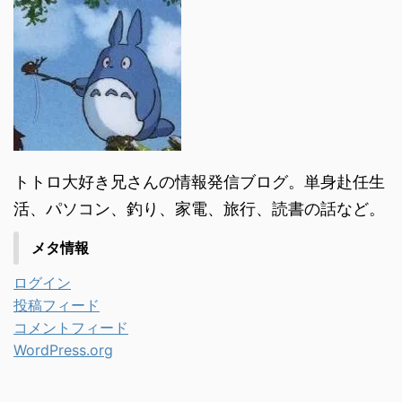
トトロ大好き兄さんの情報発信ブログ。単身赴任生
活、パソコン、釣り、家電、旅行、読書の話など。
メタ情報
ログイン
投稿フィード
コメントフィード
WordPress.org