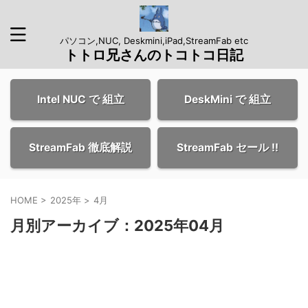
パソコン,NUC, Deskmini,iPad,StreamFab etc
トトロ兄さんのトコトコ日記
Intel NUC で 組立
DeskMini で 組立
StreamFab 徹底解説
StreamFab セール !!
HOME
>
2025年
>
4月
月別アーカイブ：2025年04月