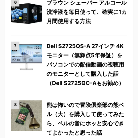
ブラウン シェーバー アルコール
洗浄液を毎日使って、確実に1カ
月間使用する方法
Dell S2725QS-A 27インチ 4K
モニター（無輝点5年保証）を
パソコンでの配信動画の視聴用
のモニターとして購入した話
（Dell S2725QC-Aもお勧め）
熊は怖いので冒険倶楽部の熊ベ
ル（大）を購入して使ってみた
ら、ベルの音にホッと安心でき
てよかったと思った話