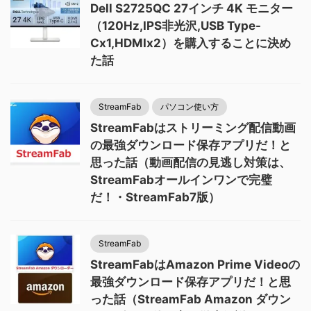
Dell S2725QC 27インチ 4K モニター
（120Hz,IPS非光沢,USB Type-
Cx1,HDMIx2）を購入することに決め
た話
StreamFab
パソコン使い方
StreamFabはストリーミング配信動画
の最強ダウンロード保存アプリだ！と
思った話（動画配信の見逃し対策は、
StreamFabオールインワンで完璧
だ！・StreamFab7版）
StreamFab
StreamFabはAmazon Prime Videoの
最強ダウンロード保存アプリだ！と思
った話（StreamFab Amazon ダウン