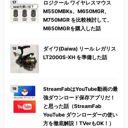
ロジクール ワイヤレスマウス
M550MBKs、M650MGR、
M750MGR を比較検討して、
M650MGRを購入した話
ダイワ(Daiwa) リール レガリス
LT2000S-XH を準備した話
StreamFabはYouTube動画の最
強ダウンロード保存アプリだ！
と思った話（StreamFab
YouTube ダウンローダーの使い
方を徹底解説！TVerもOK！）