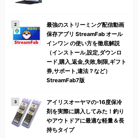
最強のストリーミング配信動画
保存アプリ StreamFab オール
インワン の使い方を徹底解説
（インストール,設定,ダウンロ
ード,購入,返金,失敗,制限,ギフト
券,サポート,違法？など）
StreamFab7版
アイリスオーヤマの-16度保冷
剤を実際に購入してみた！釣り
やアウトドアに最適な軽量＆長
持ちタイプ