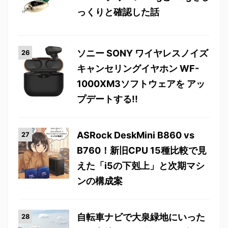
っくりと確認した話
ソニー SONY ワイヤレスノイズ
キャンセリングイヤホン WF-
1000XM3ソフトウェアを アッ
プデートする!!
ASRock DeskMini B860 vs
B760！新旧CPU 15種比較で見
えた「i5の下剋上」と次期マシ
ンの構成案
自転車ナビで大泉緑地にいった