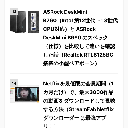
ASRock DeskMini
B760（Intel 第12世代 ・13世代
CPU対応）と ASRock
DeskMini B660 のスペック
（仕様）を比較して違いを確認
した話（Realtek RTL8125BG
搭載の小型ベアボーン）
Netflixを最低限の会員期間（1
カ月だけ）で、最大3000作品
の動画をダウンロードして視聴
する方法（StreamFab Netflix
ダウンローダー は最強アプ
リ！）