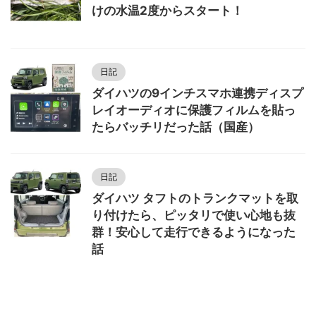
けの水温2度からスタート！
日記
ダイハツの9インチスマホ連携ディスプ
レイオーディオに保護フィルムを貼っ
たらバッチリだった話（国産）
日記
ダイハツ タフトのトランクマットを取
り付けたら、ピッタリで使い心地も抜
群！安心して走行できるようになった
話