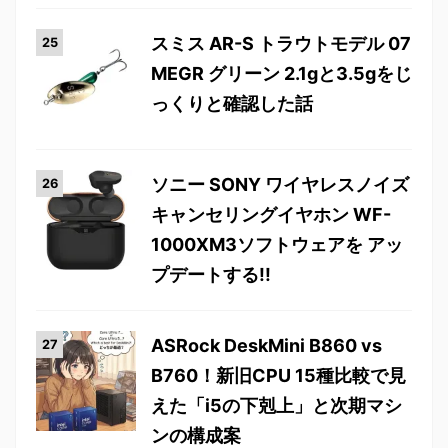
スミス AR-S トラウトモデル 07
MEGR グリーン 2.1gと3.5gをじ
っくりと確認した話
ソニー SONY ワイヤレスノイズ
キャンセリングイヤホン WF-
1000XM3ソフトウェアを アッ
プデートする!!
ASRock DeskMini B860 vs
B760！新旧CPU 15種比較で見
えた「i5の下剋上」と次期マシ
ンの構成案