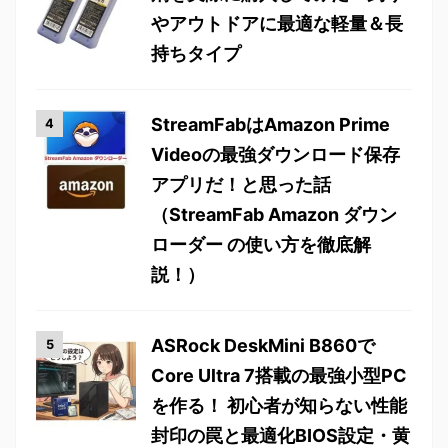
やアウトドアに最適な軽量＆長
持ちタイプ
StreamFabはAmazon Prime
Videoの最強ダウンロード保存
アプリだ！と思った話
（StreamFab Amazon ダウン
ローダー の使い方を徹底解
説！）
ASRock DeskMini B860で
Core Ultra 7搭載の最強小型PC
を作る！ 初心者が知らない性能
封印の罠と最適化BIOS設定・黄