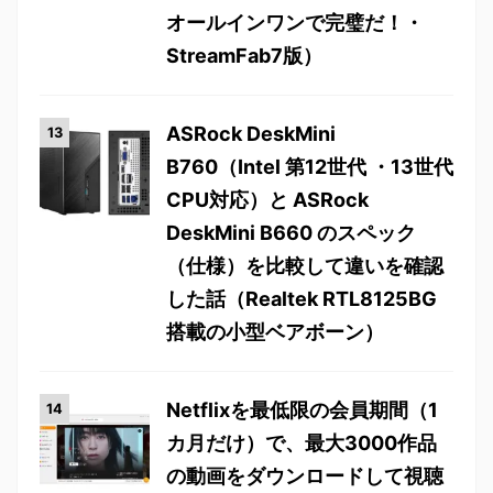
オールインワンで完璧だ！・
StreamFab7版）
ASRock DeskMini
B760（Intel 第12世代 ・13世代
CPU対応）と ASRock
DeskMini B660 のスペック
（仕様）を比較して違いを確認
した話（Realtek RTL8125BG
搭載の小型ベアボーン）
Netflixを最低限の会員期間（1
カ月だけ）で、最大3000作品
の動画をダウンロードして視聴