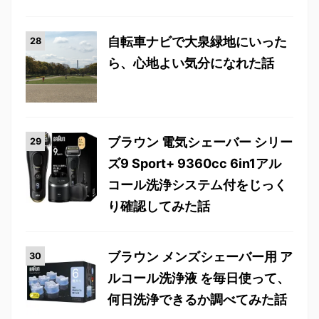
自転車ナビで大泉緑地にいった
ら、心地よい気分になれた話
ブラウン 電気シェーバー シリー
ズ9 Sport+ 9360cc 6in1アル
コール洗浄システム付をじっく
り確認してみた話
ブラウン メンズシェーバー用 ア
ルコール洗浄液 を毎日使って、
何日洗浄できるか調べてみた話