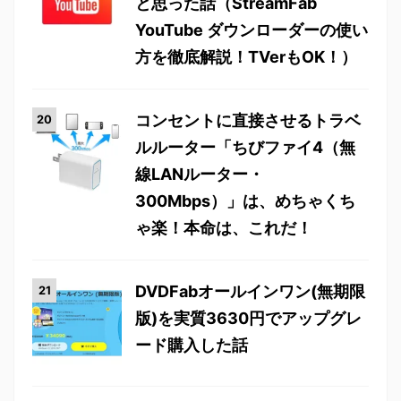
と思った話（StreamFab
YouTube ダウンローダーの使い
方を徹底解説！TVerもOK！）
コンセントに直接させるトラベ
ルルーター「ちびファイ4（無
線LANルーター・
300Mbps）」は、めちゃくち
ゃ楽！本命は、これだ！
DVDFabオールインワン(無期限
版)を実質3630円でアップグレ
ード購入した話