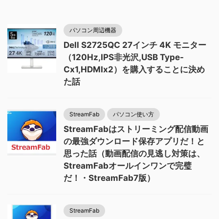
パソコン周辺機器
Dell S2725QC 27インチ 4K モニター
（120Hz,IPS非光沢,USB Type-
Cx1,HDMIx2）を購入することに決め
た話
StreamFab
パソコン使い方
StreamFabはストリーミング配信動画
の最強ダウンロード保存アプリだ！と
思った話（動画配信の見逃し対策は、
StreamFabオールインワンで完璧
だ！・StreamFab7版）
StreamFab