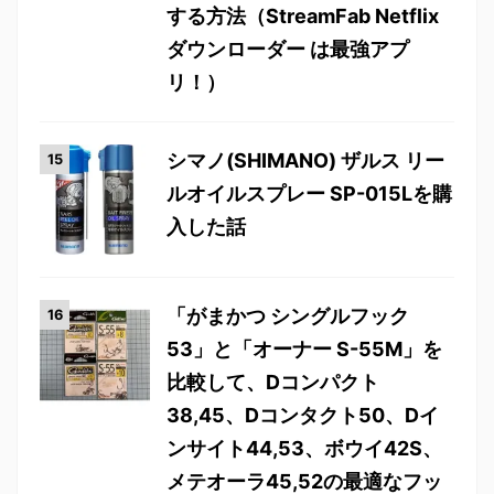
する方法（StreamFab Netflix
ダウンローダー は最強アプ
リ！）
シマノ(SHIMANO) ザルス リー
ルオイルスプレー SP-015Lを購
入した話
「がまかつ シングルフック
53」と「オーナー S-55M」を
比較して、Dコンパクト
38,45、Dコンタクト50、Dイ
ンサイト44,53、ボウイ42S、
メテオーラ45,52の最適なフッ