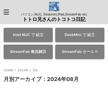
パソコン,NUC, Deskmini,iPad,StreamFab etc
トトロ兄さんのトコトコ日記
Intel NUC で 組立
DeskMini で 組立
StreamFab 徹底解説
StreamFab セール !!
HOME
>
2024年
>
8月
月別アーカイブ：2024年08月