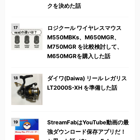
クを決めた話
ロジクール ワイヤレスマウス
M550MBKs、M650MGR、
M750MGR を比較検討して、
M650MGRを購入した話
ダイワ(Daiwa) リール レガリス
LT2000S-XH を準備した話
StreamFabはYouTube動画の最
強ダウンロード保存アプリだ！