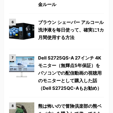
金ルール
ブラウン シェーバー アルコール
洗浄液を毎日使って、確実に1カ
月間使用する方法
Dell S2725QS-A 27インチ 4K
モニター（無輝点5年保証）を
パソコンでの配信動画の視聴用
のモニターとして購入した話
（Dell S2725QC-Aもお勧め）
熊は怖いので冒険倶楽部の熊ベ