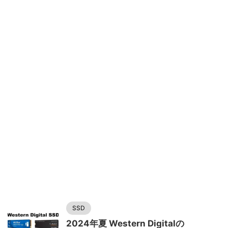
SSD
2024年夏 Western Digitalの