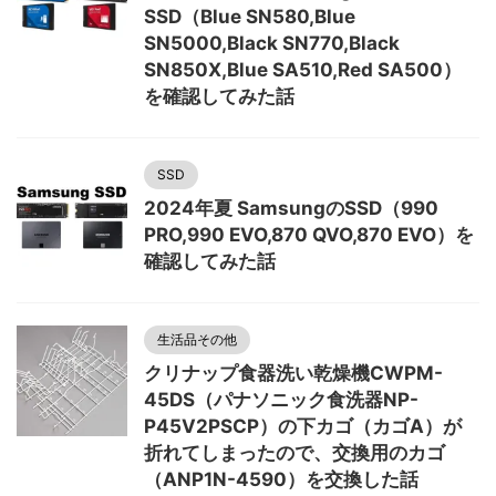
SSD（Blue SN580,Blue
SN5000,Black SN770,Black
SN850X,Blue SA510,Red SA500）
を確認してみた話
SSD
2024年夏 SamsungのSSD（990
PRO,990 EVO,870 QVO,870 EVO）を
確認してみた話
生活品その他
クリナップ食器洗い乾燥機CWPM-
45DS（パナソニック食洗器NP-
P45V2PSCP）の下カゴ（カゴA）が
折れてしまったので、交換用のカゴ
（ANP1N-4590）を交換した話