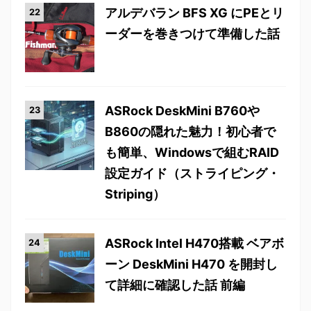
アルデバラン BFS XG にPEとリ
ーダーを巻きつけて準備した話
ASRock DeskMini B760や
B860の隠れた魅力！初心者で
も簡単、Windowsで組むRAID
設定ガイド（ストライピング・
Striping）
ASRock Intel H470搭載 ベアボ
ーン DeskMini H470 を開封し
て詳細に確認した話 前編