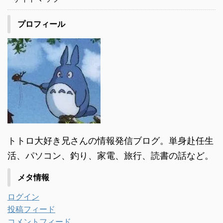
プロフィール
トトロ大好き兄さんの情報発信ブログ。単身赴任生
活、パソコン、釣り、家電、旅行、読書の話など。
メタ情報
ログイン
投稿フィード
コメントフィード