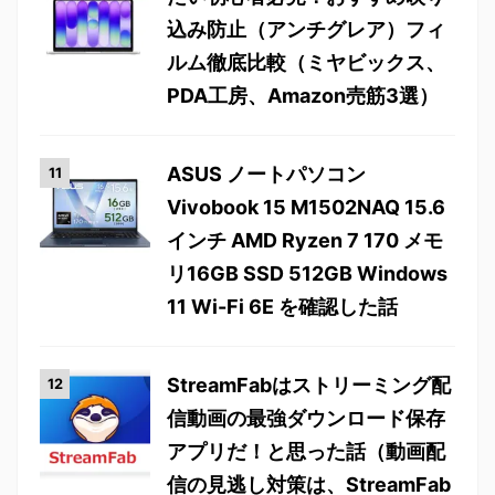
込み防止（アンチグレア）フィ
ルム徹底比較（ミヤビックス、
PDA工房、Amazon売筋3選）
ASUS ノートパソコン
Vivobook 15 M1502NAQ 15.6
インチ AMD Ryzen 7 170 メモ
リ16GB SSD 512GB Windows
11 Wi-Fi 6E を確認した話
StreamFabはストリーミング配
信動画の最強ダウンロード保存
アプリだ！と思った話（動画配
信の見逃し対策は、StreamFab