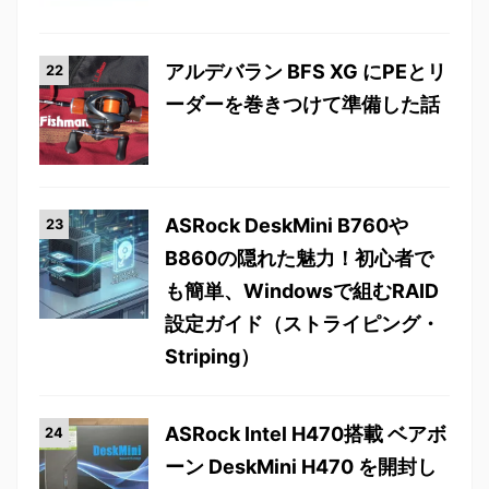
アルデバラン BFS XG にPEとリ
ーダーを巻きつけて準備した話
ASRock DeskMini B760や
B860の隠れた魅力！初心者で
も簡単、Windowsで組むRAID
設定ガイド（ストライピング・
Striping）
ASRock Intel H470搭載 ベアボ
ーン DeskMini H470 を開封し