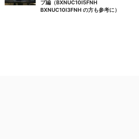
プ編（BXNUC10I5FNH
BXNUC10I3FNH の方も参考に）