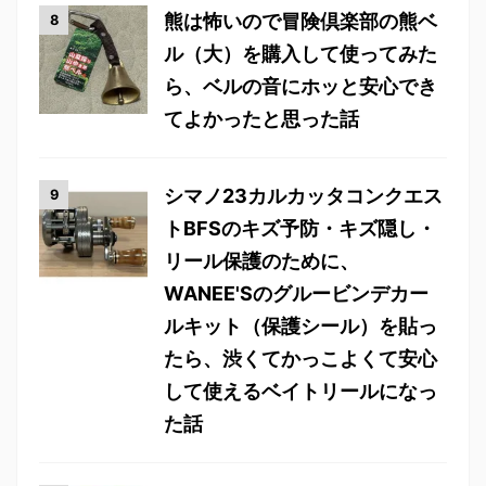
熊は怖いので冒険倶楽部の熊ベ
ル（大）を購入して使ってみた
ら、ベルの音にホッと安心でき
てよかったと思った話
シマノ23カルカッタコンクエス
トBFSのキズ予防・キズ隠し・
リール保護のために、
WANEE'Sのグルービンデカー
ルキット（保護シール）を貼っ
たら、渋くてかっこよくて安心
して使えるベイトリールになっ
た話