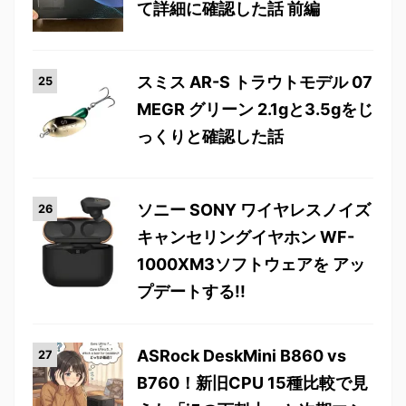
て詳細に確認した話 前編
スミス AR-S トラウトモデル 07
MEGR グリーン 2.1gと3.5gをじ
っくりと確認した話
ソニー SONY ワイヤレスノイズ
キャンセリングイヤホン WF-
1000XM3ソフトウェアを アッ
プデートする!!
ASRock DeskMini B860 vs
B760！新旧CPU 15種比較で見