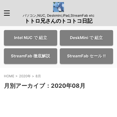
パソコン,NUC, Deskmini,iPad,StreamFab etc
トトロ兄さんのトコトコ日記
Intel NUC で 組立
DeskMini で 組立
StreamFab 徹底解説
StreamFab セール !!
HOME
>
2020年
>
8月
月別アーカイブ：2020年08月