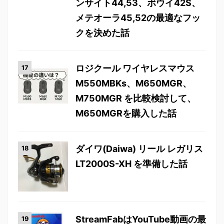
ンサイト44,53、ボウイ42S、
メテオーラ45,52の最適なフッ
クを決めた話
ロジクール ワイヤレスマウス
M550MBKs、M650MGR、
M750MGR を比較検討して、
M650MGRを購入した話
ダイワ(Daiwa) リール レガリス
LT2000S-XH を準備した話
StreamFabはYouTube動画の最