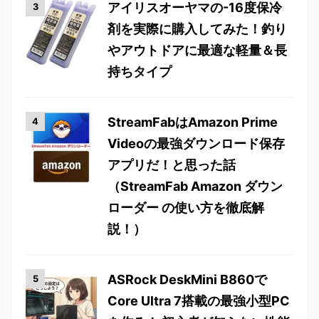
アイリスオーヤマの-16度保冷
剤を実際に購入してみた！釣り
やアウトドアに最適な軽量＆長
持ちタイプ
StreamFabはAmazon Prime
Videoの最強ダウンロード保存
アプリだ！と思った話
（StreamFab Amazon ダウン
ローダー の使い方を徹底解
説！）
ASRock DeskMini B860で
Core Ultra 7搭載の最強小型PC