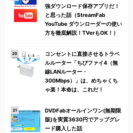
強ダウンロード保存アプリだ！
と思った話（StreamFab
YouTube ダウンローダーの使い
方を徹底解説！TVerもOK！）
コンセントに直接させるトラベ
ルルーター「ちびファイ4（無
線LANルーター・
300Mbps）」は、めちゃくち
ゃ楽！本命は、これだ！
DVDFabオールインワン(無期限
版)を実質3630円でアップグレ
ード購入した話