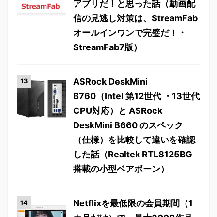
アプリだ！と思った話（動画配
信の見逃し対策は、StreamFab
オールインワンで完璧だ！・
StreamFab7版）
ASRock DeskMini
B760（Intel 第12世代 ・13世代
CPU対応）と ASRock
DeskMini B660 のスペック
（仕様）を比較して違いを確認
した話（Realtek RTL8125BG
搭載の小型ベアボーン）
Netflixを最低限の会員期間（1