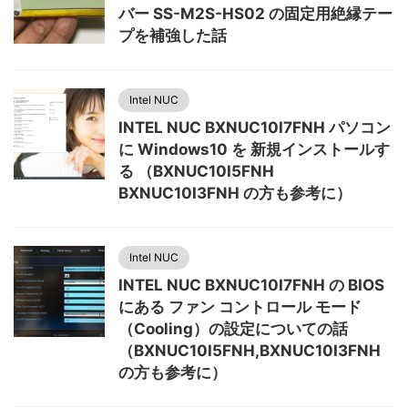
バー SS-M2S-HS02 の固定用絶縁テー
プを補強した話
Intel NUC
INTEL NUC BXNUC10I7FNH パソコン
に Windows10 を 新規インストールす
る （BXNUC10I5FNH
BXNUC10I3FNH の方も参考に）
Intel NUC
INTEL NUC BXNUC10I7FNH の BIOS
にある ファン コントロール モード
（Cooling）の設定についての話
（BXNUC10I5FNH,BXNUC10I3FNH
の方も参考に）