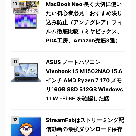
MacBook Neo 長く大切に使い
たい初心者必見！おすすめ映り
込み防止（アンチグレア）フィ
ルム徹底比較（ミヤビックス、
PDA工房、Amazon売筋3選）
ASUS ノートパソコン
Vivobook 15 M1502NAQ 15.6
インチ AMD Ryzen 7 170 メモ
リ16GB SSD 512GB Windows
11 Wi-Fi 6E を確認した話
StreamFabはストリーミング配
信動画の最強ダウンロード保存