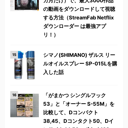
カ月だけ）で、最大3000作品
の動画をダウンロードして視聴
する方法（StreamFab Netflix
ダウンローダー は最強アプ
リ！）
シマノ(SHIMANO) ザルス リー
ルオイルスプレー SP-015Lを購
入した話
「がまかつ シングルフック
53」と「オーナー S-55M」を
比較して、Dコンパクト
38,45、Dコンタクト50、Dイ