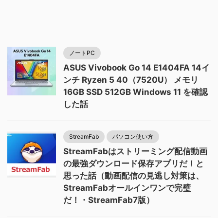
ノートPC
ASUS Vivobook Go 14 E1404FA 14イ
ンチ Ryzen 5 40（7520U） メモリ
16GB SSD 512GB Windows 11 を確認
した話
StreamFab
パソコン使い方
StreamFabはストリーミング配信動画
の最強ダウンロード保存アプリだ！と
思った話（動画配信の見逃し対策は、
StreamFabオールインワンで完璧
だ！・StreamFab7版）