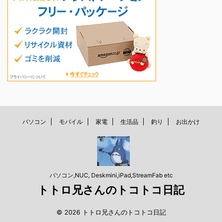
パソコン
モバイル
家電
生活品
釣り
お出かけ
パソコン,NUC, Deskmini,iPad,StreamFab etc
トトロ兄さんのトコトコ日記
© 2026 トトロ兄さんのトコトコ日記