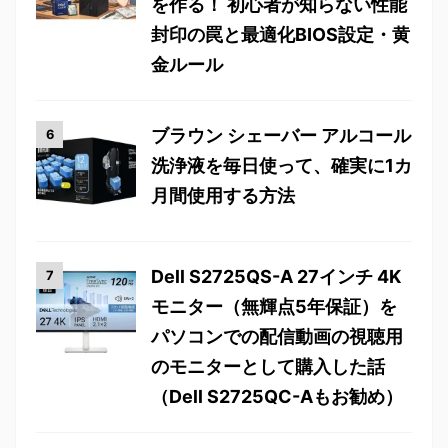
を作る！ 初心者が知らない性能
封印の罠と最適化BIOS設定・黄
金ルール
ブラウン シェーバー アルコール
洗浄液を毎日使って、確実に1カ
月間使用する方法
Dell S2725QS-A 27インチ 4K
モニター（無輝点5年保証）を
パソコンでの配信動画の視聴用
のモニターとして購入した話
（Dell S2725QC-Aもお勧め）