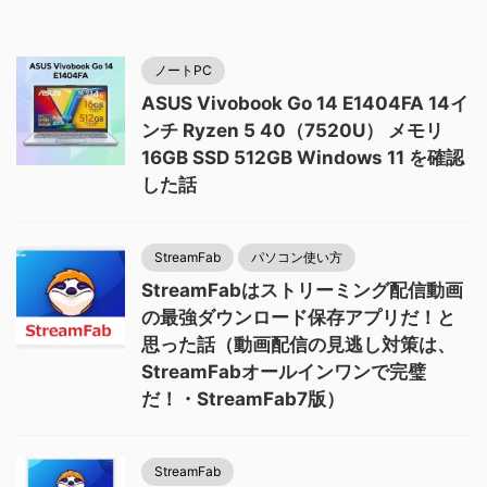
ノートPC
ASUS Vivobook Go 14 E1404FA 14イ
ンチ Ryzen 5 40（7520U） メモリ
16GB SSD 512GB Windows 11 を確認
した話
StreamFab
パソコン使い方
StreamFabはストリーミング配信動画
の最強ダウンロード保存アプリだ！と
思った話（動画配信の見逃し対策は、
StreamFabオールインワンで完璧
だ！・StreamFab7版）
StreamFab