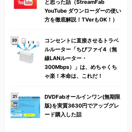
と思った話（StreamFab
YouTube ダウンローダーの使い
方を徹底解説！TVerもOK！）
コンセントに直接させるトラベ
ルルーター「ちびファイ4（無
線LANルーター・
300Mbps）」は、めちゃくち
ゃ楽！本命は、これだ！
DVDFabオールインワン(無期限
版)を実質3630円でアップグレ
ード購入した話