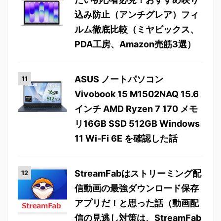
込み防止（アンチグレア）フィ
ルム徹底比較（ミヤビックス、
PDA工房、Amazon売筋3選）
ASUS ノートパソコン
Vivobook 15 M1502NAQ 15.6
インチ AMD Ryzen 7 170 メモ
リ16GB SSD 512GB Windows
11 Wi-Fi 6E を確認した話
StreamFabはストリーミング配
信動画の最強ダウンロード保存
アプリだ！と思った話（動画配
信の見逃し対策は、StreamFab