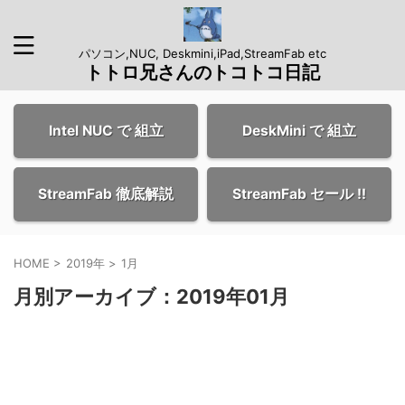
パソコン,NUC, Deskmini,iPad,StreamFab etc
トトロ兄さんのトコトコ日記
Intel NUC で 組立
DeskMini で 組立
StreamFab 徹底解説
StreamFab セール !!
HOME
>
2019年
>
1月
月別アーカイブ：2019年01月