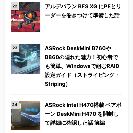
アルデバラン BFS XG にPEとリ
ーダーを巻きつけて準備した話
ASRock DeskMini B760や
B860の隠れた魅力！初心者で
も簡単、Windowsで組むRAID
設定ガイド（ストライピング・
Striping）
ASRock Intel H470搭載 ベアボ
ーン DeskMini H470 を開封し
て詳細に確認した話 前編