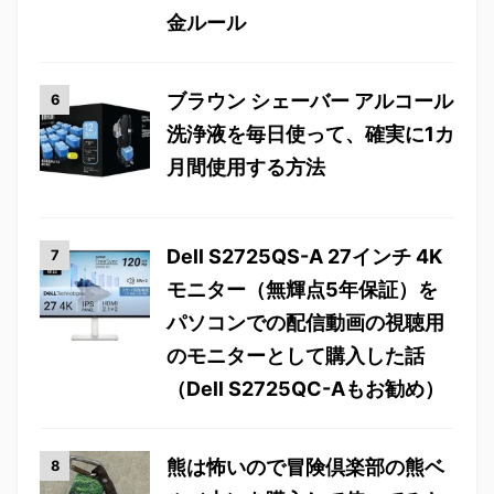
金ルール
ブラウン シェーバー アルコール
洗浄液を毎日使って、確実に1カ
月間使用する方法
Dell S2725QS-A 27インチ 4K
モニター（無輝点5年保証）を
パソコンでの配信動画の視聴用
のモニターとして購入した話
（Dell S2725QC-Aもお勧め）
熊は怖いので冒険倶楽部の熊ベ