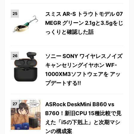
スミス AR-S トラウトモデル 07
MEGR グリーン 2.1gと3.5gをじ
っくりと確認した話
ソニー SONY ワイヤレスノイズ
キャンセリングイヤホン WF-
1000XM3ソフトウェアを アッ
プデートする!!
ASRock DeskMini B860 vs
B760！新旧CPU 15種比較で見
えた「i5の下剋上」と次期マシ
ンの構成案