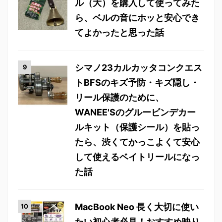
ル（大）を購入して使ってみた
ら、ベルの音にホッと安心でき
てよかったと思った話
シマノ23カルカッタコンクエス
トBFSのキズ予防・キズ隠し・
リール保護のために、
WANEE'Sのグルービンデカー
ルキット（保護シール）を貼っ
たら、渋くてかっこよくて安心
して使えるベイトリールになっ
た話
MacBook Neo 長く大切に使い
たい初心者必見！おすすめ映り