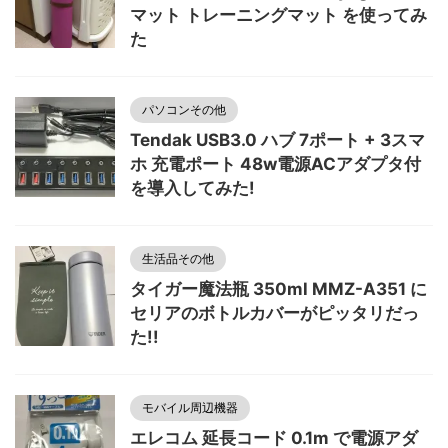
マット トレーニングマット を使ってみ
た
パソコンその他
Tendak USB3.0 ハブ 7ポート + 3スマ
ホ 充電ポート 48w電源ACアダプタ付
を導入してみた!
生活品その他
タイガー魔法瓶 350ml MMZ-A351 に
セリアのボトルカバーがピッタリだっ
た!!
モバイル周辺機器
エレコム 延長コード 0.1m で電源アダ