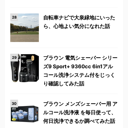
自転車ナビで大泉緑地にいった
ら、心地よい気分になれた話
ブラウン 電気シェーバー シリー
ズ9 Sport+ 9360cc 6in1アル
コール洗浄システム付をじっく
り確認してみた話
ブラウン メンズシェーバー用 ア
ルコール洗浄液 を毎日使って、
何日洗浄できるか調べてみた話