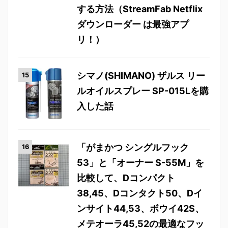
する方法（StreamFab Netflix
ダウンローダー は最強アプ
リ！）
シマノ(SHIMANO) ザルス リー
ルオイルスプレー SP-015Lを購
入した話
「がまかつ シングルフック
53」と「オーナー S-55M」を
比較して、Dコンパクト
38,45、Dコンタクト50、Dイ
ンサイト44,53、ボウイ42S、
メテオーラ45,52の最適なフッ