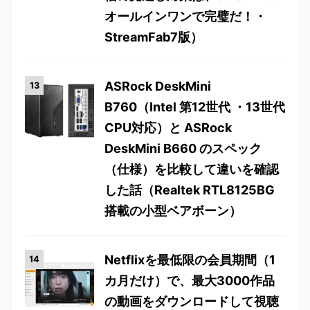
オールインワンで完璧だ！・
StreamFab7版）
ASRock DeskMini
B760（Intel 第12世代 ・13世代
CPU対応）と ASRock
DeskMini B660 のスペック
（仕様）を比較して違いを確認
した話（Realtek RTL8125BG
搭載の小型ベアボーン）
Netflixを最低限の会員期間（1
カ月だけ）で、最大3000作品
の動画をダウンロードして視聴