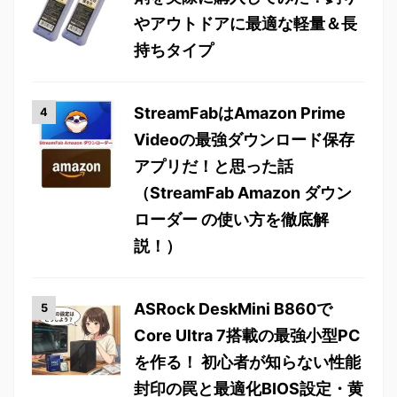
やアウトドアに最適な軽量＆長
持ちタイプ
StreamFabはAmazon Prime
Videoの最強ダウンロード保存
アプリだ！と思った話
（StreamFab Amazon ダウン
ローダー の使い方を徹底解
説！）
ASRock DeskMini B860で
Core Ultra 7搭載の最強小型PC
を作る！ 初心者が知らない性能
封印の罠と最適化BIOS設定・黄