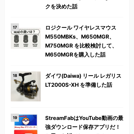
クを決めた話
ロジクール ワイヤレスマウス
M550MBKs、M650MGR、
M750MGR を比較検討して、
M650MGRを購入した話
ダイワ(Daiwa) リール レガリス
LT2000S-XH を準備した話
StreamFabはYouTube動画の最
強ダウンロード保存アプリだ！