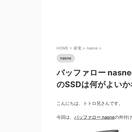
HOME
>
家電
>
nasne
>
nasne
バッファロー nas
のSSDは何がよい
こんにちは、トトロ兄さんです。
今回は、
バッファロー nasne
の外付け