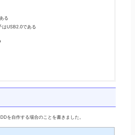
がある
子はUSB2.0である
D
DDを自作する場合のことを書きました。