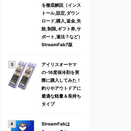
を徹底解説（インス
トール,設定,ダウン
ロード,購入,返金,失
敗,制限,ギフト券,サ
ポート,違法？など）
StreamFab7版
アイリスオーヤマ
の-16度保冷剤を実
際に購入してみた！
釣りやアウトドアに
最適な軽量＆長持ち
タイプ
StreamFabは