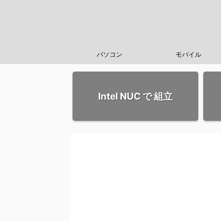
パソコン
モバイル
Intel NUC で 組立