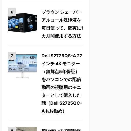
ブラウン シェーバー
アルコール洗浄液を
毎日使って、確実に1
カ月間使用する方法
Dell S2725QS-A 27
インチ 4K モニター
（無輝点5年保証）
をパソコンでの配信
動画の視聴用のモニ
ターとして購入した
話（Dell S2725QC-
Aもお勧め）
熊は怖いので冒険倶