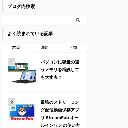
ブログ内検索
よく読まれている記事
本日
週間
月間
パソコンに容量の違
うメモリを増設して
も大丈夫？
最強のストリーミン
グ配信動画保存アプ
リ StreamFab オー
ルインワン の使い方