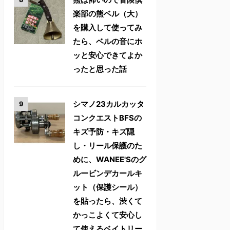
楽部の熊ベル（大）
を購入して使ってみ
たら、ベルの音にホ
ッと安心できてよか
ったと思った話
シマノ23カルカッタ
コンクエストBFSの
キズ予防・キズ隠
し・リール保護のた
めに、WANEE'Sのグ
ルービンデカールキ
ット（保護シール）
を貼ったら、渋くて
かっこよくて安心し
て使えるベイトリー