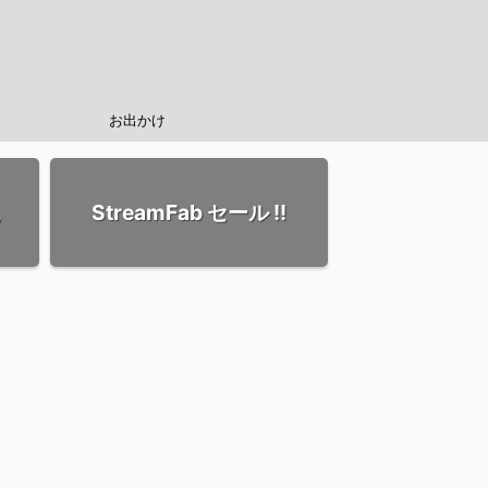
お出かけ
StreamFab セール !!