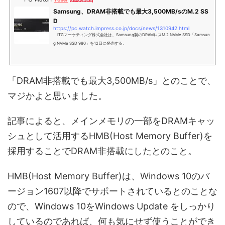
Samsung、DRAM非搭載でも最大3,500MB/sのM.2 SS
D
https://pc.watch.impress.co.jp/docs/news/1310942.html
ITGマーケティング株式会社は、Samsung製のDRAMレスM.2 NVMe SSD「Samsun
g NVMe SSD 980」を12日に発売する。
「DRAM非搭載でも最大3,500MB/s」とのことで、
マジかよと思いました。
記事によると、メインメモリの一部をDRAMキャッ
シュとして活用するHMB(Host Memory Buffer)を
採用することでDRAM非搭載にしたとのこと。
HMB(Host Memory Buffer)は、Windows 10のバ
ージョン1607以降でサポートされているとのことな
ので、Windows 10をWindows Update をしっかり
しているのであれば、何も気にせず使うことができ