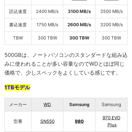
読込速度
2400 MB/s
3100 MB/s
3500 MB/s
書込速度
1750 MB/s
2600 MB/s
3200 MB/s
TBW
300 TBW
300 TBW
300 TBW
500GBは、ノートパソコンのスタンダードな組み込
みに使われることが多い容量なのでWDとほぼ同じ
価格で、少しスペックをよくしている感じです。
1TBモデル
メーカー
WD
Samsung
Samsung
970 EVO
型番
SN550
980
Plus