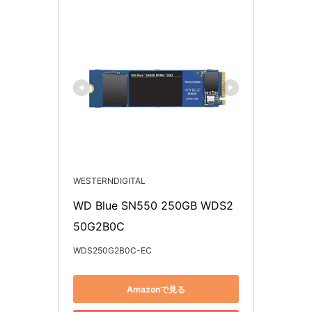
WESTERNDIGITAL
WD Blue SN550 250GB WDS2
50G2B0C
WDS250G2B0C-EC
Amazonで見る