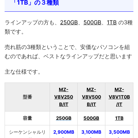
「1TB」の３種類
ラインアップの方も、
250GB
、
500GB
、
1TB
の3種
類です。
売れ筋の3種類ということで、安価なパソコンを組
むのであれば、ベストなラインアップだと思います
主な仕様です。
MZ-
MZ-
MZ-
型番
V8V250
V8V500
V8V1T0B
B/IT
B/IT
/IT
容量
250GB
500GB
1TB
シーケンシャルリ
2,900MB
3,100MB
3,500MB