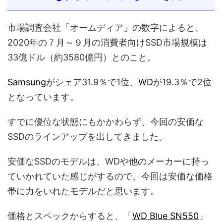
市場調査会社「オームディア」の数字によると、
2020年の７月～９月の消費者向けSSD市場規模は
33億ドル（約3580億円）とのこと。
Samsung
がシェア31.9％で1位、
WD
が19.3％で2位
となっています。
すでに優位な状態にもかかわらず、今回の安価な
SSDのラインアップを出してきました。
安価なSSDのモデルは、WDや他のメーカーに持っ
ていかれていた感じがするので、今回は安価な価格
帯に力をいれたモデルだと思います。
価格とスペックからすると、「
WD Blue SN550
」