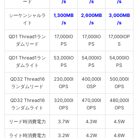
ード
/s
/s
/s
シーケンシャルラ
1,300MB
2,600MB
3,000MB
イト
/s
/s
/s
QD1 Thread1ラン
17,000IO
17,000IO
17,000IOP
ダムリード
PS
PS
S
QD1 Thread1ラン
53,000IO
54,000IO
54,000IO
ダムライト
PS
PS
PS
QD32 Thread16
230,000I
400,000I
500,000I
ランダムリード
OPS
OSP
OPS
QD32 Thread16
320,000I
470,000I
480,000I
ランダムライト
OPS
OPS
OPS
リード時消費電力
3.7W
4.3W
4.5W
ライト時消費電力
3.2W
4.2W
4.6W