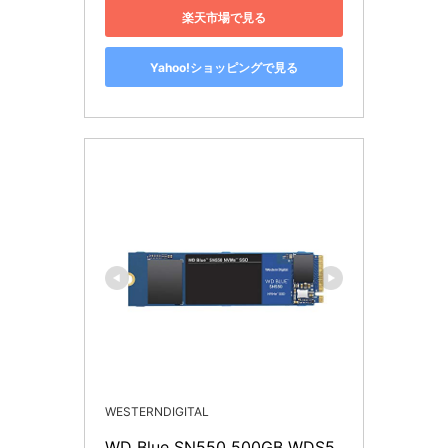
楽天市場で見る
Yahoo!ショッピングで見る
WESTERNDIGITAL
WD Blue SN550 500GB WDS5