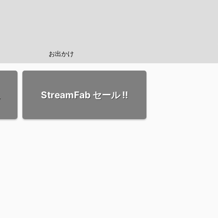
お出かけ
StreamFab セール !!