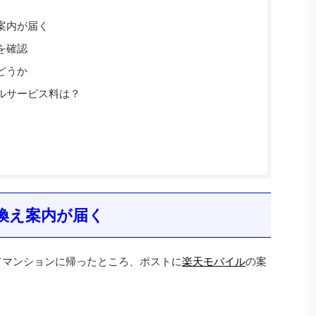
案内が届く
を確認
どうか
ルサービス料は？
換え案内が届く
てマンションに帰ったところ、ポストに
楽天モバイル
の案