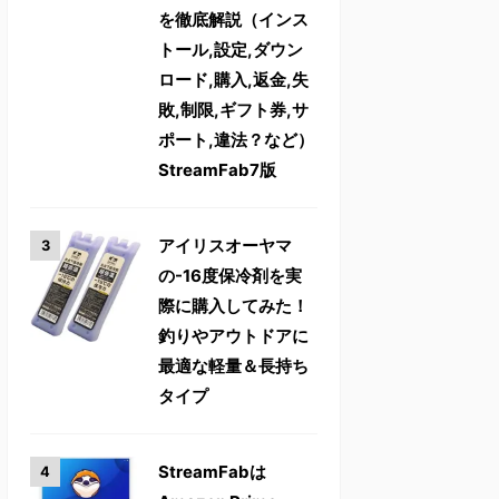
を徹底解説（インス
トール,設定,ダウン
ロード,購入,返金,失
敗,制限,ギフト券,サ
ポート,違法？など）
StreamFab7版
アイリスオーヤマ
の-16度保冷剤を実
際に購入してみた！
釣りやアウトドアに
最適な軽量＆長持ち
タイプ
StreamFabは