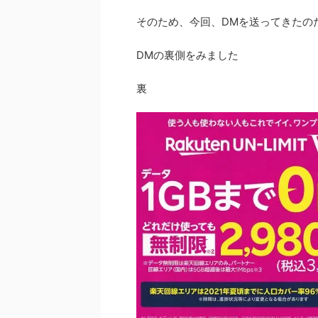
そのため、今回、DMを送ってきたの
DMの裏側をみました
裏