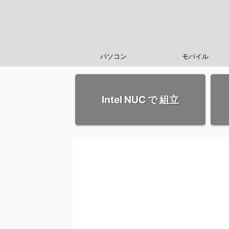
パソコン
モバイル
Intel NUC で 組立