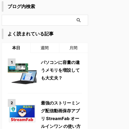
ブログ内検索
よく読まれている記事
本日
週間
月間
パソコンに容量の違
うメモリを増設して
も大丈夫？
最強のストリーミン
グ配信動画保存アプ
リ StreamFab オー
ルインワン の使い方