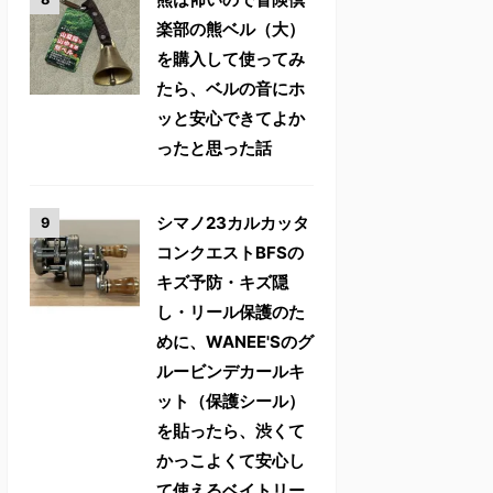
楽部の熊ベル（大）
を購入して使ってみ
たら、ベルの音にホ
ッと安心できてよか
ったと思った話
シマノ23カルカッタ
コンクエストBFSの
キズ予防・キズ隠
し・リール保護のた
めに、WANEE'Sのグ
ルービンデカールキ
ット（保護シール）
を貼ったら、渋くて
かっこよくて安心し
て使えるベイトリー