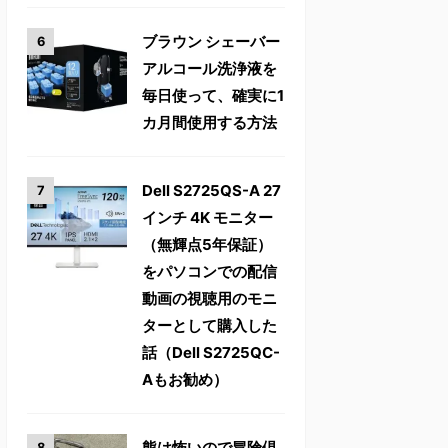
ブラウン シェーバー
アルコール洗浄液を
毎日使って、確実に1
カ月間使用する方法
Dell S2725QS-A 27
インチ 4K モニター
（無輝点5年保証）
をパソコンでの配信
動画の視聴用のモニ
ターとして購入した
話（Dell S2725QC-
Aもお勧め）
熊は怖いので冒険倶