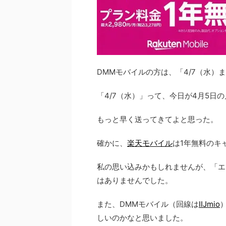
DMMモバイルの方は、「4/7（水）
「4/7（水）」って、今日が4月5日
もっと早く送ってきてよと思った。
確かに、
楽天モバイル
は1年無料のキ
私の思い込みかもしれませんが、「エ
はありませんでした。
また、DMMモバイル（回線は
IIJmio
しいのかなと思いました。