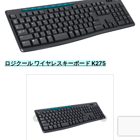
ロジクール ワイヤレスキーボード K275