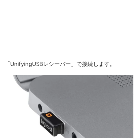
「UnifyingUSBレシーバー」で接続します。