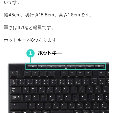
いです。
幅45cm、奥行き15.5cm、高さ1.8cmです。
重さは470gと軽量です。
ホットキーが8つあります。